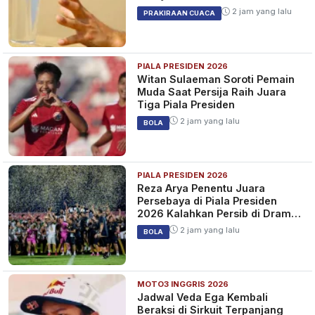
2 jam yang lalu
PRAKIRAAN CUACA
PIALA PRESIDEN 2026
Witan Sulaeman Soroti Pemain
Muda Saat Persija Raih Juara
Tiga Piala Presiden
2 jam yang lalu
BOLA
PIALA PRESIDEN 2026
Reza Arya Penentu Juara
Persebaya di Piala Presiden
2026 Kalahkan Persib di Drama
Adu Penalti
2 jam yang lalu
BOLA
MOTO3 INGGRIS 2026
Jadwal Veda Ega Kembali
Beraksi di Sirkuit Terpanjang