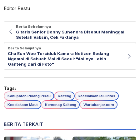
Editor Restu
Berita Sebelumnya
Gitaris Senior Donny Suhendra Disebut Meninggal
Setelah Vaksin, Cek Faktanya
Berita Selanjutnya
Cha Eun Woo Terciduk Kamera Netizen Sedang
Ngemol di Sebuah Mal di Seoul: "Aslinya Lebih
Ganteng Dari di Foto"
Tags:
Kabupaten Pulang Pisau
Kalteng
kecelakaan lalulintas
Kecelakaan Maut
Kemenag Kalteng
Wartabanjar.com
BERITA TERKAIT