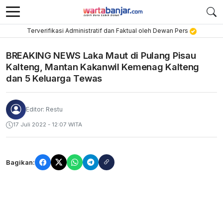
Terverifikasi Administratif dan Faktual oleh Dewan Pers
BREAKING NEWS Laka Maut di Pulang Pisau
Kalteng, Mantan Kakanwil Kemenag Kalteng
dan 5 Keluarga Tewas
Editor: Restu
17 Juli 2022 - 12:07 WITA
Bagikan: