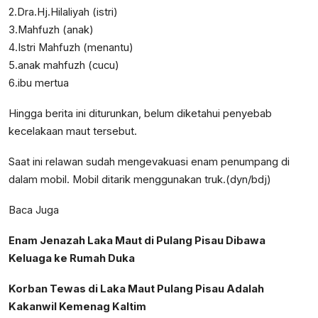
2.Dra.Hj.Hilaliyah (istri)
3.Mahfuzh (anak)
4.Istri Mahfuzh (menantu)
5.anak mahfuzh (cucu)
6.ibu mertua
Hingga berita ini diturunkan, belum diketahui penyebab
kecelakaan maut tersebut.
Saat ini relawan sudah mengevakuasi enam penumpang di
dalam mobil. Mobil ditarik menggunakan truk.(dyn/bdj)
Baca Juga
Enam Jenazah Laka Maut di Pulang Pisau Dibawa
Keluaga ke Rumah Duka
Korban Tewas di Laka Maut Pulang Pisau Adalah
Kakanwil Kemenag Kaltim