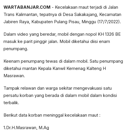
WARTABANJAR.COM
- Kecelakaan maut terjadi di Jalan
Trans Kalimantan, tepatnya di Desa Sakakajang, Kecamatan
Jabiren Raya, Kabupaten Pulang Pisau, Minggu (17/7/2022).
Dalam video yang beredar, mobil dengan nopol KH 1326 BE
masuk ke parit pinggir jalan. Mobil diketahui diisi enam
penumpang.
Keenam penumpang tewas di dalam mobil. Satu penumpang
diketahui mantan Kepala Kanwil Kemenag Kalteng H
Masrawan.
Tampak relawan dan warga sekitar mengevakuasi satu
persatu korban yang berada di dalam mobil dalam kondisi
terbalik.
Berikut data korban meninggal kecelakaan maut :
1.Dr.H.Masrawan, M.Ag