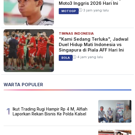
Moto3 Inggris 2026 Hari Ini
3 jam yang lalu
MOTOGP
TIMNAS INDONESIA
"Kami Sedang Terluka", Jadwal
Duel Hidup Mati Indonesia vs
Singapura di Piala AFF Hari Ini
4 jam yang lalu
BOLA
WARTA POPULER
1
Ikut Trading Rugi Hampir Rp 4 M, Alfiah
Laporkan Rekan Bisnis Ke Polda Kalsel