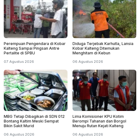
Perempuan Pengendara di Kobar
Diduga Terjebak Karhutla, Lansia
Kalteng Sampai Pingsan Antre
Kobar Kalteng Ditemukan
Pertalite di SPBU
Menghitam di Kebun
07 Agustus 2026
06 Agustus 2026
MBG Tetap Dibagikan di SDN 012
Lima Komisioner KPU Kotim
Bontang Kaltim Meski Sempat
Berompi Tahanan dan Borgol
Bikin Sakit Murid
Menuju Rutan Kejati Kalteng
06 Agustus 2026
06 Agustus 2026