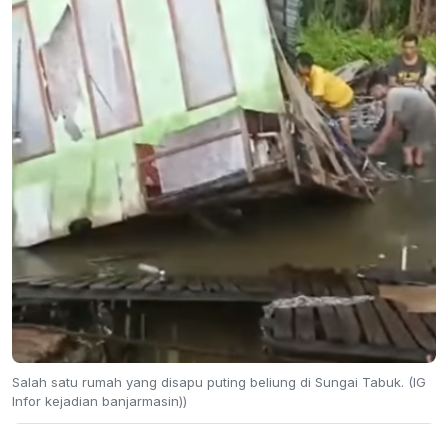
Salah satu rumah yang disapu puting beliung di Sungai Tabuk. (IG
Infor kejadian banjarmasin))