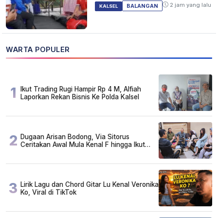
2 jam yang lalu
BALANGAN
KALSEL
WARTA POPULER
1
Ikut Trading Rugi Hampir Rp 4 M, Alfiah
Laporkan Rekan Bisnis Ke Polda Kalsel
2
Dugaan Arisan Bodong, Via Sitorus
Ceritakan Awal Mula Kenal F hingga Ikut
Arisan
3
Lirik Lagu dan Chord Gitar Lu Kenal Veronika
Ko, Viral di TikTok