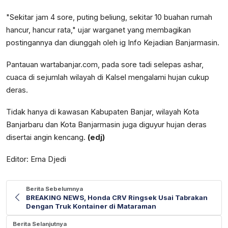
"Sekitar jam 4 sore, puting beliung, sekitar 10 buahan rumah
hancur, hancur rata," ujar warganet yang membagikan
postingannya dan diunggah oleh ig Info Kejadian Banjarmasin.
Pantauan wartabanjar.com, pada sore tadi selepas ashar,
cuaca di sejumlah wilayah di Kalsel mengalami hujan cukup
deras.
Tidak hanya di kawasan Kabupaten Banjar, wilayah Kota
Banjarbaru dan Kota Banjarmasin juga diguyur hujan deras
disertai angin kencang.
(edj)
Editor: Erna Djedi
Berita Sebelumnya
BREAKING NEWS, Honda CRV Ringsek Usai Tabrakan
Dengan Truk Kontainer di Mataraman
Berita Selanjutnya