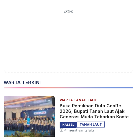
Iklan
WARTA TERKINI
WARTA TANAH LAUT
Buka Pemilihan Duta GenRe
2026, Bupati Tanah Laut Ajak
Generasi Muda Tebarkan Konten
Edukasi Positif
TANAH LAUT
KALSEL
4 menit yang lalu