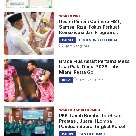
WARTA HST
Resmi Pimpin Gerindra HST,
Samsul Rizal Fokus Perkuat
Konsolidasi dan Program
Kerakyatan
HULU SUNGAI TENGAH
KALSEL
1 jam yang lalu
Brace Plus Assist Pertama Messi
Usai Piala Dunia 2026, Inter
Miami Pesta Gol
1 jam yang lalu
BOLA
WARTA TANAH BUMBU
PKK Tanah Bumbu Torehkan
Prestasi, Juara II Lomba
Panduan Suara Tingkat Kalsel
TANAH BUMBU
KALSEL