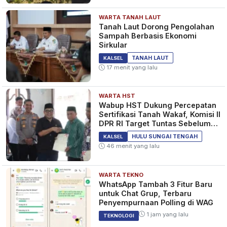
WARTA TANAH LAUT
Tanah Laut Dorong Pengolahan
Sampah Berbasis Ekonomi
Sirkular
TANAH LAUT
KALSEL
17 menit yang lalu
WARTA HST
Wabup HST Dukung Percepatan
Sertifikasi Tanah Wakaf, Komisi II
DPR RI Target Tuntas Sebelum
2029
HULU SUNGAI TENGAH
KALSEL
46 menit yang lalu
WARTA TEKNO
WhatsApp Tambah 3 Fitur Baru
untuk Chat Grup, Terbaru
Penyempurnaan Polling di WAG
1 jam yang lalu
TEKNOLOGI