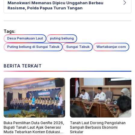
Manokwari Memanas Dipicu Unggahan Berbau
Rasisme, Polda Papua Turun Tangan
Tags:
Desa Pemakuan Laut
puting beliung
Puting beliung di Sungai Tabuk
Sungai Tabuk
Wartabanjar.com
BERITA TERKAIT
Buka Pemilihan Duta GenRe 2026,
Tanah Laut Dorong Pengolahan
Bupati Tanah Laut Ajak Generasi
Sampah Berbasis Ekonomi
Muda Tebarkan Konten Edukasi
Sirkular