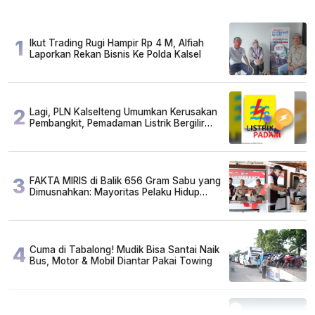
1
Ikut Trading Rugi Hampir Rp 4 M, Alfiah
Laporkan Rekan Bisnis Ke Polda Kalsel
2
Lagi, PLN Kalselteng Umumkan Kerusakan
Pembangkit, Pemadaman Listrik Bergilir
Diperpanjang?
3
FAKTA MIRIS di Balik 656 Gram Sabu yang
Dimusnahkan: Mayoritas Pelaku Hidup
Susah, Ada Juga Sarjana!
4
Cuma di Tabalong! Mudik Bisa Santai Naik
Bus, Motor & Mobil Diantar Pakai Towing