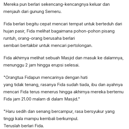
Mereka pun berlari sekencang-kencangnya keluar dan
menjauh dari gunung Semeru.
Fida berlari begitu cepat mencari tempat untuk berteduh dari
hujan pasir, Fida melihat bagaimana pohon-pohon pisang
runtuh, orang-orang berusaha berlari
sembari bertakbir untuk mencari pertolongan.
Fida akhirnya melihat sebuah Masjid dan masuk ke dalamnya,
menunggu 2 jam hingga erupsi selesai.
"Orangtua Fidapun mencarinya dengan hati
yang tidak tenang, rasanya Fida sudah tiada, ibu dan ayahnya
mencari Fida terus menerus hingga akhirnya mereka bertemu
Fida jam 21.00 malam di dalam Masjid."
"Haru sedih dan senang bercampur, rasa bersyukur yang
tinggi kala mampu kembali berkumpul.
Teruslah berlari Fida.