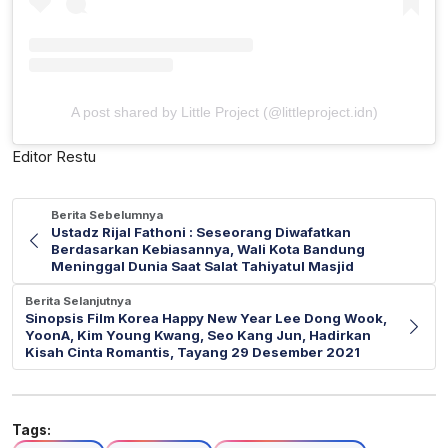
A post shared by Little Project (@littleproject.idn)
Editor Restu
Berita Sebelumnya
Ustadz Rijal Fathoni : Seseorang Diwafatkan
Berdasarkan Kebiasannya, Wali Kota Bandung
Meninggal Dunia Saat Salat Tahiyatul Masjid
Berita Selanjutnya
Sinopsis Film Korea Happy New Year Lee Dong Wook,
YoonA, Kim Young Kwang, Seo Kang Jun, Hadirkan
Kisah Cinta Romantis, Tayang 29 Desember 2021
Tags: