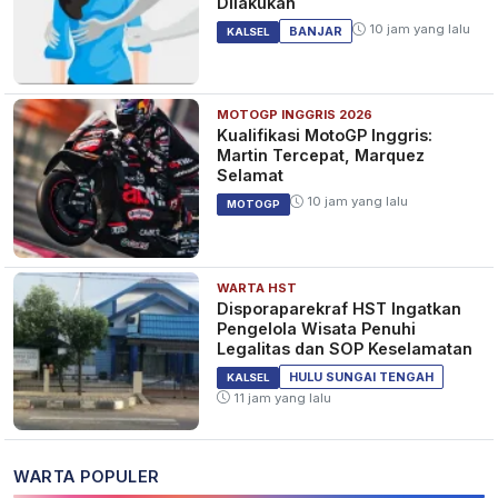
Dilakukan
10 jam yang lalu
BANJAR
KALSEL
MOTOGP INGGRIS 2026
Kualifikasi MotoGP Inggris:
Martin Tercepat, Marquez
Selamat
10 jam yang lalu
MOTOGP
WARTA HST
Disporaparekraf HST Ingatkan
Pengelola Wisata Penuhi
Legalitas dan SOP Keselamatan
HULU SUNGAI TENGAH
KALSEL
11 jam yang lalu
WARTA POPULER