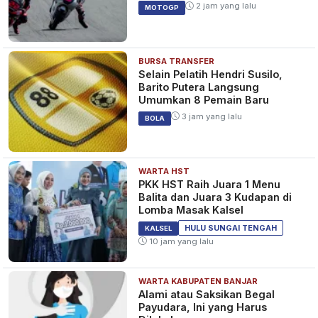
2 jam yang lalu
MOTOGP
BURSA TRANSFER
Selain Pelatih Hendri Susilo,
Barito Putera Langsung
Umumkan 8 Pemain Baru
3 jam yang lalu
BOLA
WARTA HST
PKK HST Raih Juara 1 Menu
Balita dan Juara 3 Kudapan di
Lomba Masak Kalsel
HULU SUNGAI TENGAH
KALSEL
10 jam yang lalu
WARTA KABUPATEN BANJAR
Alami atau Saksikan Begal
Payudara, Ini yang Harus