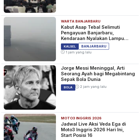
WARTA BANJARBARU
Kabut Asap Tebal Selimuti
Pengayuan Banjarbaru,
Kendaraan Nyalakan Lampu
Jauh dan Sein
BANJARBARU
KALSEL
1 jam yang lalu
Jorge Messi Meninggal, Arti
Seorang Ayah bagi Megabintang
Sepak Bola Dunia
2 jam yang lalu
BOLA
MOTO3 INGGRIS 2026
Jadwal Live Aksi Veda Ega di
Moto3 Inggris 2026 Hari Ini,
Start Posisi 16