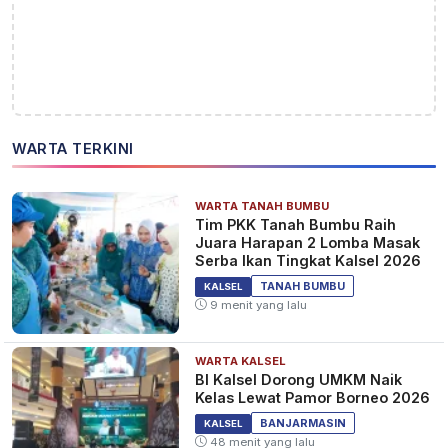
WARTA TERKINI
WARTA TANAH BUMBU
Tim PKK Tanah Bumbu Raih
Juara Harapan 2 Lomba Masak
Serba Ikan Tingkat Kalsel 2026
TANAH BUMBU
KALSEL
9 menit yang lalu
WARTA KALSEL
BI Kalsel Dorong UMKM Naik
Kelas Lewat Pamor Borneo 2026
BANJARMASIN
KALSEL
48 menit yang lalu