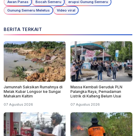
Awan Panas
Bocah Semeru
erupsi Gunung Semeru
Gunung Semeru Meletus
Video viral
BERITA TERKAIT
Jamunnah Saksikan Rumahnya di
Massa Kembali Geruduk PLN
Melak Kubar Longsor ke Sungai
Palangka Raya, Pemadaman
Mahakam Kaltim
Listrik di Kalteng Belum Usai
07 Agustus 2026
07 Agustus 2026