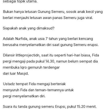
sebagai topik utama.
Bukan hanya letusan Gunung Semeru, sosok anak kecil yang
berlari menjauhi letusan awan panas Semeru juga viral.
Siapakah anak yang dimaksud?
Adalah Nurfida, anak usia 7 tahun yang berlari kencang
berusaha menyelamatkan diri saat gunung Semeru erupsi.
Dilansir littleprojectidn, saat itu seperti hari-hari biasa, Fida
pergi mengaji pada pukul 14.30, namun belum sempat dia
membuka lqro gemuruh terdengar
dari luar Masjid.
Ustadz tempat Fida mengaji berteriak
menyuruh Fida dan teman-temannya untuk
pergi menyelamatkan diri.
Suara itu tanda gunung semeru Erupsi, pukul 15.20 menit.