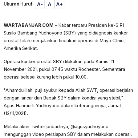
A-
A
A+
Ukuran Huruf:
WARTABANJAR.COM
- Kabar terbaru Presiden ke-6 RI
Susilo Bambang Yudhoyono (SBY) yang didiagnosis kanker
prostat telah menjalankan tindakan operasi di Mayo Clinic,
Amerika Serikat.
Operasi kanker prostat SBY dilakukan pada Kamis, 11
November 2021, pukul 07.45 waktu Rochester. Sementara
operasi selesai kurang lebih pukul 10.00.
"Alhamdulillah, puji syukur kepada Allah SWT, operasi berjalan
dengan lancar dan Bapak SBY dalam kondisi yang stabil,"
Agus Harimurti Yudhoyono dalam keterangannya, Jumat
(12/11/2021).
Melalui akun Twitter pribadinya, @agusyudhoyono
mengunggah video persiapan SBY dalam melakukan operasi.