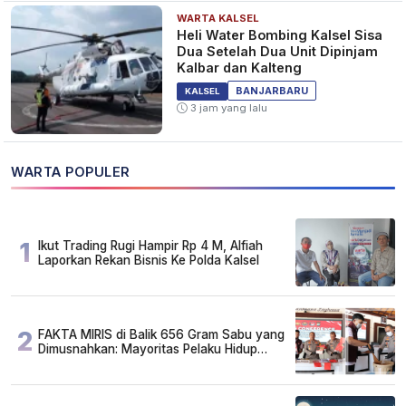
WARTA KALSEL
Heli Water Bombing Kalsel Sisa
Dua Setelah Dua Unit Dipinjam
Kalbar dan Kalteng
BANJARBARU
KALSEL
3 jam yang lalu
WARTA POPULER
1
Ikut Trading Rugi Hampir Rp 4 M, Alfiah
Laporkan Rekan Bisnis Ke Polda Kalsel
2
FAKTA MIRIS di Balik 656 Gram Sabu yang
Dimusnahkan: Mayoritas Pelaku Hidup
Susah, Ada Juga Sarjana!