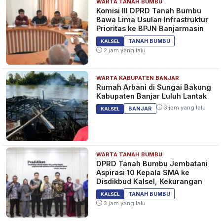
WARTA TANAH BUMBU
Komisi III DPRD Tanah Bumbu
Bawa Lima Usulan Infrastruktur
Prioritas ke BPJN Banjarmasin
TANAH BUMBU
KALSEL
2 jam yang lalu
WARTA KABUPATEN BANJAR
Rumah Arbani di Sungai Bakung
Kabupaten Banjar Luluh Lantak
3 jam yang lalu
BANJAR
KALSEL
WARTA TANAH BUMBU
DPRD Tanah Bumbu Jembatani
Aspirasi 10 Kepala SMA ke
Disdikbud Kalsel, Kekurangan
TANAH BUMBU
KALSEL
3 jam yang lalu