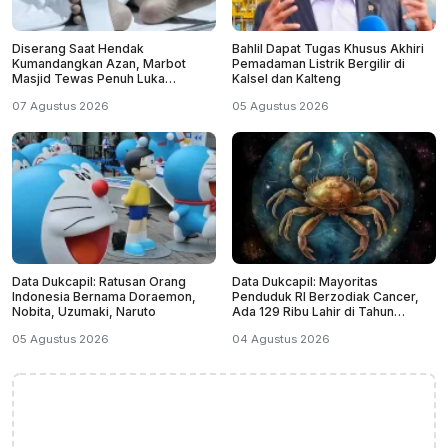
Diserang Saat Hendak
Bahlil Dapat Tugas Khusus Akhiri
Kumandangkan Azan, Marbot
Pemadaman Listrik Bergilir di
Masjid Tewas Penuh Luka
Kalsel dan Kalteng
Sabetan Samurai
07 Agustus 2026
05 Agustus 2026
Data Dukcapil: Ratusan Orang
Data Dukcapil: Mayoritas
Indonesia Bernama Doraemon,
Penduduk RI Berzodiak Cancer,
Nobita, Uzumaki, Naruto
Ada 129 Ribu Lahir di Tahun
Kabisat
05 Agustus 2026
04 Agustus 2026