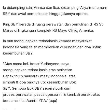
Ia didampingi istri, Annisa dan Ibas didampingi Aliya menemani
SBY dari awal pemeriksaan hingga jalannya operasi.
Kini, SBY berada di ruang perawatan dan pemulihan di RS St
Marys di lingkungan komplek RS Mayo Clinic, Amerika.
Ia pun mengucapkan terimakasih kepada masyarakat
Indonesia yang telah memberikan dukungan dan doa untuk
kesembuhan SBY.
"Atas nama kel. besar Yudhoyono, saya
mengucapkan terima kasih atas perhatian
Bapak/lbu & saudara2 masy Indonesia, atas
simpati & doa baiknya utk kesembuhan Bpk
SBY. Semoga Bpk SBY segera pulih dim
proses perawatan pasca operasi ini & kembali beraktivitas
bersama kita. Aamiin YRA."(aqu)