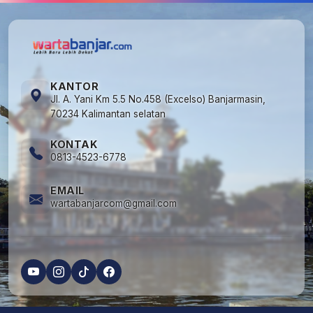
KANTOR
Jl. A. Yani Km 5.5 No.458 (Excelso) Banjarmasin,
70234 Kalimantan selatan
KONTAK
0813-4523-6778
EMAIL
wartabanjarcom@gmail.com