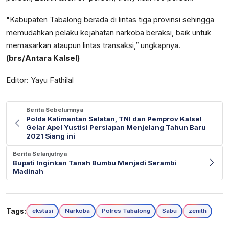
"Kabupaten Tabalong berada di lintas tiga provinsi sehingga
memudahkan pelaku kejahatan narkoba beraksi, baik untuk
memasarkan ataupun lintas transaksi,” ungkapnya.
(brs/Antara Kalsel)
Editor: Yayu Fathilal
Berita Sebelumnya
Polda Kalimantan Selatan, TNI dan Pemprov Kalsel
Gelar Apel Yustisi Persiapan Menjelang Tahun Baru
2021 Siang ini
Berita Selanjutnya
Bupati Inginkan Tanah Bumbu Menjadi Serambi
Madinah
Tags:
ekstasi
Narkoba
Polres Tabalong
Sabu
zenith