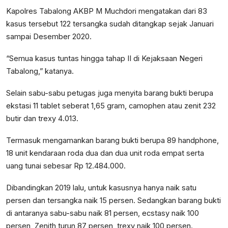
Kapolres Tabalong AKBP M Muchdori mengatakan dari 83
kasus tersebut 122 tersangka sudah ditangkap sejak Januari
sampai Desember 2020.
“Semua kasus tuntas hingga tahap II di Kejaksaan Negeri
Tabalong,” katanya.
Selain sabu-sabu petugas juga menyita barang bukti berupa
ekstasi 11 tablet seberat 1,65 gram, camophen atau zenit 232
butir dan trexy 4.013.
Termasuk mengamankan barang bukti berupa 89 handphone,
18 unit kendaraan roda dua dan dua unit roda empat serta
uang tunai sebesar Rp 12.484.000.
Dibandingkan 2019 lalu, untuk kasusnya hanya naik satu
persen dan tersangka naik 15 persen. Sedangkan barang bukti
di antaranya sabu-sabu naik 81 persen, ecstasy naik 100
persen, Zenith turun 87 persen, trexy naik 100 persen.