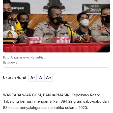
Foto Antaranews.Kalsel/ist
(Istimewa)
A-
A
A+
Ukuran Huruf:
WARTABANJAR.COM, BANJARMASIN-Kepolisian Resor
Tabalong berhasil mengamankan 384,22 gram sabu-sabu dari
83 kasus penyalahgunaan narkotika selama 2020.