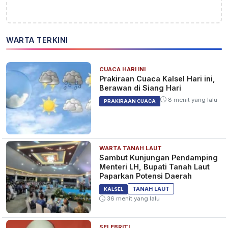
WARTA TERKINI
CUACA HARI INI
Prakiraan Cuaca Kalsel Hari ini,
Berawan di Siang Hari
8 menit yang lalu
PRAKIRAAN CUACA
WARTA TANAH LAUT
Sambut Kunjungan Pendamping
Menteri LH, Bupati Tanah Laut
Paparkan Potensi Daerah
TANAH LAUT
KALSEL
36 menit yang lalu
SELEBRITI