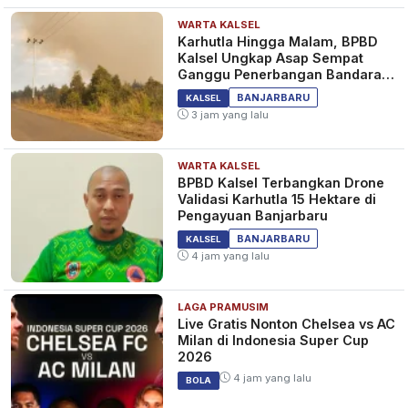
WARTA KALSEL
Karhutla Hingga Malam, BPBD
Kalsel Ungkap Asap Sempat
Ganggu Penerbangan Bandara
Syamsudin Noor
BANJARBARU
KALSEL
3 jam yang lalu
WARTA KALSEL
BPBD Kalsel Terbangkan Drone
Validasi Karhutla 15 Hektare di
Pengayuan Banjarbaru
BANJARBARU
KALSEL
4 jam yang lalu
LAGA PRAMUSIM
Live Gratis Nonton Chelsea vs AC
Milan di Indonesia Super Cup
2026
4 jam yang lalu
BOLA