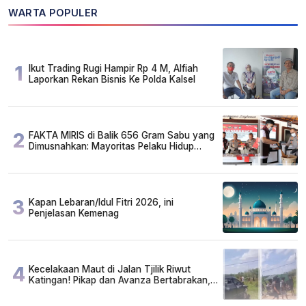
WARTA POPULER
1
Ikut Trading Rugi Hampir Rp 4 M, Alfiah
Laporkan Rekan Bisnis Ke Polda Kalsel
2
FAKTA MIRIS di Balik 656 Gram Sabu yang
Dimusnahkan: Mayoritas Pelaku Hidup
Susah, Ada Juga Sarjana!
3
Kapan Lebaran/Idul Fitri 2026, ini
Penjelasan Kemenag
4
Kecelakaan Maut di Jalan Tjilik Riwut
Katingan! Pikap dan Avanza Bertabrakan,
Korban Luka Parah