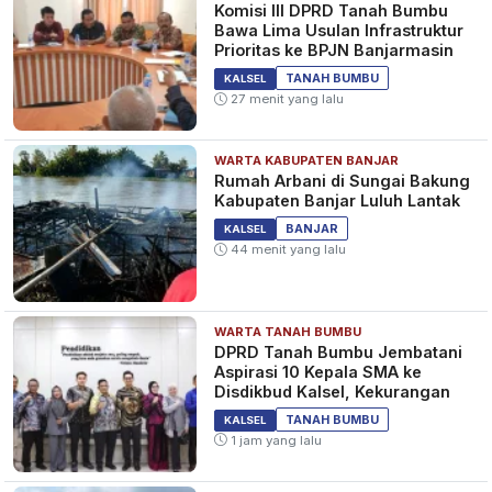
Komisi III DPRD Tanah Bumbu
Bawa Lima Usulan Infrastruktur
Prioritas ke BPJN Banjarmasin
TANAH BUMBU
KALSEL
27 menit yang lalu
WARTA KABUPATEN BANJAR
Rumah Arbani di Sungai Bakung
Kabupaten Banjar Luluh Lantak
BANJAR
KALSEL
44 menit yang lalu
WARTA TANAH BUMBU
DPRD Tanah Bumbu Jembatani
Aspirasi 10 Kepala SMA ke
Disdikbud Kalsel, Kekurangan
TANAH BUMBU
KALSEL
1 jam yang lalu