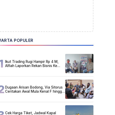
ARTA POPULER
1
Ikut Trading Rugi Hampir Rp 4 M,
Alfiah Laporkan Rekan Bisnis Ke
Polda Kalsel
2
Dugaan Arisan Bodong, Via Sitorus
Ceritakan Awal Mula Kenal F hingga
Ikut Arisan
3
Cek Harga Tiket, Jadwal Kapal