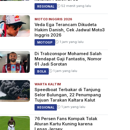
52 menit yang lalu
REGIONAL
MOTO3 INGGRIS 2026
Veda Ega Terancam Dikudeta
Hakim Danish, Cek Jadwal Moto3
Inggris 2026
1 jam yang lalu
MOTOGP
Di Trabzonspor Mohamed Salah
Mendapat Gaji Fantastis, Nomor
61 Jadi Sorotan
1 jam yang lalu
BOLA
WARTA KALTIM
Speedboat Terbakar di Tanjung
Selor Bulungan, 22 Penumpang
Tujuan Tarakan Kaltara Kalut
1 jam yang lalu
REGIONAL
76 Persen Fans Kompak Tolak
Aturan Kartu Kuning karena
Lepas Jersey