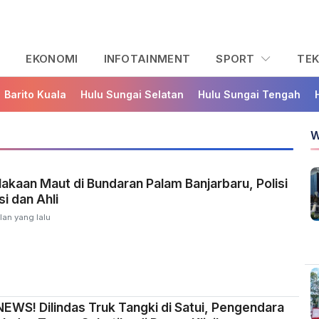
L
EKONOMI
INFOTAINMENT
SPORT
TE
Barito Kuala
Hulu Sungai Selatan
Hulu Sungai Tengah
W
akaan Maut di Bundaran Palam Banjarbaru, Polisi
i dan Ahli
lan yang lalu
WS! Dilindas Truk Tangki di Satui, Pengendara