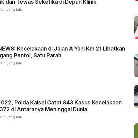
 dan Tewas Seketika di Depan Klinik
lan yang lalu
WS: Kecelakaan di Jalan A Yani Km 21 Libatkan
ang Pentol, Satu Parah
hun yang lalu
022, Polda Kalsel Catat 843 Kasus Kecelakaan
, 372 di Antaranya Meninggal Dunia
hun yang lalu