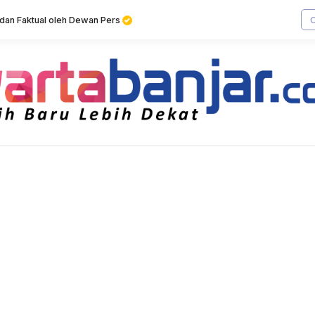
f dan Faktual oleh Dewan Pers