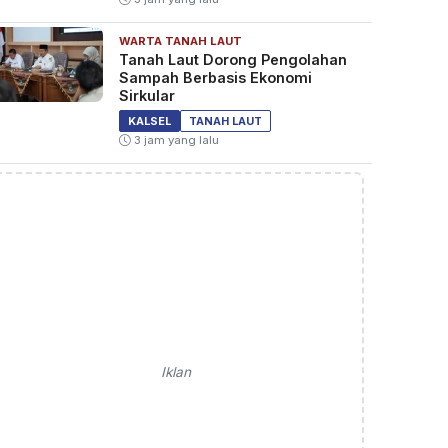
WARTA TANAH LAUT
Tanah Laut Dorong Pengolahan
Sampah Berbasis Ekonomi
Sirkular
KALSEL
TANAH LAUT
3 jam yang lalu
Iklan