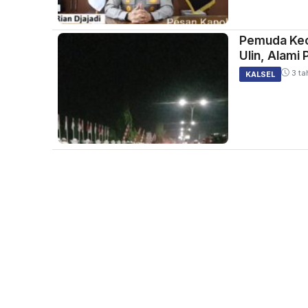
Pemuda Kec
Ulin, Alami
3 ta
KALSEL