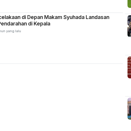
elakaan di Depan Makam Syuhada Landasan
 Pendarahan di Kepala
hun yang lalu