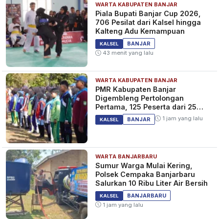
WARTA KABUPATEN BANJAR
Piala Bupati Banjar Cup 2026,
706 Pesilat dari Kalsel hingga
Kalteng Adu Kemampuan
BANJAR
KALSEL
43 menit yang lalu
WARTA KABUPATEN BANJAR
PMR Kabupaten Banjar
Digembleng Pertolongan
Pertama, 125 Peserta dari 25
Sekolah
1 jam yang lalu
BANJAR
KALSEL
WARTA BANJARBARU
Sumur Warga Mulai Kering,
Polsek Cempaka Banjarbaru
Salurkan 10 Ribu Liter Air Bersih
BANJARBARU
KALSEL
1 jam yang lalu