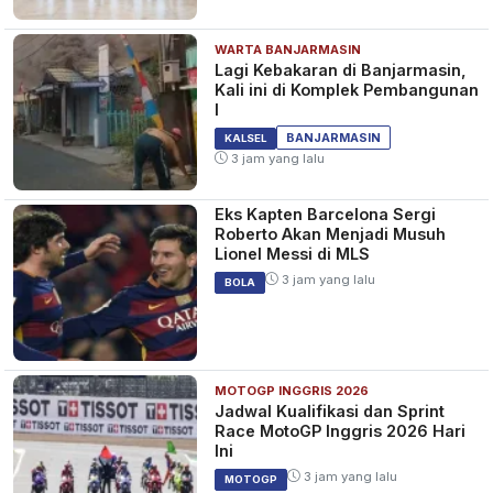
WARTA BANJARMASIN
Lagi Kebakaran di Banjarmasin,
Kali ini di Komplek Pembangunan
I
BANJARMASIN
KALSEL
3 jam yang lalu
Eks Kapten Barcelona Sergi
Roberto Akan Menjadi Musuh
Lionel Messi di MLS
3 jam yang lalu
BOLA
MOTOGP INGGRIS 2026
Jadwal Kualifikasi dan Sprint
Race MotoGP Inggris 2026 Hari
Ini
3 jam yang lalu
MOTOGP