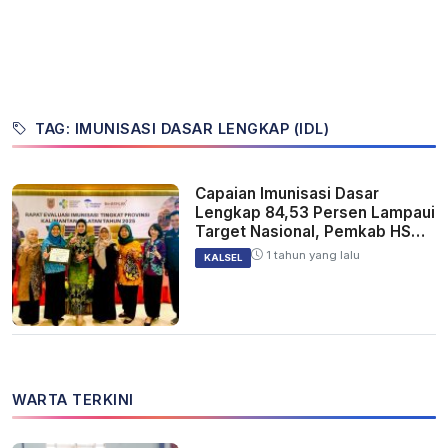
TAG: IMUNISASI DASAR LENGKAP (IDL)
Capaian Imunisasi Dasar
Lengkap 84,53 Persen Lampaui
Target Nasional, Pemkab HST
Raih Penghargaan
1 tahun yang lalu
KALSEL
WARTA TERKINI