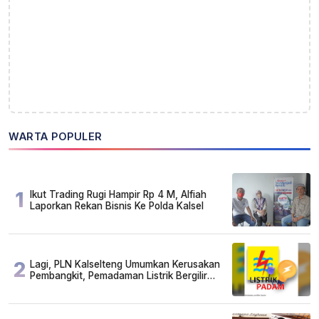
WARTA POPULER
1
Ikut Trading Rugi Hampir Rp 4 M, Alfiah
Laporkan Rekan Bisnis Ke Polda Kalsel
2
Lagi, PLN Kalselteng Umumkan Kerusakan
Pembangkit, Pemadaman Listrik Bergilir
Diperpanjang?