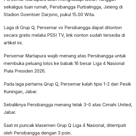
sekaligus tuan rumah, Persibangga Purbalingga, Jateng di
Stadion Goentoer Darjono, pukul 15.00 Wita.
Laga di Grup Q, Persemar vs Persibangga dapat ditonton
secara gratis melalui PSSI TV, link nonton sudah tersedia di
artikel ini.
Persemar Martapura wajib menang atas Persibangga untuk
membuka peluang lolos ke babak 16 besar Liga 4 Nasional
Piala Presiden 2026.
Pada laga pertama Qrup Q, Persemar kalah tipis 1-2 dari Pesik
Kuningan, Jabar.
Sebaliknya Persibangga menang telak 3-0 atas Cimahi United,
Jabar.
Saat ini puncak klasemen Grup Q Liga 4 Nasional, ditempati
oleh Persibangga dengan 3 poin.