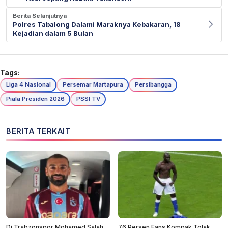
Berita Selanjutnya
Polres Tabalong Dalami Maraknya Kebakaran, 18
Kejadian dalam 5 Bulan
Tags:
Liga 4 Nasional
Persemar Martapura
Persibangga
Piala Presiden 2026
PSSI TV
BERITA TERKAIT
Di Trabzonspor Mohamed Salah
76 Persen Fans Kompak Tolak