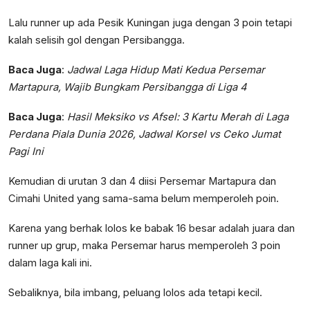
Lalu runner up ada Pesik Kuningan juga dengan 3 poin tetapi
kalah selisih gol dengan Persibangga.
Baca Juga
:
Jadwal Laga Hidup Mati Kedua Persemar
Martapura, Wajib Bungkam Persibangga di Liga 4
Baca Juga
:
Hasil Meksiko vs Afsel: 3 Kartu Merah di Laga
Perdana Piala Dunia 2026, Jadwal Korsel vs Ceko Jumat
Pagi Ini
Kemudian di urutan 3 dan 4 diisi Persemar Martapura dan
Cimahi United yang sama-sama belum memperoleh poin.
Karena yang berhak lolos ke babak 16 besar adalah juara dan
runner up grup, maka Persemar harus memperoleh 3 poin
dalam laga kali ini.
Sebaliknya, bila imbang, peluang lolos ada tetapi kecil.