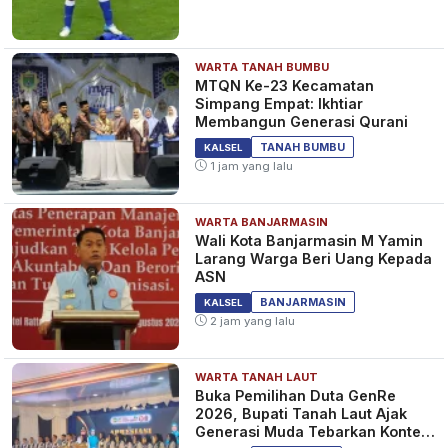
WARTA TANAH BUMBU
MTQN Ke-23 Kecamatan
Simpang Empat: Ikhtiar
Membangun Generasi Qurani
TANAH BUMBU
KALSEL
1 jam yang lalu
WARTA BANJARMASIN
Wali Kota Banjarmasin M Yamin
Larang Warga Beri Uang Kepada
ASN
BANJARMASIN
KALSEL
2 jam yang lalu
WARTA TANAH LAUT
Buka Pemilihan Duta GenRe
2026, Bupati Tanah Laut Ajak
Generasi Muda Tebarkan Konten