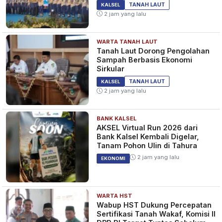
Edukasi Positif
TANAH LAUT
KALSEL
2 jam yang lalu
WARTA TANAH LAUT
Tanah Laut Dorong Pengolahan
Sampah Berbasis Ekonomi
Sirkular
TANAH LAUT
KALSEL
2 jam yang lalu
BANK KALSEL
AKSEL Virtual Run 2026 dari
Bank Kalsel Kembali Digelar,
Tanam Pohon Ulin di Tahura
2 jam yang lalu
EKONOMI
WARTA HST
Wabup HST Dukung Percepatan
Sertifikasi Tanah Wakaf, Komisi II