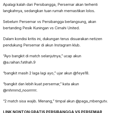
Apalagi kalah dari Persibangga, Persemar akan terhenti
langkahnya, sedangkan tuan rumah memastikan lolos.
Sebelum Persemar vs Persibangga berlangsung, akan
bertanding Pesik Kuningan vs Cimahi United.
Dalam kondisi kritis ini, dukungan terus disuarakan netizen
pendukung Persemar di akun Instagram klub.
“Ayo bangkit di match selanjutnya,” ucap akun
@a.raihan.fatihah.9
“bangkit masih 2 laga lagi ayo,” ujar akun @feye18.
“bangkit dan lebih kuat persemar,” kata akun
@mhmmd_noorrrrrr.
“2 match sisa wajib. Menang,” timpal akun @paga_mbengutv.
LINK NONTON GRATIS PERSIBANGGA VS PERSEMAR