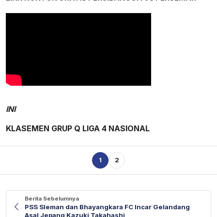
INI
KLASEMEN GRUP Q LIGA 4 NASIONAL
1
2
Berita Sebelumnya
PSS Sleman dan Bhayangkara FC Incar Gelandang
Asal Jepang Kazuki Takahashi