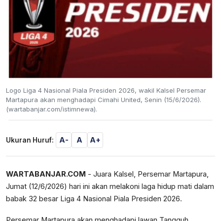
Logo Liga 4 Nasional Piala Presiden 2026, wakil Kalsel Persemar
Martapura akan menghadapi Cimahi United, Senin (15/6/2026).
(wartabanjar.com/istimnewa).
A-
A
A+
Ukuran Huruf:
WARTABANJAR.COM
- Juara Kalsel, Persemar Martapura,
Jumat (12/6/2026) hari ini akan melakoni laga hidup mati dalam
babak 32 besar Liga 4 Nasional Piala Presiden 2026.
Persemar Martapura akan menghadapi lawan Tangguh