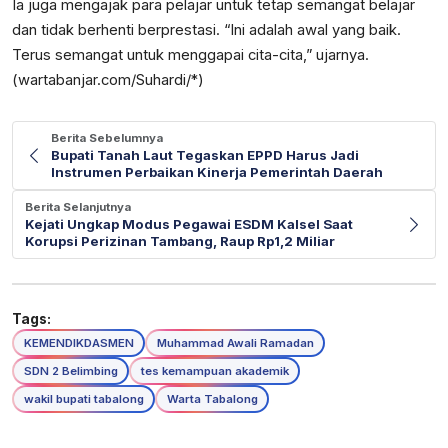
Ia juga mengajak para pelajar untuk tetap semangat belajar
dan tidak berhenti berprestasi. “Ini adalah awal yang baik.
Terus semangat untuk menggapai cita-cita,” ujarnya.
(wartabanjar.com/Suhardi/*)
Berita Sebelumnya
Bupati Tanah Laut Tegaskan EPPD Harus Jadi
Instrumen Perbaikan Kinerja Pemerintah Daerah
Berita Selanjutnya
Kejati Ungkap Modus Pegawai ESDM Kalsel Saat
Korupsi Perizinan Tambang, Raup Rp1,2 Miliar
Tags:
KEMENDIKDASMEN
Muhammad Awali Ramadan
SDN 2 Belimbing
tes kemampuan akademik
wakil bupati tabalong
Warta Tabalong