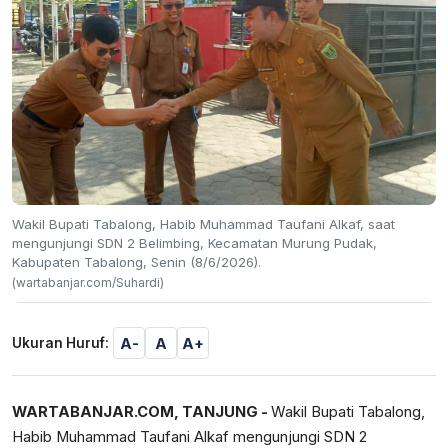
Wakil Bupati Tabalong, Habib Muhammad Taufani Alkaf, saat
mengunjungi SDN 2 Belimbing, Kecamatan Murung Pudak,
Kabupaten Tabalong, Senin (8/6/2026).
(wartabanjar.com/Suhardi)
A-
A
A+
Ukuran Huruf:
WARTABANJAR.COM, TANJUNG -
Wakil Bupati Tabalong,
Habib Muhammad Taufani Alkaf mengunjungi SDN 2