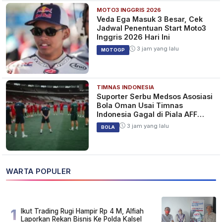
MOTO3 INGGRIS 2026
Veda Ega Masuk 3 Besar, Cek
Jadwal Penentuan Start Moto3
Inggris 2026 Hari Ini
3 jam yang lalu
MOTOGP
TIMNAS INDONESIA
Suporter Serbu Medsos Asosiasi
Bola Oman Usai Timnas
Indonesia Gagal di Piala AFF
2026
3 jam yang lalu
BOLA
WARTA POPULER
1
Ikut Trading Rugi Hampir Rp 4 M, Alfiah
Laporkan Rekan Bisnis Ke Polda Kalsel