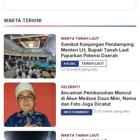
WARTA TERKINI
WARTA TANAH LAUT
Sambut Kunjungan Pendamping
Menteri LH, Bupati Tanah Laut
Paparkan Potensi Daerah
TANAH LAUT
KALSEL
14 menit yang lalu
SELEBRITI
Ancaman Pembunuhan Muncul
di Akun Medsos Daus Mini, Nama
dan Foto Juga Dicatut
20 menit yang lalu
INFOTAINMENT
WARTA TANAH LAUT