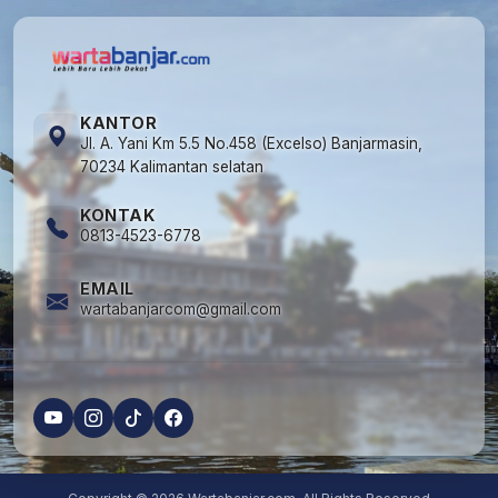
KANTOR
Jl. A. Yani Km 5.5 No.458 (Excelso) Banjarmasin,
70234 Kalimantan selatan
KONTAK
0813-4523-6778
EMAIL
wartabanjarcom@gmail.com