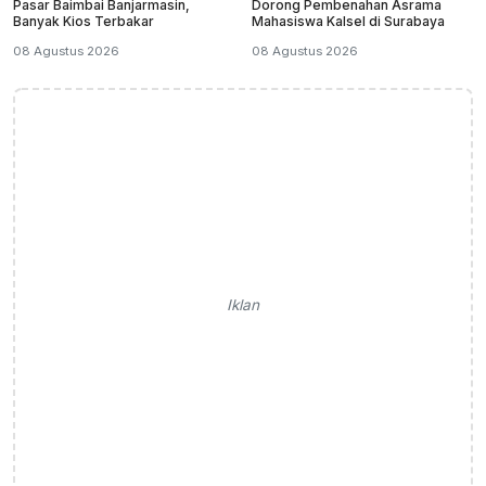
Pasar Baimbai Banjarmasin,
Dorong Pembenahan Asrama
Banyak Kios Terbakar
Mahasiswa Kalsel di Surabaya
08 Agustus 2026
08 Agustus 2026
Iklan