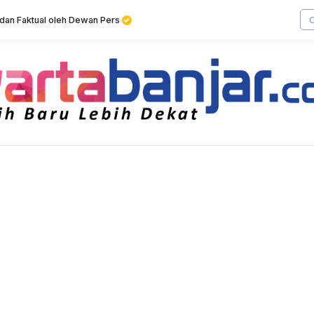
f dan Faktual oleh Dewan Pers