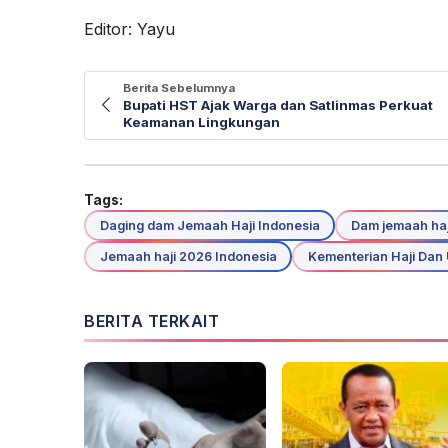
Editor: Yayu
Berita Sebelumnya
Bupati HST Ajak Warga dan Satlinmas Perkuat
Keamanan Lingkungan
Tags:
Daging dam Jemaah Haji Indonesia
Dam jemaah haj
Jemaah haji 2026 Indonesia
Kementerian Haji Dan
BERITA TERKAIT