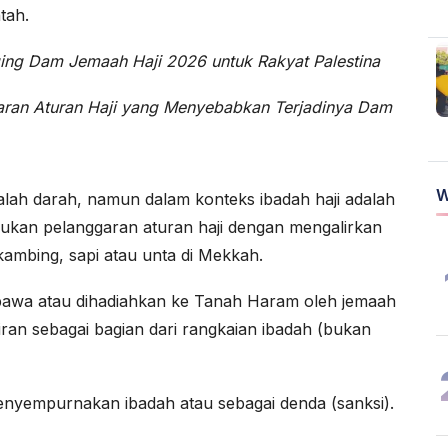
tah.
ging Dam Jemaah Haji
2026
untuk Rakyat Palestina
ran Aturan Haji yang Menyebabkan Terjadinya Dam
W
lah darah, namun dalam konteks ibadah haji adalah
kukan pelanggaran aturan haji dengan mengalirkan
ambing, sapi atau unta di Mekkah.
awa atau dihadiahkan ke Tanah Haram oleh jemaah
ran sebagai bagian dari rangkaian ibadah (bukan
menyempurnakan ibadah atau sebagai denda (sanksi).