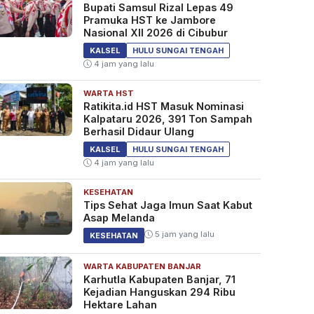
Bupati Samsul Rizal Lepas 49
Pramuka HST ke Jambore
Nasional XII 2026 di Cibubur
KALSEL
HULU SUNGAI TENGAH
4 jam yang lalu
WARTA HST
Ratikita.id HST Masuk Nominasi
Kalpataru 2026, 391 Ton Sampah
Berhasil Didaur Ulang
KALSEL
HULU SUNGAI TENGAH
4 jam yang lalu
KESEHATAN
Tips Sehat Jaga Imun Saat Kabut
Asap Melanda
5 jam yang lalu
KESEHATAN
WARTA KABUPATEN BANJAR
Karhutla Kabupaten Banjar, 71
Kejadian Hanguskan 294 Ribu
Hektare Lahan