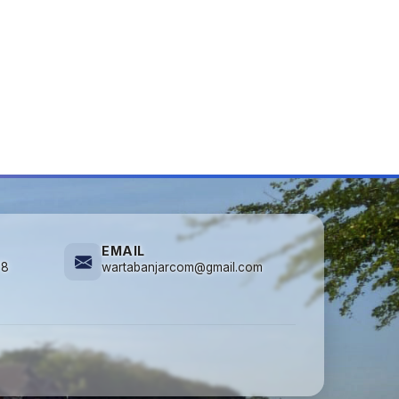
EMAIL
78
wartabanjarcom@gmail.com