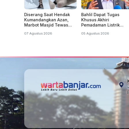
Diserang Saat Hendak
Bahlil Dapat Tugas
Kumandangkan Azan,
Khusus Akhiri
Marbot Masjid Tewas
Pemadaman Listrik
Penuh Luka Sabetan
Bergilir di Kalsel dan
07 Agustus 2026
05 Agustus 2026
Samurai
Kalteng