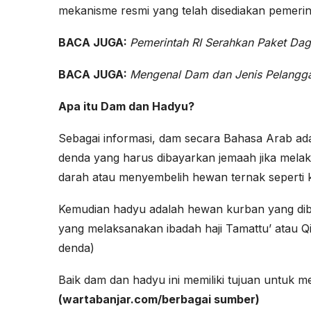
mekanisme resmi yang telah disediakan pemerin
BACA JUGA:
Pemerintah RI Serahkan Paket Da
BACA JUGA:
Mengenal Dam dan Jenis Pelangga
Apa itu Dam dan Hadyu?
Sebagai informasi, dam secara Bahasa Arab ada
denda yang harus dibayarkan jemaah jika mela
darah atau menyembelih hewan ternak seperti k
Kemudian hadyu adalah hewan kurban yang dib
yang melaksanakan ibadah haji Tamattu’ atau Qi
denda)
Baik dam dan hadyu ini memiliki tujuan untuk 
(wartabanjar.com/berbagai sumber)