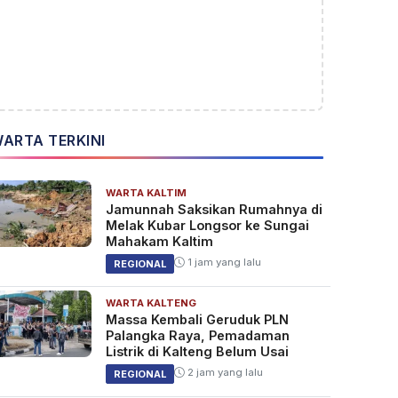
ARTA TERKINI
WARTA KALTIM
Jamunnah Saksikan Rumahnya di
Melak Kubar Longsor ke Sungai
Mahakam Kaltim
1 jam yang lalu
REGIONAL
WARTA KALTENG
Massa Kembali Geruduk PLN
Palangka Raya, Pemadaman
Listrik di Kalteng Belum Usai
2 jam yang lalu
REGIONAL