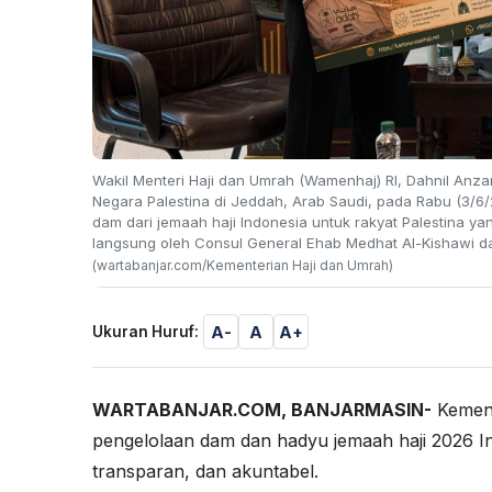
Wakil Menteri Haji dan Umrah (Wamenhaj) RI, Dahnil Anz
Negara Palestina di Jeddah, Arab Saudi, pada Rabu (3/6
dam dari jemaah haji Indonesia untuk rakyat Palestina ya
langsung oleh Consul General Ehab Medhat Al-Kishawi dan
(wartabanjar.com/Kementerian Haji dan Umrah)
A-
A
A+
Ukuran Huruf:
WARTABANJAR.COM, BANJARMASIN-
Kement
pengelolaan dam dan hadyu jemaah haji 2026 Ind
transparan, dan akuntabel.