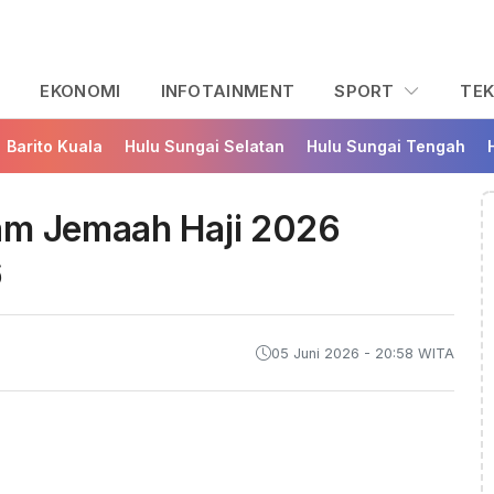
L
EKONOMI
INFOTAINMENT
SPORT
TE
Barito Kuala
Hulu Sungai Selatan
Hulu Sungai Tengah
am Jemaah Haji 2026
6
05 Juni 2026 - 20:58 WITA