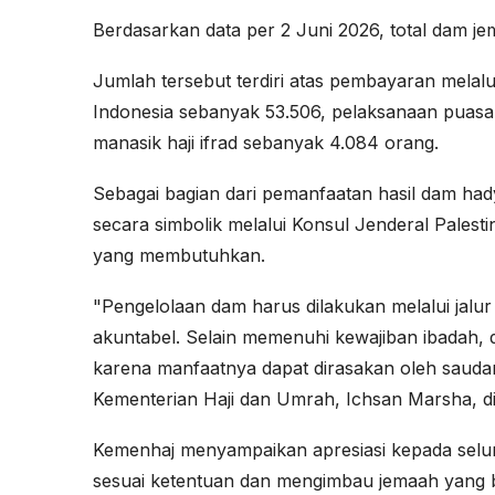
Berdasarkan data per 2 Juni 2026, total dam je
Jumlah tersebut terdiri atas pembayaran melal
Indonesia sebanyak 53.506, pelaksanaan puasa
manasik haji ifrad sebanyak 4.084 orang.
Sebagai bagian dari pemanfaatan hasil dam hady
secara simbolik melalui Konsul Jenderal Pales
yang membutuhkan.
"Pengelolaan dam harus dilakukan melalui jalur 
akuntabel. Selain memenuhi kewajiban ibadah, d
karena manfaatnya dapat dirasakan oleh saud
Kementerian Haji dan Umrah, Ichsan Marsha, di
Kemenhaj menyampaikan apresiasi kepada selu
sesuai ketentuan dan mengimbau jemaah yan