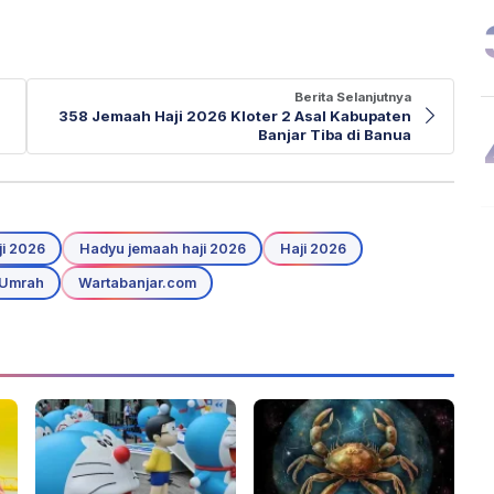
Berita Selanjutnya
358 Jemaah Haji 2026 Kloter 2 Asal Kabupaten
Banjar Tiba di Banua
i 2026
Hadyu jemaah haji 2026
Haji 2026
 Umrah
Wartabanjar.com