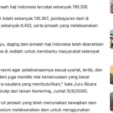
maah haji Indonesia tercatat sebanyak 195.326.
ui Adahi sebanyak 135.367, pembayaran dam di
 sebanyak 6.453, serta jemaah yang melaksanakan
u, daging dam jemaah haji Indonesia telah diserahkan
tina di Jeddah untuk membantu masyarakat setempat
resmi agar pelaksanaannya sesuai syariat, tertib, dan
am juga memiliki nilai kemanusiaan yang besar
ara-saudara yang membutuhkan," kata Juru Bicara
kutip dari laman Kemenhaj, Jumat (5/6/2026).
ruh jemaah yang telah menunaikan kewajiban dam
g belum melaksanakan dam untuk menggunakan