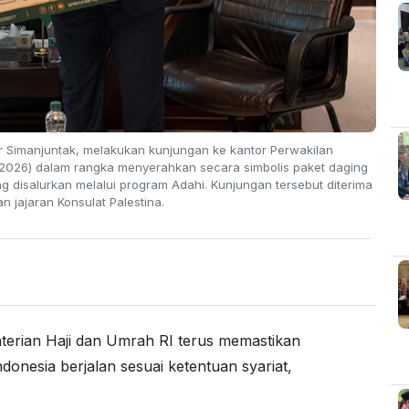
ar Simanjuntak, melakukan kunjungan ke kantor Perwakilan
/2026) dalam rangka menyerahkan secara simbolis paket daging
ng disalurkan melalui program Adahi. Kunjungan tersebut diterima
 jajaran Konsulat Palestina.
erian Haji dan Umrah RI terus memastikan
onesia berjalan sesuai ketentuan syariat,