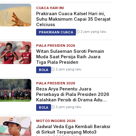
CUACA HARI INI
Prakiraan Cuaca Kalsel Hari ini,
Suhu Maksimum Capai 35 Derajat
Celciuss
2 jam yang lalu
PRAKIRAAN CUACA
PIALA PRESIDEN 2026
Witan Sulaeman Soroti Pemain
Muda Saat Persija Raih Juara
Tiga Piala Presiden
2 jam yang lalu
BOLA
PIALA PRESIDEN 2026
Reza Arya Penentu Juara
Persebaya di Piala Presiden 2026
Kalahkan Persib di Drama Adu
Penalti
3 jam yang lalu
BOLA
MOTO3 INGGRIS 2026
Jadwal Veda Ega Kembali Beraksi
di Sirkuit Terpanjang Moto3