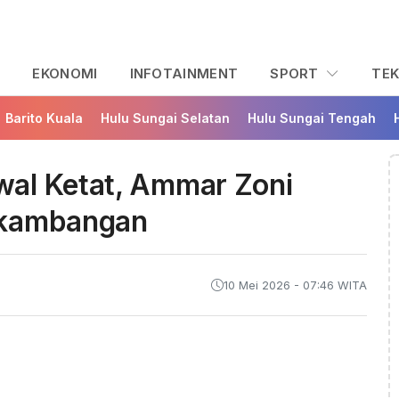
L
EKONOMI
INFOTAINMENT
SPORT
TE
Barito Kuala
Hulu Sungai Selatan
Hulu Sungai Tengah
al Ketat, Ammar Zoni
akambangan
10 Mei 2026 - 07:46 WITA