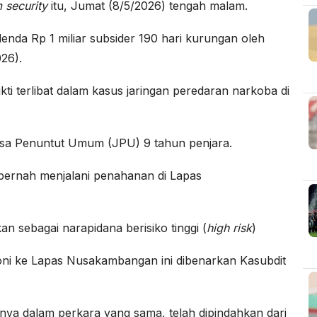
 security
itu, Jumat (8/5/2026) tengah malam.
enda Rp 1 miliar subsider 190 hari kurungan oleh
26).
kti terlibat dalam kasus jaringan peredaran narkoba di
Jaksa Penuntut Umum (JPU) 9 tahun penjara.
ernah menjalani penahanan di Lapas
n sebagai narapidana berisiko tinggi (
high risk
)
i ke Lapas Nusakambangan ini dibenarkan Kasubdit
nya dalam perkara yang sama, telah dipindahkan dari