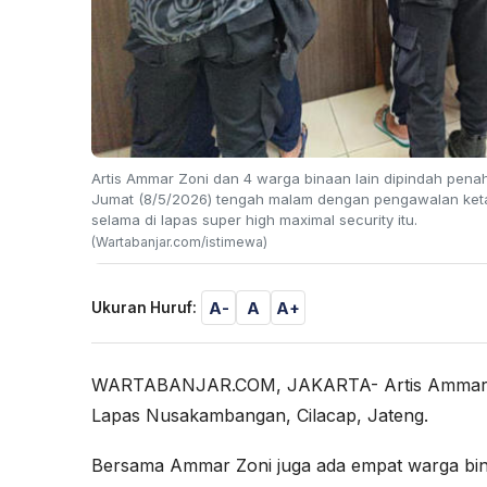
Artis Ammar Zoni dan 4 warga binaan lain dipindah pe
Jumat (8/5/2026) tengah malam dengan pengawalan keta
selama di lapas super high maximal security itu.
(Wartabanjar.com/istimewa)
A-
A
A+
Ukuran Huruf:
WARTABANJAR.COM, JAKARTA- Artis Ammar Zo
Lapas Nusakambangan, Cilacap, Jateng.
Bersama Ammar Zoni juga ada empat warga bin