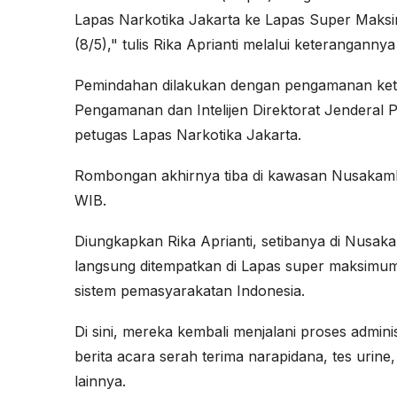
Lapas Narkotika Jakarta ke Lapas Super Mak
(8/5)," tulis Rika Aprianti melalui keteranganny
Pemindahan dilakukan dengan pengamanan ketat 
Pengamanan dan Intelijen Direktorat Jenderal P
petugas Lapas Narkotika Jakarta.
Rombongan akhirnya tiba di kawasan Nusakamb
WIB.
Diungkapkan Rika Aprianti, setibanya di Nusa
langsung ditempatkan di Lapas super maksimum
sistem pemasyarakatan Indonesia.
Di sini, mereka kembali menjalani proses admin
berita acara serah terima narapidana, tes urine
lainnya.