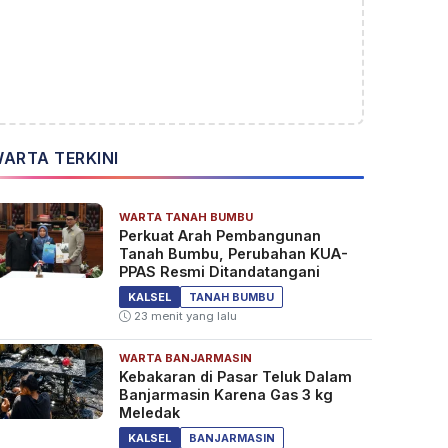
ARTA TERKINI
WARTA TANAH BUMBU
Perkuat Arah Pembangunan
Tanah Bumbu, Perubahan KUA-
PPAS Resmi Ditandatangani
KALSEL
TANAH BUMBU
23 menit yang lalu
WARTA BANJARMASIN
Kebakaran di Pasar Teluk Dalam
Banjarmasin Karena Gas 3 kg
Meledak
KALSEL
BANJARMASIN