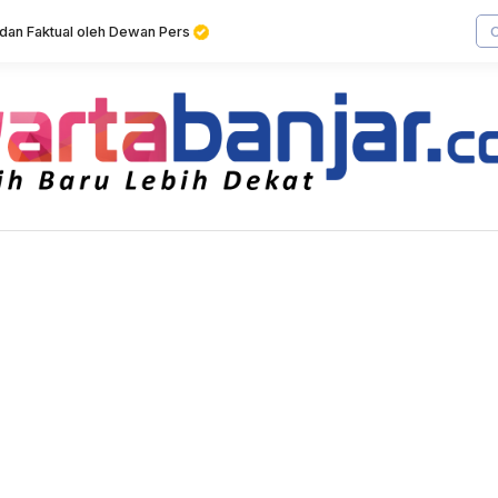
f dan Faktual oleh Dewan Pers