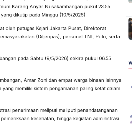
simum Karang Anyar Nusakambangan pukul 23.55
a yang dikutip pada Minggu (10/5/2026).
oleh petugas Kejari Jakarta Pusat, Direktorat
emasyarakatan (Ditjenpas), personel TNI, Polri, serta
angan pada Sabtu (9/5/2026) sekira pukul 06.55
W
kambangan, Amar Zoni dan empat warga binaan lainnya
 yang memiliki sistem pengamanan paling ketat dalam
istrasi penerimaan meliputi meliputi penandatanganan
, pemeriksaan kesehatan, hingga kegiatan administrasi