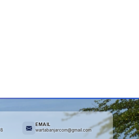
EMAIL
78
wartabanjarcom@gmail.com