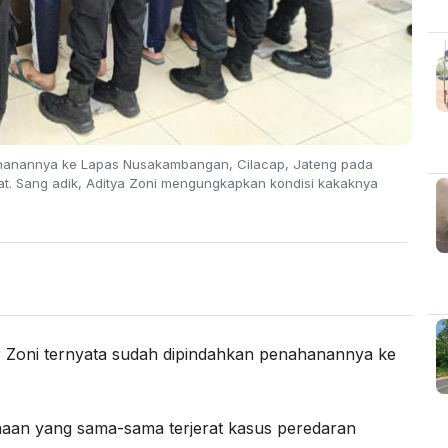
nahanannya ke Lapas Nusakambangan, Cilacap, Jateng pada
t. Sang adik, Aditya Zoni mengungkapkan kondisi kakaknya
ni ternyata sudah dipindahkan penahanannya ke
aan yang sama-sama terjerat kasus peredaran