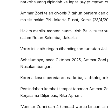
narkoba yang dipindah ke lapas
super maximum
Ammar Zoni telah divonis 7 tahun penjara dan d
majelis hakim PN Jakarta Pusat, Kamis (23/4/20
Hakim menilai mantan suami Irish Bella itu terbu
dalam Rutan Salemba, Jakarta.
Vonis ini lebih ringan dibandingkan tuntutan 
Sebelumnya, pada Oktober 2025, Ammar Zoni p
Nusakambangan.
Karena kasus peredaran narkoba, ia dikategorika
Pemindahan kembali tempat tahanan Ammar Zon
Kerjasama Ditjenpas, Rika Aprianti.
"Ammar Zonni dan 4 (empat) warga binaan lain