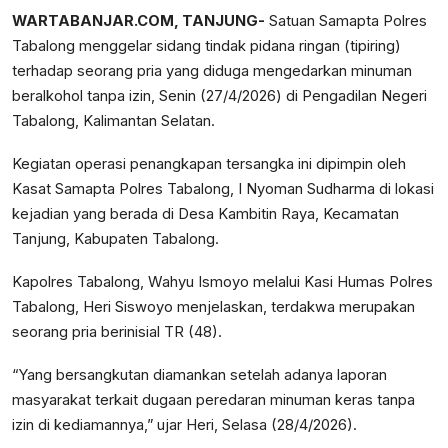
WARTABANJAR.COM, TANJUNG-
Satuan Samapta Polres
Tabalong menggelar sidang tindak pidana ringan (tipiring)
terhadap seorang pria yang diduga mengedarkan minuman
beralkohol tanpa izin, Senin (27/4/2026) di Pengadilan Negeri
Tabalong, Kalimantan Selatan.
Kegiatan operasi penangkapan tersangka ini dipimpin oleh
Kasat Samapta Polres Tabalong, I Nyoman Sudharma di lokasi
kejadian yang berada di Desa Kambitin Raya, Kecamatan
Tanjung, Kabupaten Tabalong.
Kapolres Tabalong, Wahyu Ismoyo melalui Kasi Humas Polres
Tabalong, Heri Siswoyo menjelaskan, terdakwa merupakan
seorang pria berinisial TR (48).
“Yang bersangkutan diamankan setelah adanya laporan
masyarakat terkait dugaan peredaran minuman keras tanpa
izin di kediamannya,” ujar Heri, Selasa (28/4/2026).