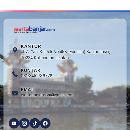
KANTOR
Jl. A. Yani Km 5.5 No.458 (Excelso) Banjarmasin,
70234 Kalimantan selatan
KONTAK
0813-4523-6778
EMAIL
wartabanjarcom@gmail.com