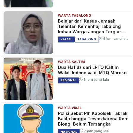
WARTA TABALONG
Belajar dari Kasus Jemaah
Telantar, Kemenhaj Tabalong
Imbau Warga Jangan Tergiur
Umrah Murah
5 jam yang lalu
TABALONG
KALSEL
WARTA KALTIM
Dua Hafidz dari LPTQ Kaltim
Wakili Indonesia di MTQ Maroko
6 jam yang lalu
REGIONAL
WARTA VIRAL
Polisi Sebut Plh Kapolsek Tabrak
Balita hingga Tewas karena Rem
Blong, Belum Tersangka
7 jam yang lalu
NASIONAL