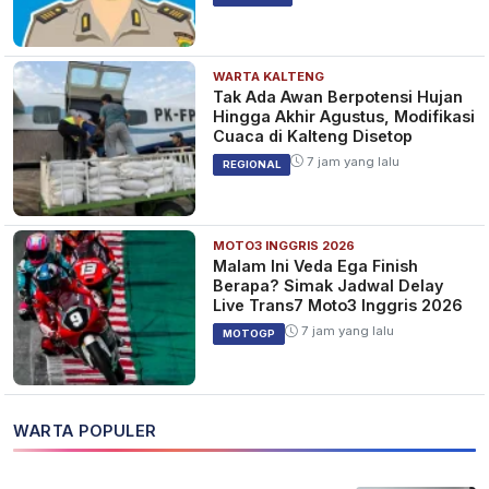
WARTA KALTENG
Tak Ada Awan Berpotensi Hujan
Hingga Akhir Agustus, Modifikasi
Cuaca di Kalteng Disetop
7 jam yang lalu
REGIONAL
MOTO3 INGGRIS 2026
Malam Ini Veda Ega Finish
Berapa? Simak Jadwal Delay
Live Trans7 Moto3 Inggris 2026
7 jam yang lalu
MOTOGP
WARTA POPULER