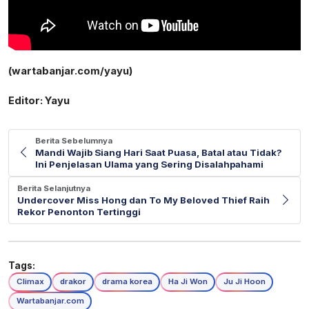
(wartabanjar.com/yayu)
Editor: Yayu
Berita Sebelumnya
Mandi Wajib Siang Hari Saat Puasa, Batal atau Tidak?
Ini Penjelasan Ulama yang Sering Disalahpahami
Berita Selanjutnya
Undercover Miss Hong dan To My Beloved Thief Raih
Rekor Penonton Tertinggi
Tags:
Climax
drakor
drama korea
Ha Ji Won
Ju Ji Hoon
Wartabanjar.com