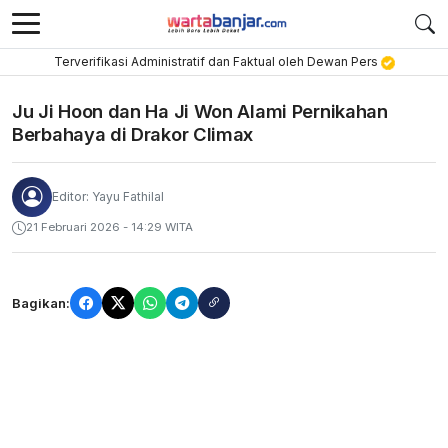
Terverifikasi Administratif dan Faktual oleh Dewan Pers
Ju Ji Hoon dan Ha Ji Won Alami Pernikahan
Berbahaya di Drakor Climax
Editor: Yayu Fathilal
21 Februari 2026 - 14:29 WITA
Bagikan: