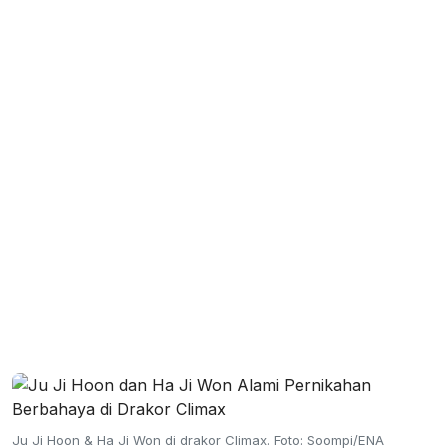
Ju Ji Hoon & Ha Ji Won di drakor Climax. Foto: Soompi/ENA