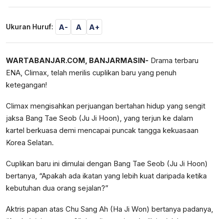
A-
A
A+
Ukuran Huruf:
WARTABANJAR.COM, BANJARMASIN-
Drama terbaru
ENA, Climax, telah merilis cuplikan baru yang penuh
ketegangan!
Climax mengisahkan perjuangan bertahan hidup yang sengit
jaksa Bang Tae Seob (Ju Ji Hoon), yang terjun ke dalam
kartel berkuasa demi mencapai puncak tangga kekuasaan
Korea Selatan.
Cuplikan baru ini dimulai dengan Bang Tae Seob (Ju Ji Hoon)
bertanya, “Apakah ada ikatan yang lebih kuat daripada ketika
kebutuhan dua orang sejalan?”
Aktris papan atas Chu Sang Ah (Ha Ji Won) bertanya padanya,