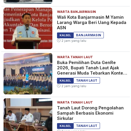
WARTA BANJARMASIN
Wali Kota Banjarmasin M Yamin
Larang Warga Beri Uang Kepada
ASN
BANJARMASIN
KALSEL
2 jam yang lalu
WARTA TANAH LAUT
Buka Pemilihan Duta GenRe
2026, Bupati Tanah Laut Ajak
Generasi Muda Tebarkan Konten
Edukasi Positif
TANAH LAUT
KALSEL
2 jam yang lalu
WARTA TANAH LAUT
Tanah Laut Dorong Pengolahan
Sampah Berbasis Ekonomi
Sirkular
TANAH LAUT
KALSEL