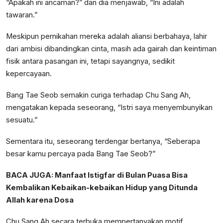
“Apakah ini ancaman?” dan dia menjawab, “Ini adalah
tawaran.”
Meskipun pernikahan mereka adalah aliansi berbahaya, lahir
dari ambisi dibandingkan cinta, masih ada gairah dan keintiman
fisik antara pasangan ini, tetapi sayangnya, sedikit
kepercayaan.
Bang Tae Seob semakin curiga terhadap Chu Sang Ah,
mengatakan kepada seseorang, “Istri saya menyembunyikan
sesuatu.”
Sementara itu, seseorang terdengar bertanya, “Seberapa
besar kamu percaya pada Bang Tae Seob?”
BACA JUGA:
Manfaat Istigfar di Bulan Puasa Bisa
Kembalikan Kebaikan-kebaikan Hidup yang Ditunda
Allah karena Dosa
Chu Sang Ah secara terbuka mempertanyakan motif