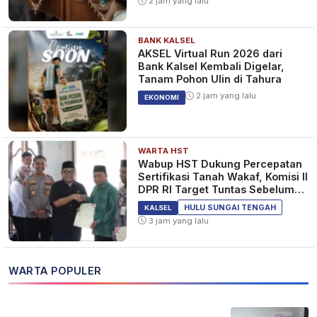
2 jam yang lalu
BANK KALSEL
AKSEL Virtual Run 2026 dari
Bank Kalsel Kembali Digelar,
Tanam Pohon Ulin di Tahura
2 jam yang lalu
EKONOMI
WARTA HST
Wabup HST Dukung Percepatan
Sertifikasi Tanah Wakaf, Komisi II
DPR RI Target Tuntas Sebelum
2029
HULU SUNGAI TENGAH
KALSEL
3 jam yang lalu
WARTA POPULER