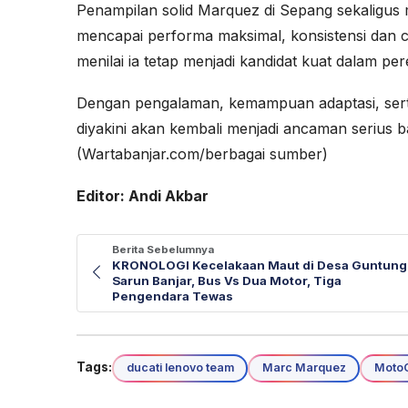
Penampilan solid Marquez di Sepang sekaligus 
mencapai performa maksimal, konsistensi dan c
menilai ia tetap menjadi kandidat kuat dalam per
Dengan pengalaman, kemampuan adaptasi, serta
diyakini akan kembali menjadi ancaman serius b
(Wartabanjar.com/berbagai sumber)
Editor: Andi Akbar
Berita Sebelumnya
KRONOLOGI Kecelakaan Maut di Desa Guntung
Sarun Banjar, Bus Vs Dua Motor, Tiga
Pengendara Tewas
Tags:
ducati lenovo team
Marc Marquez
Moto