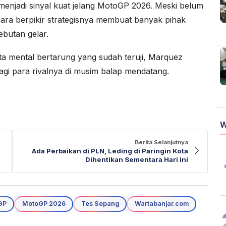
menjadi sinyal kuat jelang MotoGP 2026. Meski belum
ara berpikir strategisnya membuat banyak pihak
ebutan gelar.
 mental bertarung yang sudah teruji, Marquez
agi para rivalnya di musim balap mendatang.
W
Berita Selanjutnya
Ada Perbaikan di PLN, Leding di Paringin Kota
Dihentikan Sementara Hari ini
GP
MotoGP 2026
Tes Sepang
Wartabanjar.com