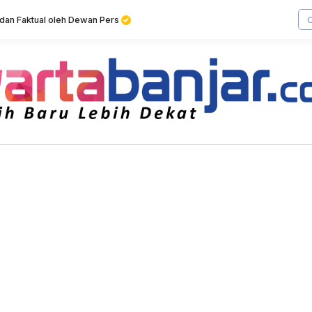
f dan Faktual oleh Dewan Pers