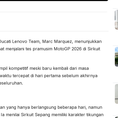
ucati Lenovo Team, Marc Marquez, menunjukkan
aat menjalani tes pramusim MotoGP 2026 di Sirkuit
pil kompetitif meski baru kembali dari masa
aktu tercepat di hari pertama sebelum akhirnya
eseluruhan.
ian yang hanya berlangsung beberapa hari, namun
a menilai Sirkuit Sepang memiliki karakter tikungan