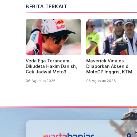
BERITA TERKAIT
Veda Ega Terancam
Maverick Vinales
Dikudeta Hakim Danish,
Dilaporkan Absen di
Cek Jadwal Moto3
MotoGP Inggris, KTM
Inggris 2026
Tunjuk Pol Espargaro
06 Agustus 2026
05 Agustus 2026