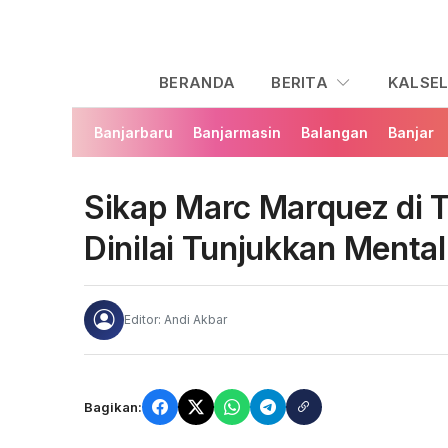
BERANDA
BERITA
KALSE
Banjarbaru
Banjarmasin
Balangan
Banjar
Sikap Marc Marquez di
Dinilai Tunjukkan Mental
Editor: Andi Akbar
Bagikan: