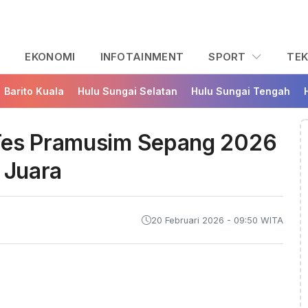
L
EKONOMI
INFOTAINMENT
SPORT
TE
Barito Kuala
Hulu Sungai Selatan
Hulu Sungai Tengah
 Tes Pramusim Sepang 2026
 Juara
20 Februari 2026 - 09:50 WITA