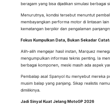
beragam yang bisa dijadikan simulasi berbagai 
Menurutnya, kondisi tersebut menuntut pembal
membayangkan performa motor di lintasan lain
kematangan berpikir dan pengalaman panjangn
Fokus Kumpulkan Data, Bukan Sekadar Cata
Alih-alih mengejar hasil instan, Marquez mene
mengumpulkan informasi teknis penting. Ia m
berbagai komponen, meski masih ada aspek yang
Pembalap asal Spanyol itu menyebut mereka pu
musim balap yang panjang. Sikap realistis namun 
dimilikinya.
Jadi Sinyal Kuat Jelang MotoGP 2026