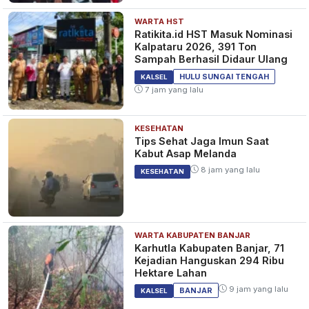
WARTA HST
Ratikita.id HST Masuk Nominasi
Kalpataru 2026, 391 Ton
Sampah Berhasil Didaur Ulang
HULU SUNGAI TENGAH
KALSEL
7 jam yang lalu
KESEHATAN
Tips Sehat Jaga Imun Saat
Kabut Asap Melanda
8 jam yang lalu
KESEHATAN
WARTA KABUPATEN BANJAR
Karhutla Kabupaten Banjar, 71
Kejadian Hanguskan 294 Ribu
Hektare Lahan
9 jam yang lalu
BANJAR
KALSEL