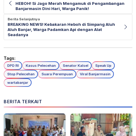
HEBOH! Si Jago Merah Mengamuk di Pengambangan
Banjarmasin Dini Hari, Warga Panik!
Berita Selanjutnya
BREAKING NEWS! Kebakaran Heboh di Simpang Aluh
Aluh Banjar, Warga Padamkan Api dengan Alat
Seadanya
Tags:
DPD RI
Kasus Pelecehan
Senator Kalsel
Speak Up
Stop Pelecehan
Suara Perempuan
Viral Banjarmasin
wartabanjar
BERITA TERKAIT