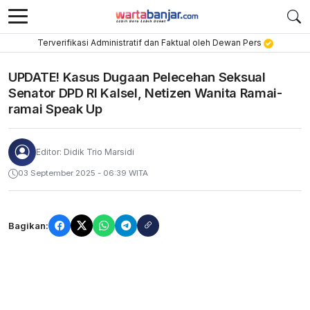
Terverifikasi Administratif dan Faktual oleh Dewan Pers
UPDATE! Kasus Dugaan Pelecehan Seksual
Senator DPD RI Kalsel, Netizen Wanita Ramai-
ramai Speak Up
Editor: Didik Trio Marsidi
03 September 2025 - 06:39 WITA
Bagikan: