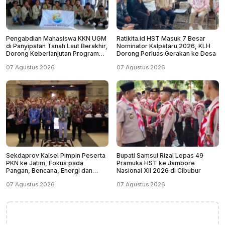
Pengabdian Mahasiswa KKN UGM
Ratikita.id HST Masuk 7 Besar
di Panyipatan Tanah Laut Berakhir,
Nominator Kalpataru 2026, KLH
Dorong Keberlanjutan Program
Dorong Perluas Gerakan ke Desa
Masyarakat
07 Agustus 2026
07 Agustus 2026
Sekdaprov Kalsel Pimpin Peserta
Bupati Samsul Rizal Lepas 49
PKN ke Jatim, Fokus pada
Pramuka HST ke Jambore
Pangan, Bencana, Energi dan
Nasional XII 2026 di Cibubur
Ekonomi
07 Agustus 2026
07 Agustus 2026