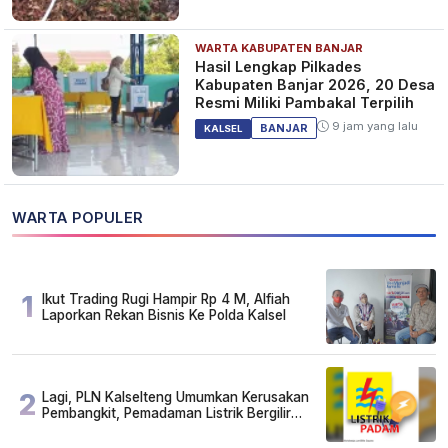
WARTA KABUPATEN BANJAR
Hasil Lengkap Pilkades
Kabupaten Banjar 2026, 20 Desa
Resmi Miliki Pambakal Terpilih
9 jam yang lalu
BANJAR
KALSEL
WARTA POPULER
1
Ikut Trading Rugi Hampir Rp 4 M, Alfiah
Laporkan Rekan Bisnis Ke Polda Kalsel
2
Lagi, PLN Kalselteng Umumkan Kerusakan
Pembangkit, Pemadaman Listrik Bergilir
Diperpanjang?