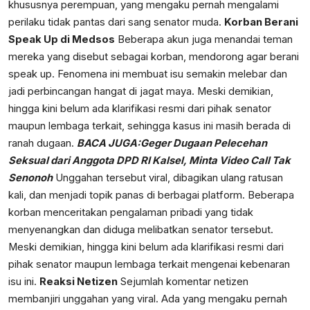
khususnya perempuan, yang mengaku pernah mengalami
perilaku tidak pantas dari sang senator muda.
Korban Berani
Speak Up di Medsos
Beberapa akun juga menandai teman
mereka yang disebut sebagai korban, mendorong agar berani
speak up. Fenomena ini membuat isu semakin melebar dan
jadi perbincangan hangat di jagat maya. Meski demikian,
hingga kini belum ada klarifikasi resmi dari pihak senator
maupun lembaga terkait, sehingga kasus ini masih berada di
ranah dugaan.
BACA JUGA:
Geger Dugaan Pelecehan
Seksual dari Anggota DPD RI Kalsel, Minta Video Call Tak
Senonoh
Unggahan tersebut viral, dibagikan ulang ratusan
kali, dan menjadi topik panas di berbagai platform. Beberapa
korban menceritakan pengalaman pribadi yang tidak
menyenangkan dan diduga melibatkan senator tersebut.
Meski demikian, hingga kini belum ada klarifikasi resmi dari
pihak senator maupun lembaga terkait mengenai kebenaran
isu ini.
Reaksi Netizen
Sejumlah komentar netizen
membanjiri unggahan yang viral. Ada yang mengaku pernah