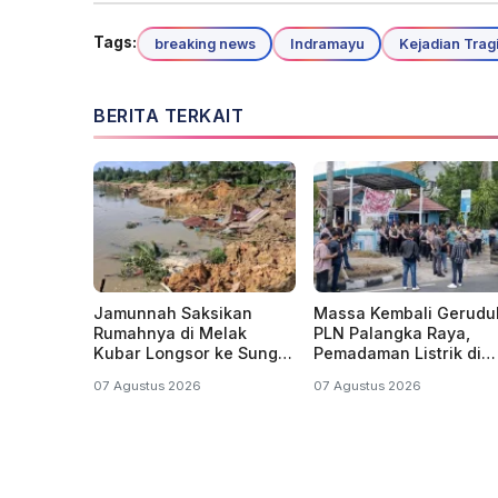
Tags:
breaking news
Indramayu
Kejadian Trag
BERITA TERKAIT
Jamunnah Saksikan
Massa Kembali Gerudu
Rumahnya di Melak
PLN Palangka Raya,
Kubar Longsor ke Sungai
Pemadaman Listrik di
Mahakam Kaltim
Kalteng Belum Usai
07 Agustus 2026
07 Agustus 2026