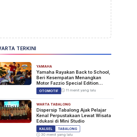
ARTA TERKINI
YAMAHA
Yamaha Rayakan Back to School,
Beri Kesempatan Menangkan
Motor Fazzio Special Edition
Sunset Blue
11 menit yang lalu
OTOMOTIF
WARTA TABALONG
Dispersip Tabalong Ajak Pelajar
Kenal Perpustakaan Lewat Wisata
Edukasi di Mini Studio
KALSEL
TABALONG
30 menit yang lalu