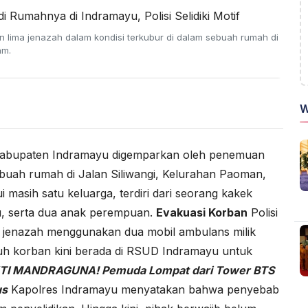
ima jenazah dalam kondisi terkubur di dalam sebuah rumah di
am.
W
abupaten Indramayu digemparkan oleh penemuan
ebuah rumah di Jalan Siliwangi, Kelurahan Paoman,
 masih satu keluarga, terdiri dari seorang kakek
tu, serta dua anak perempuan.
Evakuasi Korban
Polisi
 jenazah menggunakan dua mobil ambulans milik
h korban kini berada di RSUD Indramayu untuk
TI MANDRAGUNA! Pemuda Lompat dari Tower BTS
us
Kapolres Indramayu menyatakan bahwa penyebab