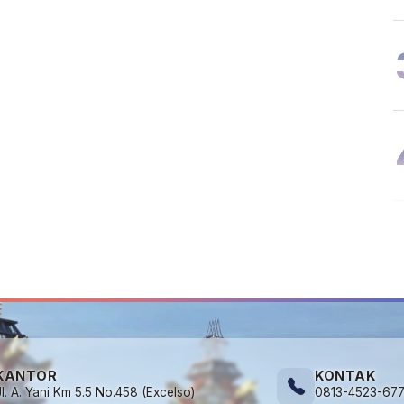
KANTOR
KONTAK
Jl. A. Yani Km 5.5 No.458 (Excelso)
0813-4523-67