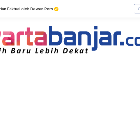
f dan Faktual oleh Dewan Pers