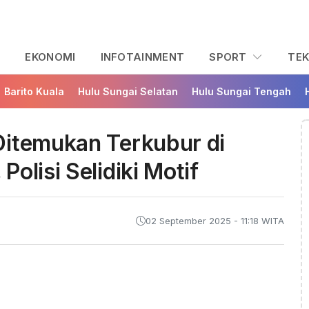
L
EKONOMI
INFOTAINMENT
SPORT
TE
Barito Kuala
Hulu Sungai Selatan
Hulu Sungai Tengah
Ditemukan Terkubur di
olisi Selidiki Motif
02 September 2025 - 11:18 WITA