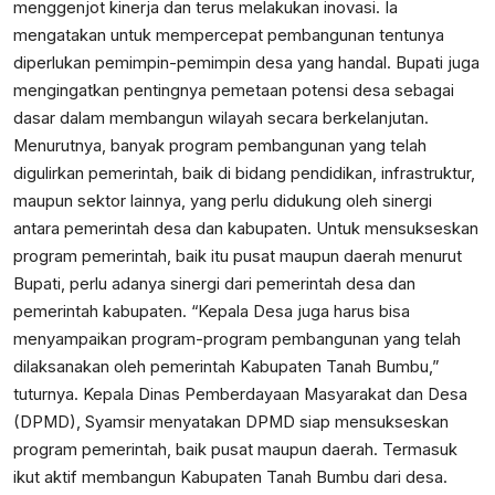
menggenjot kinerja dan terus melakukan inovasi. Ia
mengatakan untuk mempercepat pembangunan tentunya
diperlukan pemimpin-pemimpin desa yang handal. Bupati juga
mengingatkan pentingnya pemetaan potensi desa sebagai
dasar dalam membangun wilayah secara berkelanjutan.
Menurutnya, banyak program pembangunan yang telah
digulirkan pemerintah, baik di bidang pendidikan, infrastruktur,
maupun sektor lainnya, yang perlu didukung oleh sinergi
antara pemerintah desa dan kabupaten. Untuk mensukseskan
program pemerintah, baik itu pusat maupun daerah menurut
Bupati, perlu adanya sinergi dari pemerintah desa dan
pemerintah kabupaten. “Kepala Desa juga harus bisa
menyampaikan program-program pembangunan yang telah
dilaksanakan oleh pemerintah Kabupaten Tanah Bumbu,”
tuturnya. Kepala Dinas Pemberdayaan Masyarakat dan Desa
(DPMD), Syamsir menyatakan DPMD siap mensukseskan
program pemerintah, baik pusat maupun daerah. Termasuk
ikut aktif membangun Kabupaten Tanah Bumbu dari desa.