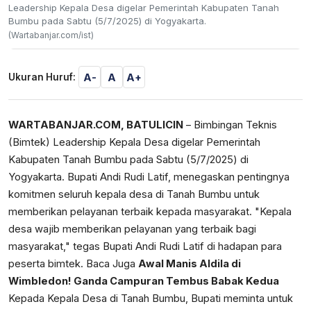
Leadership Kepala Desa digelar Pemerintah Kabupaten Tanah
Bumbu pada Sabtu (5/7/2025) di Yogyakarta.
(Wartabanjar.com/ist)
A-
A
A+
Ukuran Huruf:
WARTABANJAR.COM, BATULICIN
– Bimbingan Teknis
(Bimtek) Leadership Kepala Desa digelar Pemerintah
Kabupaten Tanah Bumbu pada Sabtu (5/7/2025) di
Yogyakarta. Bupati Andi Rudi Latif, menegaskan pentingnya
komitmen seluruh kepala desa di Tanah Bumbu untuk
memberikan pelayanan terbaik kepada masyarakat. "Kepala
desa wajib memberikan pelayanan yang terbaik bagi
masyarakat," tegas Bupati Andi Rudi Latif di hadapan para
peserta bimtek. Baca Juga
Awal Manis Aldila di
Wimbledon! Ganda Campuran Tembus Babak Kedua
Kepada Kepala Desa di Tanah Bumbu, Bupati meminta untuk