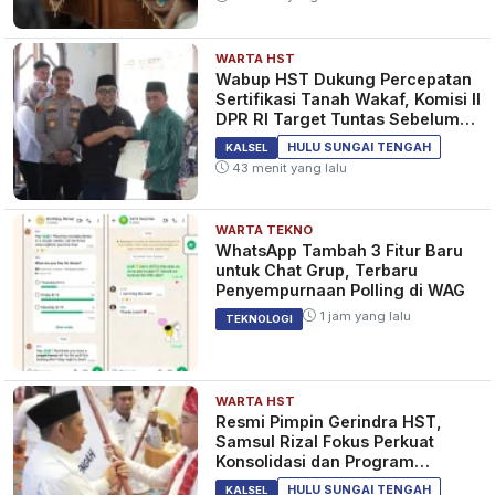
WARTA HST
Wabup HST Dukung Percepatan
Sertifikasi Tanah Wakaf, Komisi II
DPR RI Target Tuntas Sebelum
2029
HULU SUNGAI TENGAH
KALSEL
43 menit yang lalu
WARTA TEKNO
WhatsApp Tambah 3 Fitur Baru
untuk Chat Grup, Terbaru
Penyempurnaan Polling di WAG
1 jam yang lalu
TEKNOLOGI
WARTA HST
Resmi Pimpin Gerindra HST,
Samsul Rizal Fokus Perkuat
Konsolidasi dan Program
Kerakyatan
HULU SUNGAI TENGAH
KALSEL