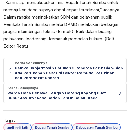
“Kami siap mensukseskan misi Bupati Tanah Bumbu untuk
memajukan desa supaya dapat cepat terealisasi,” ucapnya.
Dalam rangka meningkatkan SDM dan pelayanan publik,
Pemkab Tanah Bumbu melalui DPMD melakukan berbagai
program bimbingan teknis (Bimtek). Baik dalam bidang
pelayanan, leadership, termasuk persoalan hukum. (Rel)
Editor Restu
Berita Sebelumnya
Pemko Banjarmasin Usulkan 3 Raperda Baru! Siap-Siap
Ada Perubahan Besar di Sektor Pemuda, Perizinan,
dan Perangkat Daerah
Berita Selanjutnya
Warga Desa Benawa Tengah Gotong Royong Buat
Bubur Asyura : Rasa Setiap Tahun Selalu Beda
Tags:
andi rudi latif
Bupati Tanah Bumbu
Kabupaten Tanah Bumbu