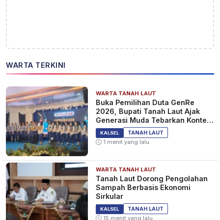
WARTA TERKINI
WARTA TANAH LAUT
Buka Pemilihan Duta GenRe
2026, Bupati Tanah Laut Ajak
Generasi Muda Tebarkan Konten
Edukasi Positif
TANAH LAUT
KALSEL
1 menit yang lalu
WARTA TANAH LAUT
Tanah Laut Dorong Pengolahan
Sampah Berbasis Ekonomi
Sirkular
TANAH LAUT
KALSEL
15 menit yang lalu