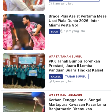
1 jam yang lalu
Brace Plus Assist Pertama Messi
Usai Piala Dunia 2026, Inter
Miami Pesta Gol
1 jam yang lalu
BOLA
WARTA TANAH BUMBU
PKK Tanah Bumbu Torehkan
Prestasi, Juara II Lomba
Panduan Suara Tingkat Kalsel
TANAH BUMBU
KALSEL
1 jam yang lalu
WARTA BANJARMASIN
Korban Tenggelam di Sungai
Martapura Kawasan Pasar Lima
Banjarmasin Ditemukan