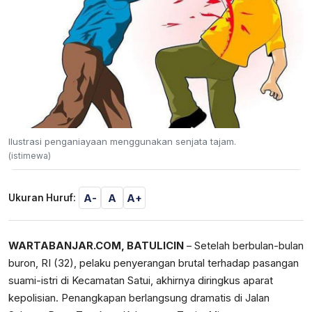
Ilustrasi penganiayaan menggunakan senjata tajam.
(istimewa)
A-
A
A+
Ukuran Huruf:
WARTABANJAR.COM, BATULICIN
– Setelah berbulan-bulan
buron, RI (32), pelaku penyerangan brutal terhadap pasangan
suami-istri di Kecamatan Satui, akhirnya diringkus aparat
kepolisian. Penangkapan berlangsung dramatis di Jalan