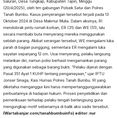
Saluran, Desa Tungkap, Kabupaten Tapin, Minggu
(20/4/2025), oleh tim gabungan Polsek Satui dan Polres
Tanah Bumbu. Kasus penyerangan tersebut terjadi pada 13
Oktober 2024 di Desa Makmur Mulia. Dalam aksinya, RI
mendobrak pintu rumah korban, ER (31) dan WE (51), lalu
secara membabi buta menyerang mereka menggunakan
sebilah parang. Akibat serangan tersebut, WE mengalami luka
parah di bagian punggung, sementara ER mengalami luka
sayatan sepanjang 12 cm. Usai menyerang, pelaku langsung
melarikan diri, namun polisi berhasil mengamankan parang
yang digunakan sebagai barang bukti. “Pelaku dijerat dengan
Pasal 351 Ayat 1 KUHP tentang penganiayaan,” ujar IPTU
Jonser Sinaga, Kasi Humas Polres Tanah Bumbu. RI yang
diketahui menganggur kini harus mempertanggungjawabkan
perbuatannya di hadapan hukum. Proses penyelidikan dan
pemeriksaan terhadap pelaku tengah berlangsung guna
mengungkap motif sebenarnya di balik aksi sadis tersebut.
(Wartabanjar.com/tanahbumbuinfo)
editor: nur