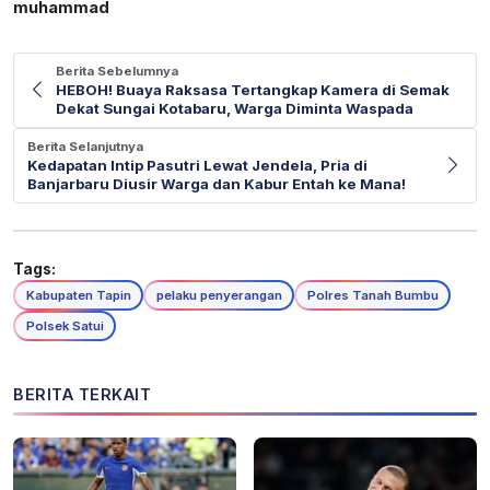
muhammad
Berita Sebelumnya
HEBOH! Buaya Raksasa Tertangkap Kamera di Semak
Dekat Sungai Kotabaru, Warga Diminta Waspada
Berita Selanjutnya
Kedapatan Intip Pasutri Lewat Jendela, Pria di
Banjarbaru Diusir Warga dan Kabur Entah ke Mana!
Tags:
Kabupaten Tapin
pelaku penyerangan
Polres Tanah Bumbu
Polsek Satui
BERITA TERKAIT