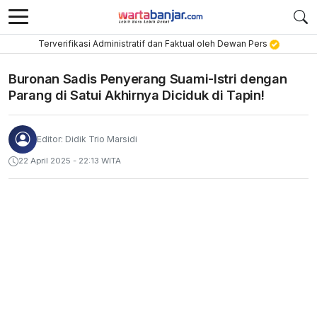
Terverifikasi Administratif dan Faktual oleh Dewan Pers
Buronan Sadis Penyerang Suami-Istri dengan
Parang di Satui Akhirnya Diciduk di Tapin!
Editor: Didik Trio Marsidi
22 April 2025 - 22:13 WITA