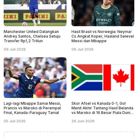
Manchester United Datangkan
Hasil Brasil vs Norwegia: Neymar
Andrey Santos, Chelsea Setuju
Cs Angkat Koper, Haaland Selevel
Transfer Rp1,2 Triliun
Messi dan Mbappe
09 Juli 2026
06 Juli 2026
Lagi-lagi Mbappe Samai Messi,
Skor Afsel vs Kanada 0-1, Gol
Prancis vs Maroko di Perempat
Menit Akhir Tantang Hasil Belanda
Final, Kanada-Paraguay Tamat
vs Maroko di 16 Besar Piala Dunia
2026
05 Juli 2026
29 Juni 2026