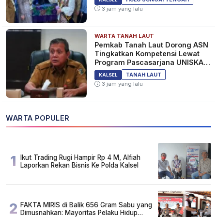
3 jam yang lalu
WARTA TANAH LAUT
Pemkab Tanah Laut Dorong ASN
Tingkatkan Kompetensi Lewat
Program Pascasarjana UNISKA
MAB Banjarmasin
TANAH LAUT
KALSEL
3 jam yang lalu
WARTA POPULER
1
Ikut Trading Rugi Hampir Rp 4 M, Alfiah
Laporkan Rekan Bisnis Ke Polda Kalsel
2
FAKTA MIRIS di Balik 656 Gram Sabu yang
Dimusnahkan: Mayoritas Pelaku Hidup