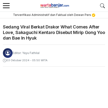
Terverifikasi Administratif dan Faktual oleh Dewan Pers
Sedang Viral Berkat Drakor What Comes After
Love, Sakaguchi Kentaro Disebut Mirip Gong Yoo
dan Bae In Hyuk
Editor: Yayu Fathilal
03 Oktober 2024 - 05:50 WITA