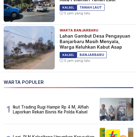
TANAH LAUT
KALSEL
5 jam yang lalu
WARTA BANJARBARU
Lahan Gambut Desa Pengayuan
Banjarbaru Masih Menyala,
Warga Keluhkan Kabut Asap
BANJARBARU
KALSEL
5 jam yang lalu
WARTA POPULER
1
Ikut Trading Rugi Hampir Rp 4 M, Alfiah
Laporkan Rekan Bisnis Ke Polda Kalsel
Lagi, PLN Kalselteng Umumkan Kerusakan