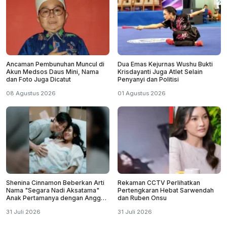
Ancaman Pembunuhan Muncul di
Dua Emas Kejurnas Wushu Bukti
Akun Medsos Daus Mini, Nama
Krisdayanti Juga Atlet Selain
dan Foto Juga Dicatut
Penyanyi dan Politisi
08 Agustus 2026
01 Agustus 2026
Shenina Cinnamon Beberkan Arti
Rekaman CCTV Perlihatkan
Nama "Segara Nadi Aksatama"
Pertengkaran Hebat Sarwendah
Anak Pertamanya dengan Angga
dan Ruben Onsu
Yunanda
31 Juli 2026
31 Juli 2026