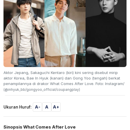
Aktor Jepang, Sakaguchi Kentaro (kiri) kini sering disebut mirip
aktor Korea, Bae In Hyuk (kanan) dan Gong Yoo (tengah) berkat
penampilannya di drakor What Comes After Love. Foto: Instagram/
(@inhyuk_bb/gongyoo_official/coupangplay)
A-
A
A+
Ukuran Huruf:
Sinopsis What Comes After Love