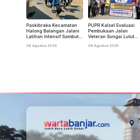
Paskibraka Kecamatan
PUPR Kalsel Evaluasi
Halong Balangan Jalani
Pembukaan Jalan
Latihan Intensif Sambut
Veteran Sungai Lulut
HUT ke-81 Kemerdekaan
Banjarmasin Setiap 3
08 Agustus 2026
08 Agustus 2026
RI
Hari