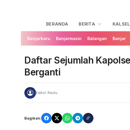
BERANDA
BERITA
KALSE
Banjarbaru
Banjarmasin
Balangan
Banjar
Daftar Sejumlah Kapolse
Berganti
Editor: Restu
Bagikan: