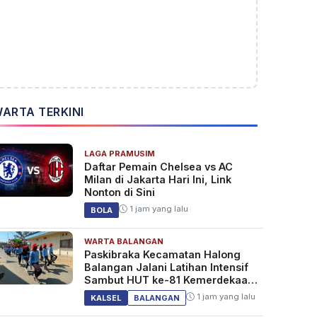
ARTA TERKINI
LAGA PRAMUSIM
Daftar Pemain Chelsea vs AC
Milan di Jakarta Hari Ini, Link
Nonton di Sini
1 jam yang lalu
BOLA
WARTA BALANGAN
Paskibraka Kecamatan Halong
Balangan Jalani Latihan Intensif
Sambut HUT ke-81 Kemerdekaan
RI
1 jam yang lalu
KALSEL
BALANGAN