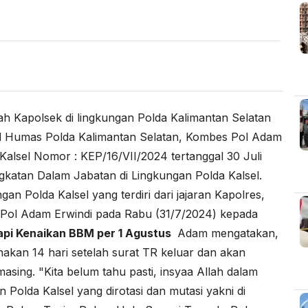
ah Kapolsek di lingkungan Polda Kalimantan Selatan
id Humas Polda Kalimantan Selatan, Kombes Pol Adam
Kalsel Nomor : KEP/16/VII/2024 tertanggal 30 Juli
katan Dalam Jabatan di Lingkungan Polda Kalsel.
an Polda Kalsel yang terdiri dari jajaran Kapolres,
 Pol Adam Erwindi pada Rabu (31/7/2024) kepada
pi Kenaikan BBM per 1 Agustus
Adam mengatakan,
anakan 14 hari setelah surat TR keluar dan akan
sing. "Kita belum tahu pasti, insyaa Allah dalam
 Polda Kalsel yang dirotasi dan mutasi yakni di