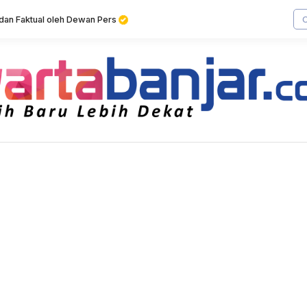
f dan Faktual oleh Dewan Pers