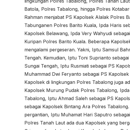
lingkungan Polres Tabalong, Polres Tanah Laut
Batola, Polres Tabalong, hingga Polres Kotabaru
Rahman menjabat PS Kapolsek Alalak Polres Ba
Tabunganen Polres Barito Kuala, Ipda Haris se
Kapolsek Belawang, Ipda Very Wahyudi sebagai
Kuripan Polres Barito Kuala. Beberapa Kapolse
mengalami pergeseran. Yakni, Iptu Samsul Bah
Tengah. Kemudian, Iptu Toni Suprianto sebaga
Sungai Tengah, Iptu Rusmiati sebagai PS Kapo
Muhammad Dwi Feryanto sebagai PS Kapolsek H
Kapolsek di lingkungan Polres Tabalong juga ad
Kapolsek Murung Pudak Polres Tabalong, Ipda
Tabalong, Iptu Ahmad Saleh sebagai PS Kapols
sebagai Kapolsek Bintang Ara Polres Tabalong
pergantian, Iptu Muhamat Hari Saputro sebagai
Polres Tanah Laut ada dua Kapolsek yang bergant