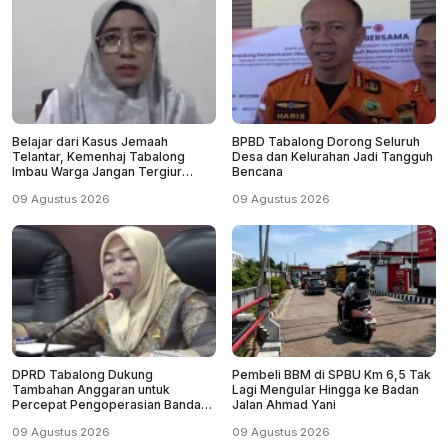
Belajar dari Kasus Jemaah
BPBD Tabalong Dorong Seluruh
Telantar, Kemenhaj Tabalong
Desa dan Kelurahan Jadi Tangguh
Imbau Warga Jangan Tergiur
Bencana
Umrah Murah
09 Agustus 2026
09 Agustus 2026
DPRD Tabalong Dukung
Pembeli BBM di SPBU Km 6,5 Tak
Tambahan Anggaran untuk
Lagi Mengular Hingga ke Badan
Percepat Pengoperasian Bandara
Jalan Ahmad Yani
Warukin
09 Agustus 2026
09 Agustus 2026