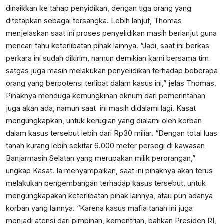
dinaikkan ke tahap penyidikan, dengan tiga orang yang
ditetapkan sebagai tersangka. Lebih lanjut, Thomas
menjelaskan saat ini proses penyelidikan masih berlanjut guna
mencari tahu keterlibatan pihak lainnya. “Jadi, saat ini berkas
perkara ini sudah dikirim, namun demikian kami bersama tim
satgas juga masih melakukan penyelidikan terhadap beberapa
orang yang berpotensi terlibat dalam kasus ini,” jelas Thomas.
Pihaknya menduga kemungkinan oknum dari pemerintahan
juga akan ada, namun saat ini masih didalami lagi. Kasat
mengungkapkan, untuk kerugian yang dialami oleh korban
dalam kasus tersebut lebih dari Rp30 miliar. “Dengan total luas
tanah kurang lebih sekitar 6.000 meter persegi di kawasan
Banjarmasin Selatan yang merupakan milik perorangan,”
ungkap Kasat. Ia menyampaikan, saat ini pihaknya akan terus
melakukan pengembangan terhadap kasus tersebut, untuk
mengungkapakan keterlibatan pihak lainnya, atau pun adanya
korban yang lainnya. “Karena kasus mafia tanah ini juga
menjadi atensi dari pimpinan, kementrian, bahkan Presiden RI,