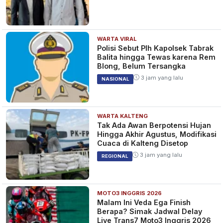
WARTA VIRAL
Polisi Sebut Plh Kapolsek Tabrak
Balita hingga Tewas karena Rem
Blong, Belum Tersangka
3 jam yang lalu
NASIONAL
WARTA KALTENG
Tak Ada Awan Berpotensi Hujan
Hingga Akhir Agustus, Modifikasi
Cuaca di Kalteng Disetop
3 jam yang lalu
REGIONAL
MOTO3 INGGRIS 2026
Malam Ini Veda Ega Finish
Berapa? Simak Jadwal Delay
Live Trans7 Moto3 Inggris 2026