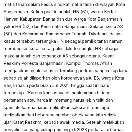
mafia tanah dalam kasus sindikat mafia tanah di wilayah Kota
Banjarmasin. Ketiga pria itu adalah HN (61), warga Kertak
Hanyar, Kabupaten Banjar dan dua warga Kota Banjarmasin
yakni HB (52) dari Kecamatan Banjarmasin Selatan serta AS
(60) dari Kecamatan Banjarmasin Tengah. Diketahui, dalam
kasus tersebut, tersangka HN sebagai pemilik tanah namun
memberikan surat-surat palsu, lalu tersangka HB sebagai
makelar tanah dan tersangka AS sebagai notaris. Kasat
Reskrim Polresta Banjarmasin, Kompol Thomas Afrian
mengatakan untuk kasus ini terbilang perkara yang cukup lama
sebab sejak dilaporkan oleh korbannya yaitu ES, warga Kota
Banjarmasin pada bulan Juli 2021, hingga saat ini baru
terungkap. “Karena khususnya ditindak pidana bidang
pertanahan atau harda ini memang harus lebih teliti dan
spesifik, karena harus melibatkan saksi ahli, dan juga
melibatkan dari beberapa sumber objek yang kita selidiki,”
ujar Kasat Reskrim, kepada awak media. Setelah melakukan
penyelidikan yang cukup panjang, di 2023 perkara ini berhasil