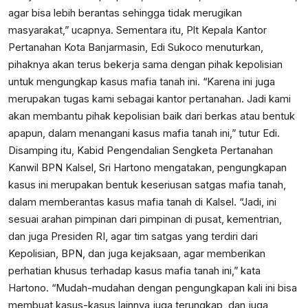
agar bisa lebih berantas sehingga tidak merugikan
masyarakat,” ucapnya. Sementara itu, Plt Kepala Kantor
Pertanahan Kota Banjarmasin, Edi Sukoco menuturkan,
pihaknya akan terus bekerja sama dengan pihak kepolisian
untuk mengungkap kasus mafia tanah ini. “Karena ini juga
merupakan tugas kami sebagai kantor pertanahan. Jadi kami
akan membantu pihak kepolisian baik dari berkas atau bentuk
apapun, dalam menangani kasus mafia tanah ini,” tutur Edi.
Disamping itu, Kabid Pengendalian Sengketa Pertanahan
Kanwil BPN Kalsel, Sri Hartono mengatakan, pengungkapan
kasus ini merupakan bentuk keseriusan satgas mafia tanah,
dalam memberantas kasus mafia tanah di Kalsel. “Jadi, ini
sesuai arahan pimpinan dari pimpinan di pusat, kementrian,
dan juga Presiden RI, agar tim satgas yang terdiri dari
Kepolisian, BPN, dan juga kejaksaan, agar memberikan
perhatian khusus terhadap kasus mafia tanah ini,” kata
Hartono. “Mudah-mudahan dengan pengungkapan kali ini bisa
membuat kasus-kasus lainnya juga terungkap, dan juga