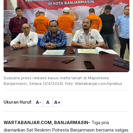
Suasana press release kasus mafia tanah di Mapolresta
Banjarmasin, Selasa (2/4/2024). Foto: Wartabanjar.com/Iqnatius
A-
A
A+
Ukuran Huruf:
WARTABANJAR.COM, BANJARMASIN-
Tiga pria
diamankan Sat Reskrim Polresta Banjarmasin bersama satgas