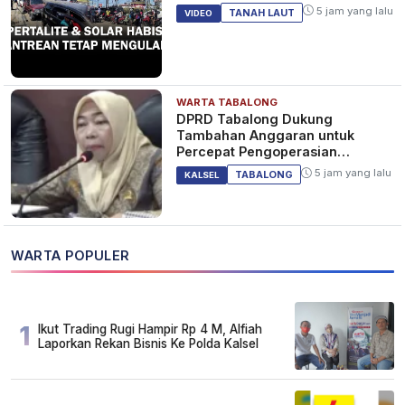
5 jam yang lalu
TANAH LAUT
VIDEO
WARTA TABALONG
DPRD Tabalong Dukung
Tambahan Anggaran untuk
Percepat Pengoperasian
Bandara Warukin
5 jam yang lalu
TABALONG
KALSEL
WARTA POPULER
1
Ikut Trading Rugi Hampir Rp 4 M, Alfiah
Laporkan Rekan Bisnis Ke Polda Kalsel