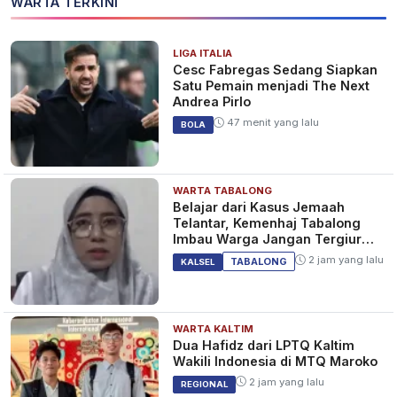
WARTA TERKINI
LIGA ITALIA
Cesc Fabregas Sedang Siapkan
Satu Pemain menjadi The Next
Andrea Pirlo
47 menit yang lalu
BOLA
WARTA TABALONG
Belajar dari Kasus Jemaah
Telantar, Kemenhaj Tabalong
Imbau Warga Jangan Tergiur
Umrah Murah
2 jam yang lalu
TABALONG
KALSEL
WARTA KALTIM
Dua Hafidz dari LPTQ Kaltim
Wakili Indonesia di MTQ Maroko
2 jam yang lalu
REGIONAL