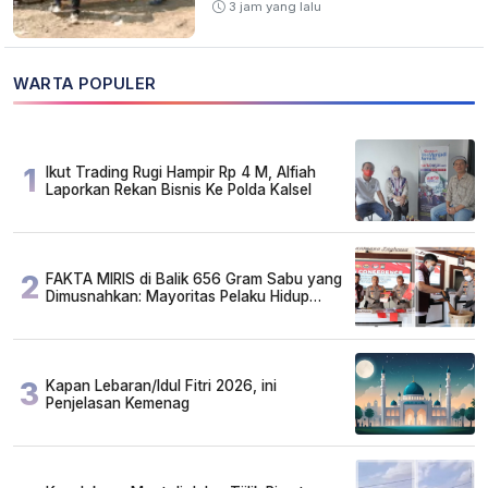
3 jam yang lalu
WARTA POPULER
1
Ikut Trading Rugi Hampir Rp 4 M, Alfiah
Laporkan Rekan Bisnis Ke Polda Kalsel
2
FAKTA MIRIS di Balik 656 Gram Sabu yang
Dimusnahkan: Mayoritas Pelaku Hidup
Susah, Ada Juga Sarjana!
3
Kapan Lebaran/Idul Fitri 2026, ini
Penjelasan Kemenag