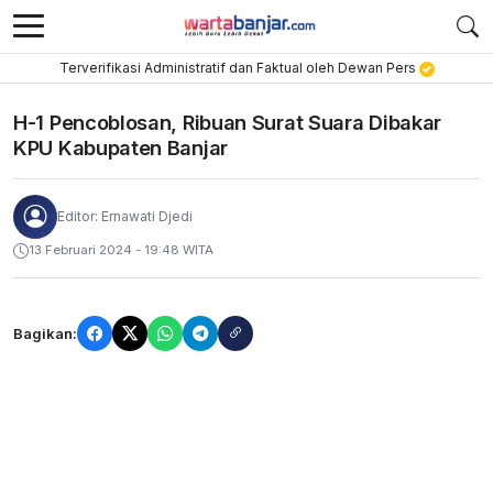
Terverifikasi Administratif dan Faktual oleh Dewan Pers
H-1 Pencoblosan, Ribuan Surat Suara Dibakar
KPU Kabupaten Banjar
Editor: Ernawati Djedi
13 Februari 2024 - 19:48 WITA
Bagikan: