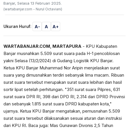
Banjar, Selasa 13 Februari 2025.
(wartabanjar.com - Nurul Octaviani)
A-
A
A+
Ukuran Huruf:
WARTABANJAR.COM, MARTAPURA
- KPU Kabupaten
Banjar musnahkan 5.509 surat suara pada H-1 pencoblosan
yakni Selasa (13/2/2024) di Gudang Logistik KPU Banjar.
Ketua KPU Banjar Muhammad Nor Aripin menjelaskan surat
suara yang dimusnahkan terdiri sebanyak lima macam. Ribuan
surat suara tersebut merupakan surat suara lebihan dan hasil
sortir lipat setelah perhitungan. "351 surat suara Pilpres, 631
surat suara DPR RI, 398 dari DPD RI, 2.314 dari DPRD Provinsi
dan sebanyak 1.815 surat suara DPRD kabupaten kota,"
ujarnya. Ketua KPU Banjar mengatakan, pemusnahan 5.509
surat suara tersebut dilaksanakan sesuai aturan dan instruksi
dari KPU RI. Baca juga:
Mas Gunawan Divonis 2,5 Tahun