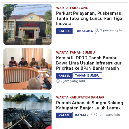
WARTA TABALONG
Perkuat Pelayanan, Puskesmas
Tanta Tabalong Luncurkan Tiga
Inovasi
2 jam yang lalu
TABALONG
KALSEL
WARTA TANAH BUMBU
Komisi III DPRD Tanah Bumbu
Bawa Lima Usulan Infrastruktur
Prioritas ke BPJN Banjarmasin
TANAH BUMBU
KALSEL
2 jam yang lalu
WARTA KABUPATEN BANJAR
Rumah Arbani di Sungai Bakung
Kabupaten Banjar Luluh Lantak
2 jam yang lalu
BANJAR
KALSEL