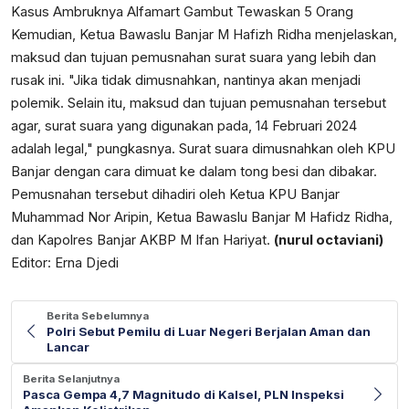
Kasus Ambruknya Alfamart Gambut Tewaskan 5 Orang
Kemudian, Ketua Bawaslu Banjar M Hafizh Ridha menjelaskan,
maksud dan tujuan pemusnahan surat suara yang lebih dan
rusak ini. "Jika tidak dimusnahkan, nantinya akan menjadi
polemik. Selain itu, maksud dan tujuan pemusnahan tersebut
agar, surat suara yang digunakan pada, 14 Februari 2024
adalah legal," pungkasnya. Surat suara dimusnahkan oleh KPU
Banjar dengan cara dimuat ke dalam tong besi dan dibakar.
Pemusnahan tersebut dihadiri oleh Ketua KPU Banjar
Muhammad Nor Aripin, Ketua Bawaslu Banjar M Hafidz Ridha,
dan Kapolres Banjar AKBP M Ifan Hariyat.
(nurul octaviani)
Editor: Erna Djedi
Berita Sebelumnya
Polri Sebut Pemilu di Luar Negeri Berjalan Aman dan
Lancar
Berita Selanjutnya
Pasca Gempa 4,7 Magnitudo di Kalsel, PLN Inspeksi