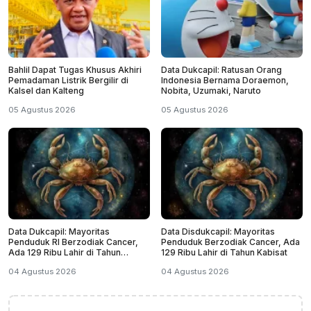
Bahlil Dapat Tugas Khusus Akhiri
Data Dukcapil: Ratusan Orang
Pemadaman Listrik Bergilir di
Indonesia Bernama Doraemon,
Kalsel dan Kalteng
Nobita, Uzumaki, Naruto
05 Agustus 2026
05 Agustus 2026
Data Dukcapil: Mayoritas
Data Disdukcapil: Mayoritas
Penduduk RI Berzodiak Cancer,
Penduduk Berzodiak Cancer, Ada
Ada 129 Ribu Lahir di Tahun
129 Ribu Lahir di Tahun Kabisat
Kabisat
04 Agustus 2026
04 Agustus 2026