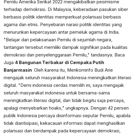
Pemilu Amerika Serikat 2022 mengakibatkan pesimisme
terhadap demokrasi. Di Malaysia, keberadaan pasukan siber
berbasis politik identitas memperkuat polarisasi berbasis
agama dan etnis. Penyebaran narasi politik identitas yang
menurunkan kepercayaan antar pemeluk agama di India.
"Belajar dari pelaksanaan Pemilu di sejumlah negara,
tantangan tersebut memiliki dampak signifikan pada kualitas
demokrasi dan penyelenggaraan Pemilu," tandasnya. Baca
Juga
4 Bangunan Terbakar di Cempaka Putih
Banjarmasin
Oleh karena itu, Menkominfo Budi Arie
mengajak seluruh masyarakat Indonesia meningkatkan literasi
digital. "Demi indonesia cerdas memilih ini, saya mengajak
seluruh masyarakat indonesia untuk bersama-sama
meningkatkan literasi digital, dan tidak begitu saja percaya,
apalagi menyebarkan hoaks," ungkapnya. Dengan 42 persen
publik Indonesia percaya disinformasi seputar Pemilu, apabila
tidak diantisipasi, kekacauan informasi dapat menghasilkan
polarisasi dan berdampak pada kepercayaan demokrasi,