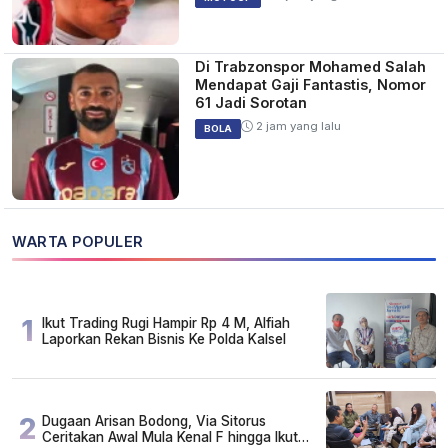
Di Trabzonspor Mohamed Salah
Mendapat Gaji Fantastis, Nomor
61 Jadi Sorotan
2 jam yang lalu
BOLA
WARTA POPULER
1
Ikut Trading Rugi Hampir Rp 4 M, Alfiah
Laporkan Rekan Bisnis Ke Polda Kalsel
2
Dugaan Arisan Bodong, Via Sitorus
Ceritakan Awal Mula Kenal F hingga Ikut