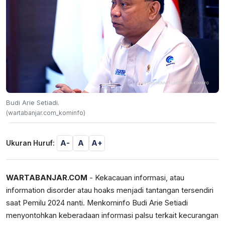
Budi Arie Setiadi.
(wartabanjar.com_kominfo)
A-
A
A+
Ukuran Huruf:
WARTABANJAR.COM
- Kekacauan informasi, atau
information disorder atau hoaks menjadi tantangan tersendiri
saat Pemilu 2024 nanti. Menkominfo Budi Arie Setiadi
menyontohkan keberadaan informasi palsu terkait kecurangan