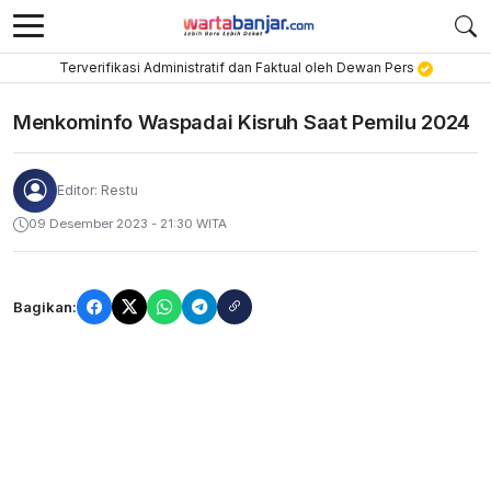
Terverifikasi Administratif dan Faktual oleh Dewan Pers
Menkominfo Waspadai Kisruh Saat Pemilu 2024
Editor: Restu
09 Desember 2023 - 21:30 WITA
Bagikan: