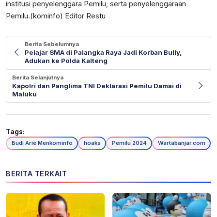
institusi penyelenggara Pemilu, serta penyelenggaraan
Pemilu.(kominfo) Editor Restu
Berita Sebelumnya
Pelajar SMA di Palangka Raya Jadi Korban Bully,
Adukan ke Polda Kalteng
Berita Selanjutnya
Kapolri dan Panglima TNI Deklarasi Pemilu Damai di
Maluku
Tags:
Budi Arie Menkominfo
hoaks
Pemilu 2024
Wartabanjar.com
BERITA TERKAIT