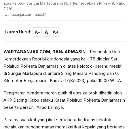
atas kelotok Sungai Martapura di HUT Kemerdekaan RI ke-78, Rabu
(17/8).
(wartabanjar.com_raudah)
A-
A
A+
Ukuran Huruf:
WARTABANJAR.COM, BANJARMASIN
- Peringatan Hari
Kemerdekaan Republik Indonesia yang ke - 78 digelar Sat
Polairud Polresta Banjarmasin di atas kelotok (perahu mesin)
di Sungai Martapura di antara Siring Manara Pandang dan 0.
Kilometer Banjarmasin, Kamis (17/8/2023) pukul 10:00 WITA.
Pengibaran bendera merah putih di atas kelotok dihadiri oleh
AKP Dading Kalbu selaku Kasat Polairud Polresta Banjarmasin
beserta personil Airud Lainnya.
Para masyarakat yang ikut serta berada di atas kelotok
melakukan penghormatan memakai ikat kepala yang bertanda