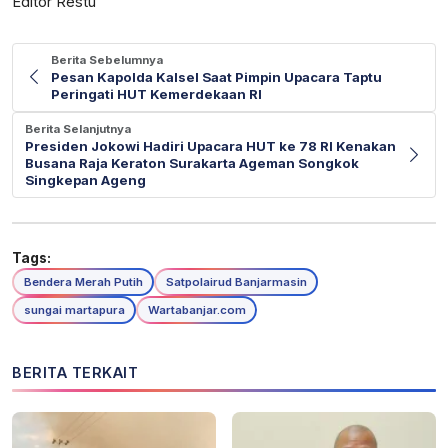
Editor Restu
Berita Sebelumnya
Pesan Kapolda Kalsel Saat Pimpin Upacara Taptu
Peringati HUT Kemerdekaan RI
Berita Selanjutnya
Presiden Jokowi Hadiri Upacara HUT ke 78 RI Kenakan
Busana Raja Keraton Surakarta Ageman Songkok
Singkepan Ageng
Tags:
Bendera Merah Putih
Satpolairud Banjarmasin
sungai martapura
Wartabanjar.com
BERITA TERKAIT