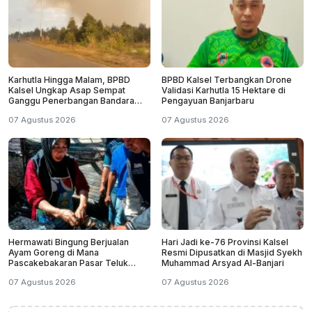
Karhutla Hingga Malam, BPBD
BPBD Kalsel Terbangkan Drone
Kalsel Ungkap Asap Sempat
Validasi Karhutla 15 Hektare di
Ganggu Penerbangan Bandara
Pengayuan Banjarbaru
Syamsudin Noor
07 Agustus 2026
07 Agustus 2026
Hermawati Bingung Berjualan
Hari Jadi ke-76 Provinsi Kalsel
Ayam Goreng di Mana
Resmi Dipusatkan di Masjid Syekh
Pascakebakaran Pasar Teluk
Muhammad Arsyad Al-Banjari
Dalam Banjarmasin
07 Agustus 2026
07 Agustus 2026