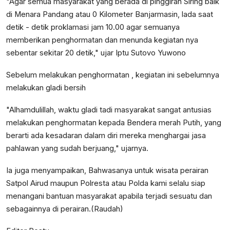
"Agar semua masyarakat yang berada di pinggiran Siring baik
di Menara Pandang atau 0 Kilometer Banjarmasin, lada saat
detik - detik proklamasi jam 10.00 agar semuanya
memberikan penghormatan dan menunda kegiatan nya
sebentar sekitar 20 detik," ujar Iptu Sutovo Yuwono
Sebelum melakukan penghormatan , kegiatan ini sebelumnya
melakukan gladi bersih
"Alhamdulillah, waktu gladi tadi masyarakat sangat antusias
melakukan penghormatan kepada Bendera merah Putih, yang
berarti ada kesadaran dalam diri mereka menghargai jasa
pahlawan yang sudah berjuang," ujarnya.
Ia juga menyampaikan, Bahwasanya untuk wisata perairan
Satpol Airud maupun Polresta atau Polda kami selalu siap
menangani bantuan masyarakat apabila terjadi sesuatu dan
sebagainnya di perairan.(Raudah)