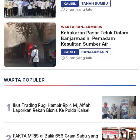
PSM Ke-23
TANAH BUMBU
KALSEL
5 jam yang lalu
WARTA BANJARMASIN
Kebakaran Pasar Teluk Dalam
Banjarmasin, Pemadam
Kesulitan Sumber Air
BANJARMASIN
KALSEL
5 jam yang lalu
WARTA POPULER
1
Ikut Trading Rugi Hampir Rp 4 M, Alfiah
Laporkan Rekan Bisnis Ke Polda Kalsel
2
FAKTA MIRIS di Balik 656 Gram Sabu yang