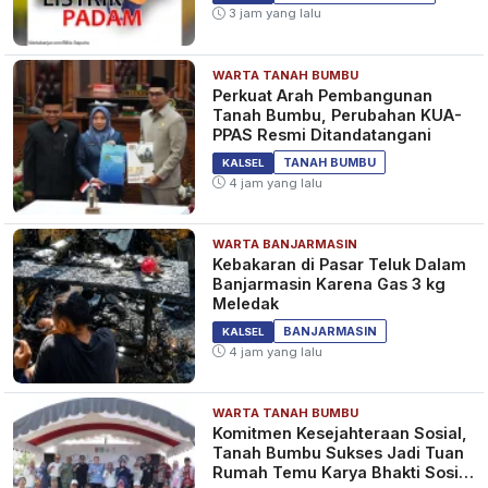
3 jam yang lalu
WARTA TANAH BUMBU
Perkuat Arah Pembangunan
Tanah Bumbu, Perubahan KUA-
PPAS Resmi Ditandatangani
TANAH BUMBU
KALSEL
4 jam yang lalu
WARTA BANJARMASIN
Kebakaran di Pasar Teluk Dalam
Banjarmasin Karena Gas 3 kg
Meledak
BANJARMASIN
KALSEL
4 jam yang lalu
WARTA TANAH BUMBU
Komitmen Kesejahteraan Sosial,
Tanah Bumbu Sukses Jadi Tuan
Rumah Temu Karya Bhakti Sosial