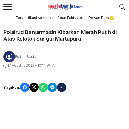
Terverifikasi Administratif dan Faktual oleh Dewan Pers
Polairud Banjarmasin Kibarkan Merah Putih di
Atas Kelotok Sungai Martapura
Editor: Restu
17 Agustus 2023 - 10:14 WITA
Bagikan: