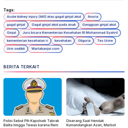
Tags:
Acute kidney injury (AKI) atau gagal ginjal akut
Anuria
gagal ginjal
Gagal ginjal akut pada anak
Gangguan ginjal akut
Ginjal
Juru bicara Kementerian Kesehatan RI Mohammad Syahril
kementerian kesehatan ri
kesehatan
Oliguria
Tes Urine
Urin sedikit
Wartabanjar.com
BERITA TERKAIT
Polisi Sebut Plh Kapolsek Tabrak
Diserang Saat Hendak
Balita hingga Tewas karena Rem
Kumandangkan Azan, Marbot