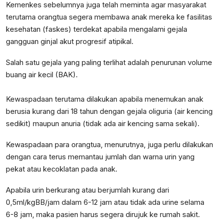
Kemenkes sebelumnya juga telah meminta agar masyarakat
terutama orangtua segera membawa anak mereka ke fasilitas
kesehatan (faskes) terdekat apabila mengalami gejala
gangguan ginjal akut progresif atipikal.
Salah satu gejala yang paling terlihat adalah penurunan volume
buang air kecil (BAK).
Kewaspadaan terutama dilakukan apabila menemukan anak
berusia kurang dari 18 tahun dengan gejala oliguria (air kencing
sedikit) maupun anuria (tidak ada air kencing sama sekali).
Kewaspadaan para orangtua, menurutnya, juga perlu dilakukan
dengan cara terus memantau jumlah dan warna urin yang
pekat atau kecoklatan pada anak.
Apabila urin berkurang atau berjumlah kurang dari
0,5ml/kgBB/jam dalam 6-12 jam atau tidak ada urine selama
6-8 jam, maka pasien harus segera dirujuk ke rumah sakit.