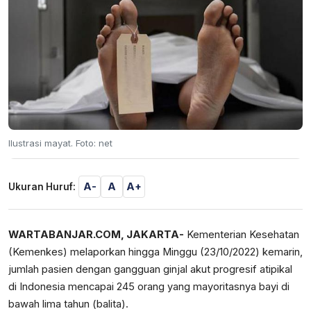
Ilustrasi mayat. Foto: net
A-
A
A+
Ukuran Huruf:
WARTABANJAR.COM, JAKARTA-
Kementerian Kesehatan
(Kemenkes) melaporkan hingga Minggu (23/10/2022) kemarin,
jumlah pasien dengan gangguan ginjal akut progresif atipikal
di Indonesia mencapai 245 orang yang mayoritasnya bayi di
bawah lima tahun (balita).