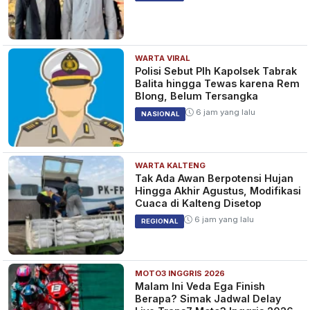
WARTA VIRAL
Polisi Sebut Plh Kapolsek Tabrak
Balita hingga Tewas karena Rem
Blong, Belum Tersangka
6 jam yang lalu
NASIONAL
WARTA KALTENG
Tak Ada Awan Berpotensi Hujan
Hingga Akhir Agustus, Modifikasi
Cuaca di Kalteng Disetop
6 jam yang lalu
REGIONAL
MOTO3 INGGRIS 2026
Malam Ini Veda Ega Finish
Berapa? Simak Jadwal Delay