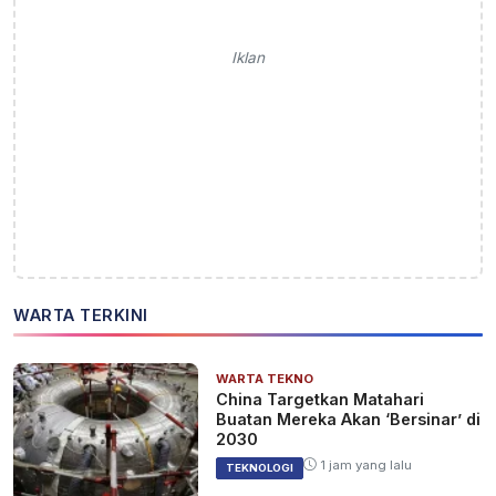
Iklan
WARTA TERKINI
WARTA TEKNO
China Targetkan Matahari
Buatan Mereka Akan ‘Bersinar’ di
2030
1 jam yang lalu
TEKNOLOGI