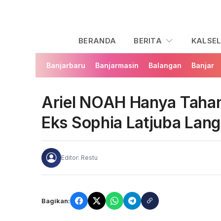
BERANDA
BERITA
KALSE
Banjarbaru
Banjarmasin
Balangan
Banjar
Ariel NOAH Hanya Tahan 
Eks Sophia Latjuba Lan
Editor: Restu
Bagikan: