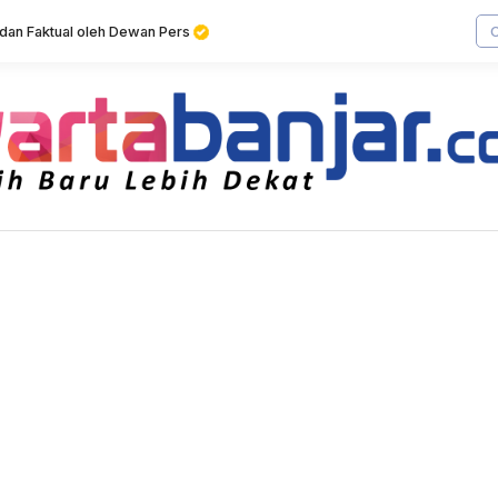
f dan Faktual oleh Dewan Pers