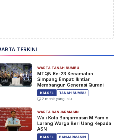
ARTA TERKINI
WARTA TANAH BUMBU
MTQN Ke-23 Kecamatan
Simpang Empat: Ikhtiar
Membangun Generasi Qurani
KALSEL
TANAH BUMBU
2 menit yang lalu
WARTA BANJARMASIN
Wali Kota Banjarmasin M Yamin
Larang Warga Beri Uang Kepada
ASN
KALSEL
BANJARMASIN