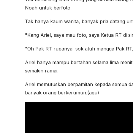
Noah untuk berfoto.
Tak hanya kaum wanita, banyak pria datang un
"Kang Ariel, saya mau foto, saya Ketua RT di sin
"Oh Pak RT rupanya, sok atuh mangga Pak RT,"
Ariel hanya mampu bertahan selama lima menit 
semakin ramai.
Ariel memutuskan berpamitan kepada semua da
banyak orang berkerumun.(aqu)