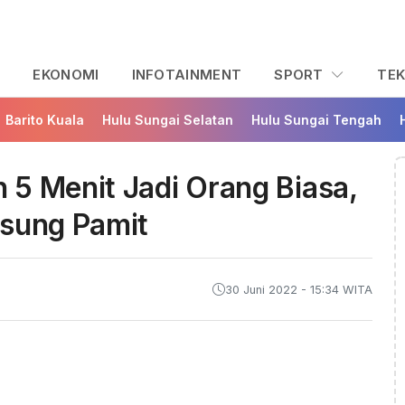
L
EKONOMI
INFOTAINMENT
SPORT
TE
Barito Kuala
Hulu Sungai Selatan
Hulu Sungai Tengah
5 Menit Jadi Orang Biasa,
gsung Pamit
30 Juni 2022 - 15:34 WITA