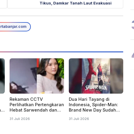
Tikus, Damkar Tanah Laut Evakuasi
rtabanjar.com
Rekaman CCTV
Dua Hari Tayang di
Perlihatkan Pertengkaran
Indonesia, Spider-Man:
a"
Hebat Sarwendah dan
Brand New Day Sudah
an
Ruben Onsu
Ditonton 1 Juta Kali
31 Juli 2026
31 Juli 2026