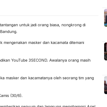
antangan untuk jadi orang biasa, nongkrong di
, Bandung.
duk mengenakan masker dan kacamata ditemani
badikan YouTube 3SECOND. Awalanya orang masih
ka masker dan kacamatanya oleh seorang tim yang
Kamis (30/6).
 memberikan senyum dan langsung menghampiri Ariel