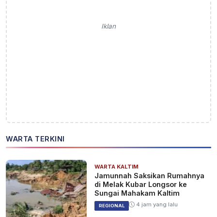
Iklan
WARTA TERKINI
WARTA KALTIM
Jamunnah Saksikan Rumahnya
di Melak Kubar Longsor ke
Sungai Mahakam Kaltim
4 jam yang lalu
REGIONAL