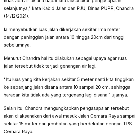
tidak ada air disana dapat kita laksanakan pengasapalan
selanjutnya," kata Kabid Jalan dan PJU, Dinas PUPR, Chandra
(14/12/2021).
Ia menyebutkan luas jalan dikerjakan sekitar lima meter
dengan peninggian jalan antara 10 hingga 20cm dari tinggi
sebelumnya.
Menurut Chandra hal itu dilakukan sebagai upaya agar ruas
jalan tersebut tidak terjadi genangan air lagi.
"Itu luas yang kita kerjakan sekitar 5 meter nanti kita tinggikan
ke sepanjang jalan disana antara 10 sampai 20 cm, sehingga
harapan kita tidak ada yang tergenang lagi disana," ujarnya.
Selain itu, Chandra mengungkapkan pengasapalan tersebut
akan dilaksanakan dari awal masuk Jalan Cemara Raya sampai
sekitar 15 meter dari jembatan yang berdekatan dengan TPS
Cemara Raya.