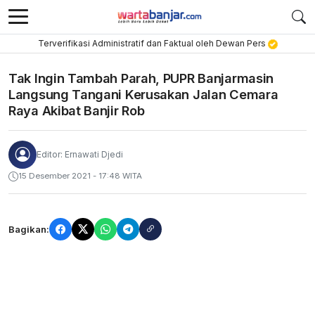
Terverifikasi Administratif dan Faktual oleh Dewan Pers
Tak Ingin Tambah Parah, PUPR Banjarmasin
Langsung Tangani Kerusakan Jalan Cemara
Raya Akibat Banjir Rob
Editor: Ernawati Djedi
15 Desember 2021 - 17:48 WITA
Bagikan: