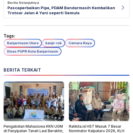
Berita Selanjutnya
Pascaperbaikan Pipa, PDAM Bandarmasih Kembalikan
Trotoar Jalan A Yani seperti Semula
Tags:
Banjarmasin Utara
banjir rob
Cemara Raya
Dinas PUPR Kota Banjarmasin
BERITA TERKAIT
Pengabdian Mahasiswa KKN UGM
Ratikita.id HST Masuk 7 Besar
di Panyipatan Tanah Laut Berakhir,
Nominator Kalpataru 2026, KLH