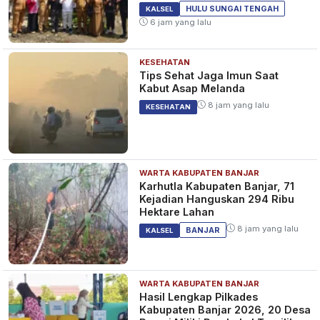
HULU SUNGAI TENGAH
KALSEL
6 jam yang lalu
KESEHATAN
Tips Sehat Jaga Imun Saat
Kabut Asap Melanda
8 jam yang lalu
KESEHATAN
WARTA KABUPATEN BANJAR
Karhutla Kabupaten Banjar, 71
Kejadian Hanguskan 294 Ribu
Hektare Lahan
8 jam yang lalu
BANJAR
KALSEL
WARTA KABUPATEN BANJAR
Hasil Lengkap Pilkades
Kabupaten Banjar 2026, 20 Desa