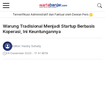
Terverifikasi Administratif dan Faktual oleh Dewan Pers
Warung Tradisional Menjadi Startup Berbasis
Koperasi, Ini Keuntungannya
Editor: Hasby Suhaily
24 Desember 2020 - 17:41 WITA