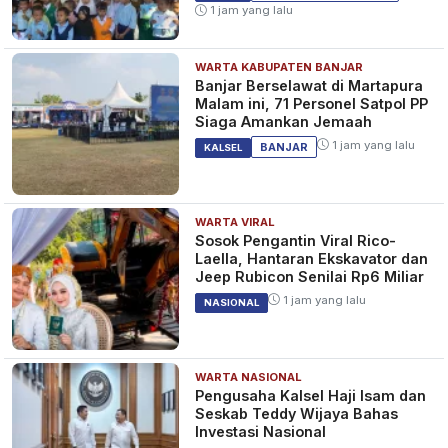
1 jam yang lalu
WARTA KABUPATEN BANJAR
Banjar Berselawat di Martapura
Malam ini, 71 Personel Satpol PP
Siaga Amankan Jemaah
1 jam yang lalu
BANJAR
KALSEL
WARTA VIRAL
Sosok Pengantin Viral Rico-
Laella, Hantaran Ekskavator dan
Jeep Rubicon Senilai Rp6 Miliar
1 jam yang lalu
NASIONAL
WARTA NASIONAL
Pengusaha Kalsel Haji Isam dan
Seskab Teddy Wijaya Bahas
Investasi Nasional