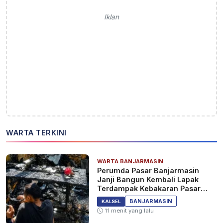
Iklan
WARTA TERKINI
WARTA BANJARMASIN
Perumda Pasar Banjarmasin
Janji Bangun Kembali Lapak
Terdampak Kebakaran Pasar
Teluk Dalam
BANJARMASIN
KALSEL
11 menit yang lalu