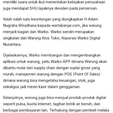
memiliki suara untuk ikut menentukan kebijakan perusahaan
juga mendapat SHU layaknya deviden pada perseroan.
Itulah salah satu keuntungan yang diungkapkan H Adam
Nugraha Wiradhana kepada wartabanjar.com, jika warung
menjadi bagian dari Warko. Warko sendiri merupakan
singkatan dari Warung Kios Toko, Koperasi Warko Digital
Nusantara.
Dijelaskannya, Warko membangun dan mengembangkan
aplikasi untuk warung, yaitu Warko APP dimana Warung akan
dibantu mulai dari supply chain dengan suplai grosir yang
murah, manajemen warung dengan POS (Point Of Sales)
dimana warung bisa mengetahui keuangan, stok, juga
sekaligus jadi mesin kasir dalam genggaman.
Selanjutnya, warung juga bisa menjual produk-produk digital
seperti pulsa, kuota internet, tagihan listrik air bersih, dan
berbagai pembayaran lain. Terhubung dengan pembeli melalui