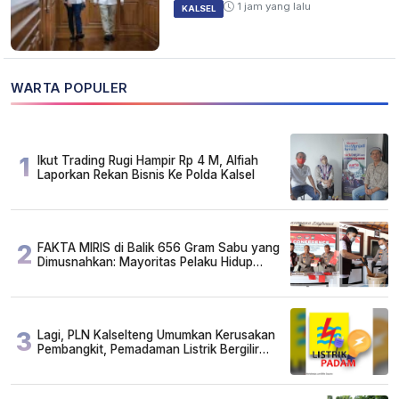
1 jam yang lalu
KALSEL
WARTA POPULER
1
Ikut Trading Rugi Hampir Rp 4 M, Alfiah
Laporkan Rekan Bisnis Ke Polda Kalsel
2
FAKTA MIRIS di Balik 656 Gram Sabu yang
Dimusnahkan: Mayoritas Pelaku Hidup
Susah, Ada Juga Sarjana!
3
Lagi, PLN Kalselteng Umumkan Kerusakan
Pembangkit, Pemadaman Listrik Bergilir
Diperpanjang?