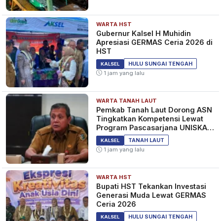
WARTA HST
Gubernur Kalsel H Muhidin
Apresiasi GERMAS Ceria 2026 di
HST
HULU SUNGAI TENGAH
KALSEL
1 jam yang lalu
WARTA TANAH LAUT
Pemkab Tanah Laut Dorong ASN
Tingkatkan Kompetensi Lewat
Program Pascasarjana UNISKA
MAB Banjarmasin
TANAH LAUT
KALSEL
1 jam yang lalu
WARTA HST
Bupati HST Tekankan Investasi
Generasi Muda Lewat GERMAS
Ceria 2026
HULU SUNGAI TENGAH
KALSEL