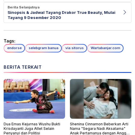
Berita Selanjutnya
Sinopsis & Jadwal Tayang Drakor True Beauty, Mulai
Tayang 9 Desember 2020
Tags:
endorse
selebgram banua
via sitorus
Wartabanjar.com
BERITA TERKAIT
Dua Emas Kejurnas Wushu Bukti
Shenina Cinnamon Beberkan Arti
Krisdayanti Juga Atlet Selain
Nama "Segara Nadi Aksatama"
Penyanyi dan Politisi
Anak Pertamanya dengan Angga