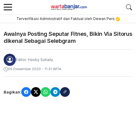
Terverifikasi Administratif dan Faktual oleh Dewan Pers
Awalnya Posting Seputar Fitnes, Bikin Via Sitorus
dikenal Sebagai Selebgram
Editor: Hasby Suhaily
05 Desember 2020 - 11:31 WITA
Bagikan: