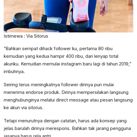
Istimewa : Via Sitorus
“Bahkan sempat dihack follower ku, pertama 80 ribu
kemudian yang kedua hampir 400 ribu, dan lenyap total
akunku. Kemudian memulai instagram baru lagi di tahun 2019,”
imbuhnya.
Seiring terus meningkatnya follower dirinya pun mulai
menerima endorse produk. Dirinya mempersilakan langsung
menghubunginya melalui direct message atau pesan langsung
ke akun via sitorus.
Tetapi menurutnya dengan catatan, harus ada konsep yang
jelas barulah dirinya merespons. Bahkan tak jarang pengguna
jasanya harus rela antri.