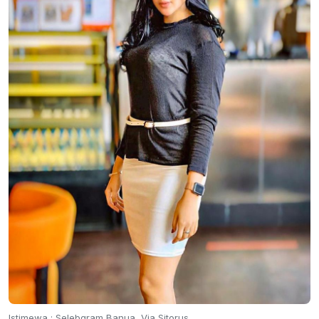
Istimewa : Selebgram Banua, Via Sitorus