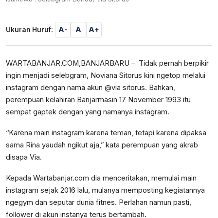
A-
A
A+
Ukuran Huruf:
WARTABANJAR.COM,BANJARBARU – Tidak pernah berpikir
ingin menjadi selebgram, Noviana Sitorus kini ngetop melalui
instagram dengan nama akun @via sitorus. Bahkan,
perempuan kelahiran Banjarmasin 17 November 1993 itu
sempat gaptek dengan yang namanya instagram.
“Karena main instagram karena teman, tetapi karena dipaksa
sama Rina yaudah ngikut aja,” kata perempuan yang akrab
disapa Via.
Kepada Wartabanjar.com dia menceritakan, memulai main
instagram sejak 2016 lalu, mulanya memposting kegiatannya
ngegym dan seputar dunia fitnes. Perlahan namun pasti,
follower di akun instanya terus bertambah.