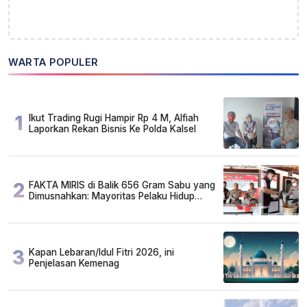
WARTA POPULER
1
Ikut Trading Rugi Hampir Rp 4 M, Alfiah
Laporkan Rekan Bisnis Ke Polda Kalsel
2
FAKTA MIRIS di Balik 656 Gram Sabu yang
Dimusnahkan: Mayoritas Pelaku Hidup
Susah, Ada Juga Sarjana!
3
Kapan Lebaran/Idul Fitri 2026, ini
Penjelasan Kemenag