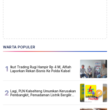
WARTA POPULER
1
Ikut Trading Rugi Hampir Rp 4 M, Alfiah
Laporkan Rekan Bisnis Ke Polda Kalsel
2
Lagi, PLN Kalselteng Umumkan Kerusakan
Pembangkit, Pemadaman Listrik Bergilir
Diperpanjang?