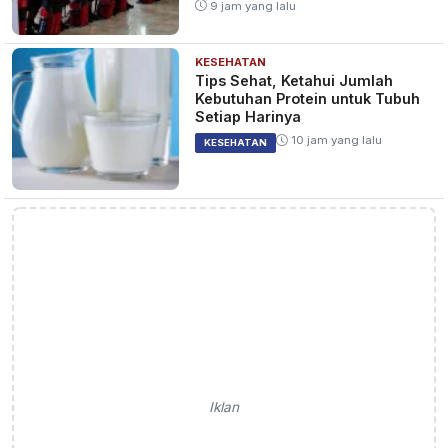
9 jam yang lalu
KESEHATAN
Tips Sehat, Ketahui Jumlah
Kebutuhan Protein untuk Tubuh
Setiap Harinya
10 jam yang lalu
KESEHATAN
Iklan