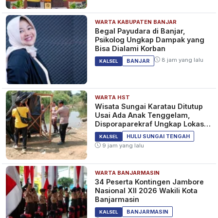
WARTA KABUPATEN BANJAR
Begal Payudara di Banjar,
Psikolog Ungkap Dampak yang
Bisa Dialami Korban
8 jam yang lalu
BANJAR
KALSEL
WARTA HST
Wisata Sungai Karatau Ditutup
Usai Ada Anak Tenggelam,
Disporaparekraf Ungkap Lokasi
Belum Berizin
HULU SUNGAI TENGAH
KALSEL
9 jam yang lalu
WARTA BANJARMASIN
34 Peserta Kontingen Jambore
Nasional XII 2026 Wakili Kota
Banjarmasin
BANJARMASIN
KALSEL