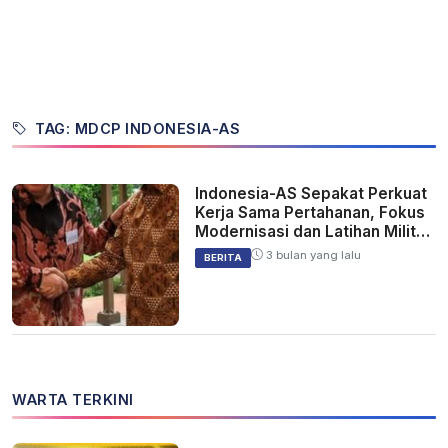
TAG: MDCP INDONESIA-AS
Indonesia-AS Sepakat Perkuat
Kerja Sama Pertahanan, Fokus
Modernisasi dan Latihan Militer
Bersama
3 bulan yang lalu
BERITA
WARTA TERKINI