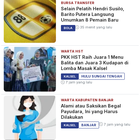
BURSA TRANSFER
Selain Pelatih Hendri Susilo,
Barito Putera Langsung
Umumkan 8 Pemain Baru
35 menit yang lalu
BOLA
WARTA HST
PKK HST Raih Juara 1 Menu
Balita dan Juara 3 Kudapan di
Lomba Masak Kalsel
HULU SUNGAI TENGAH
KALSEL
7 jam yang lalu
WARTA KABUPATEN BANJAR
Alami atau Saksikan Begal
Payudara, Ini yang Harus
Dilakukan
7 jam yang lalu
BANJAR
KALSEL