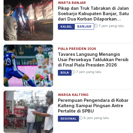
WARTA BANJAR
Pikap dan Truk Tabrakan di Jalan
Soebarjo Kabupaten Banjar, Satu
dari Dua Korban Dilaporkan
Tewas
7 jam yang lalu
BANJAR
KALSEL
PIALA PRESIDEN 2026
Tavares Langsung Menangis
Usai Persebaya Taklukkan Persib
di Final Piala Presiden 2026
7 jam yang lalu
BOLA
WARGA KALTENG
Perempuan Pengendara di Kobar
Kalteng Sampai Pingsan Antre
Pertalite di SPBU
8 jam yang lalu
REGIONAL