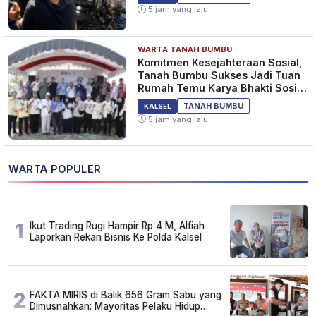
5 jam yang lalu
WARTA TANAH BUMBU
Komitmen Kesejahteraan Sosial,
Tanah Bumbu Sukses Jadi Tuan
Rumah Temu Karya Bhakti Sosial
PSM Ke-23
TANAH BUMBU
KALSEL
5 jam yang lalu
WARTA POPULER
1
Ikut Trading Rugi Hampir Rp 4 M, Alfiah
Laporkan Rekan Bisnis Ke Polda Kalsel
2
FAKTA MIRIS di Balik 656 Gram Sabu yang
Dimusnahkan: Mayoritas Pelaku Hidup