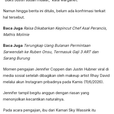
"Bukti Justin sudah mualaf," kata warganet.
Namun hingga berita ini ditulis, belum ada konfrimasi terkait
hal tersebut.
Baca Juga
Raisa Dikabarkan Kepincut Chef Asal Perancis,
Mathis Molinie
Baca Juga
Terungkap Uang Bulanan Permintaan
Sarwendah ke Ruben Onsu, Termasuk Gaji 3 ART dan
Sarang Burung
Momen pengajian Jennifer Coppen dan Justin Hubner viral di
media sosial setelah dibagikan oleh makeup artist Rhay David
melalui akun Instagram pribadinya pada Kamis (11/6/2026).
Jennifer tampil begitu anggun dengan riasan yang
menonjolkan kecantikan naturalnya.
Pada acara pengajian, ibu dari Kamari Sky Wassink itu