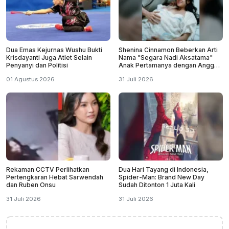
Dua Emas Kejurnas Wushu Bukti
Shenina Cinnamon Beberkan Arti
Krisdayanti Juga Atlet Selain
Nama "Segara Nadi Aksatama"
Penyanyi dan Politisi
Anak Pertamanya dengan Angga
Yunanda
01 Agustus 2026
31 Juli 2026
Rekaman CCTV Perlihatkan
Dua Hari Tayang di Indonesia,
Pertengkaran Hebat Sarwendah
Spider-Man: Brand New Day
dan Ruben Onsu
Sudah Ditonton 1 Juta Kali
31 Juli 2026
31 Juli 2026