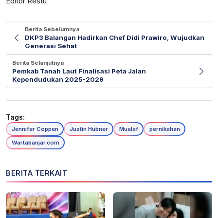
Editor Restu
Berita Sebelumnya
DKP3 Balangan Hadirkan Chef Didi Prawiro, Wujudkan
Generasi Sehat
Berita Selanjutnya
Pemkab Tanah Laut Finalisasi Peta Jalan
Kependudukan 2025-2029
Tags:
Jennifer Coppen
Justin Hubner
Mualaf
pernikahan
Wartabanjar.com
BERITA TERKAIT