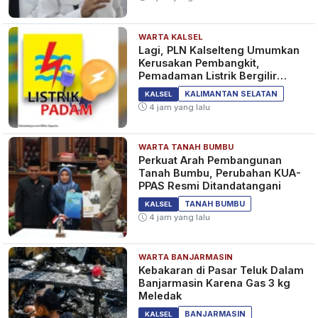
WARTA KALSEL
Lagi, PLN Kalselteng Umumkan
Kerusakan Pembangkit,
Pemadaman Listrik Bergilir
Diperpanjang?
KALIMANTAN SELATAN
KALSEL
4 jam yang lalu
WARTA TANAH BUMBU
Perkuat Arah Pembangunan
Tanah Bumbu, Perubahan KUA-
PPAS Resmi Ditandatangani
TANAH BUMBU
KALSEL
4 jam yang lalu
WARTA BANJARMASIN
Kebakaran di Pasar Teluk Dalam
Banjarmasin Karena Gas 3 kg
Meledak
BANJARMASIN
KALSEL