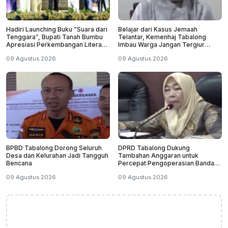
Hadiri Launching Buku “Suara dari
Belajar dari Kasus Jemaah
Tenggara”, Bupati Tanah Bumbu
Telantar, Kemenhaj Tabalong
Apresiasi Perkembangan Literasi
Imbau Warga Jangan Tergiur
di Bumi Bersujud
Umrah Murah
09 Agustus 2026
09 Agustus 2026
BPBD Tabalong Dorong Seluruh
DPRD Tabalong Dukung
Desa dan Kelurahan Jadi Tangguh
Tambahan Anggaran untuk
Bencana
Percepat Pengoperasian Bandara
Warukin
09 Agustus 2026
09 Agustus 2026