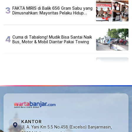
3
FAKTA MIRIS di Balik 656 Gram Sabu yang
Dimusnahkan: Mayoritas Pelaku Hidup
Susah, Ada Juga Sarjana!
4
Cuma di Tabalong! Mudik Bisa Santai Naik
Bus, Motor & Mobil Diantar Pakai Towing
5
Kapan Lebaran/Idul Fitri 2026, ini
Penjelasan Kemenag
KANTOR
Jl. A. Yani Km 5.5 No.458 (Excelso) Banjarmasin,