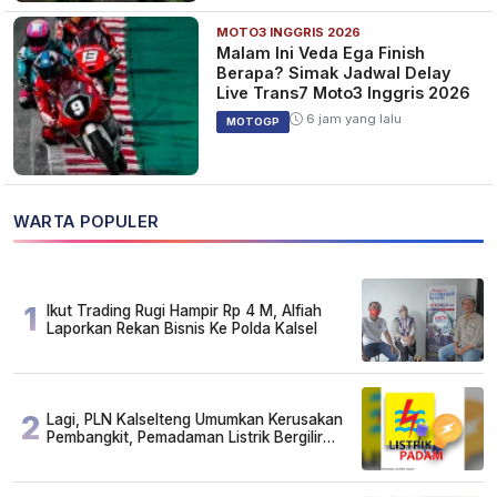
MOTO3 INGGRIS 2026
Malam Ini Veda Ega Finish
Berapa? Simak Jadwal Delay
Live Trans7 Moto3 Inggris 2026
6 jam yang lalu
MOTOGP
WARTA POPULER
1
Ikut Trading Rugi Hampir Rp 4 M, Alfiah
Laporkan Rekan Bisnis Ke Polda Kalsel
2
Lagi, PLN Kalselteng Umumkan Kerusakan
Pembangkit, Pemadaman Listrik Bergilir
Diperpanjang?