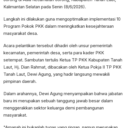
Kalimantan Selatan pada Senin (8/6/2026).
Langkah ini dilakukan guna mengoptimalkan implementasi 10
Program Pokok PKK dalam meningkatkan kesejahteraan
masyarakat desa.
Acara pelantikan tersebut dihadiri oleh unsur pemerintah
kecamatan, pemerintah desa, serta para kader PKK
setempat. Sambutan tertulis Ketua TP PKK Kabupaten Tanah
Laut, Hj. Dian Rahmat, dibacakan oleh Ketua Pokja II TP PKK
Tanah Laut, Dewi Agung, yang hadir langsung mewakili
pimpinan daerah.
Dalam arahannya, Dewi Agung menyampaikan bahwa jabatan
baru ini merupakan sebuah tanggung jawab besar dalam
menggerakkan sektor keluarga demi pembangunan
masyarakat.
"Amanah ini bukanlah tugas yang ringan, namun merupakan