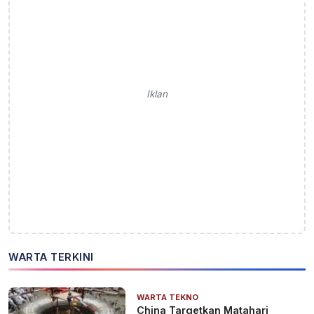
Iklan
WARTA TERKINI
WARTA TEKNO
China Targetkan Matahari