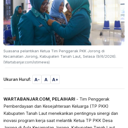
Suasana pelantikan Ketua Tim Penggerak PKK Jorong di
Kecamatan Jorong, Kabupaten Tanah Laut, Selasa (9/6/2026).
(Wartabanjar.com/istimewa)
A-
A
A+
Ukuran Huruf:
WARTABANJAR.COM, PELAIHARI
- Tim Penggerak
Pemberdayaan dan Kesejahteraan Keluarga (TP PKK)
Kabupaten Tanah Laut menekankan pentingnya sinergi dan
inovasi program kerja saat melantik Ketua TP PKK Desa
Jorong di Aula Kecamatan Jorong, Kabupaten Tanah Laut,