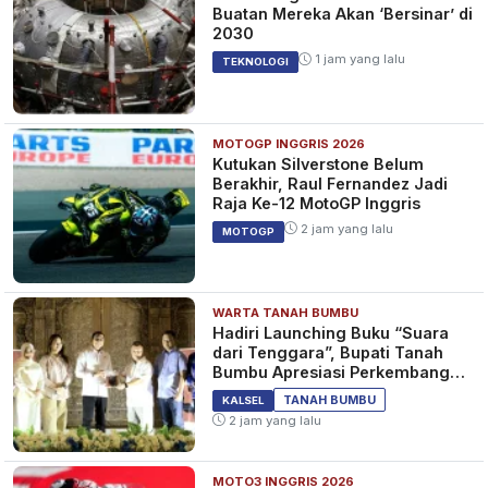
Buatan Mereka Akan ‘Bersinar’ di
2030
1 jam yang lalu
TEKNOLOGI
MOTOGP INGGRIS 2026
Kutukan Silverstone Belum
Berakhir, Raul Fernandez Jadi
Raja Ke-12 MotoGP Inggris
2 jam yang lalu
MOTOGP
WARTA TANAH BUMBU
Hadiri Launching Buku “Suara
dari Tenggara”, Bupati Tanah
Bumbu Apresiasi Perkembangan
Literasi di Bumi Bersujud
TANAH BUMBU
KALSEL
2 jam yang lalu
MOTO3 INGGRIS 2026