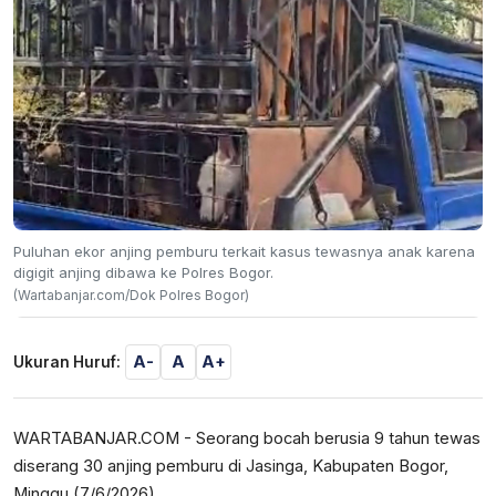
Puluhan ekor anjing pemburu terkait kasus tewasnya anak karena
digigit anjing dibawa ke Polres Bogor.
(Wartabanjar.com/Dok Polres Bogor)
A-
A
A+
Ukuran Huruf:
WARTABANJAR.COM - Seorang bocah berusia 9 tahun tewas
diserang 30 anjing pemburu di Jasinga, Kabupaten Bogor,
Minggu (7/6/2026).