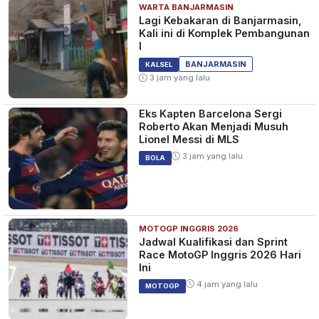
WARTA BANJARMASIN
Lagi Kebakaran di Banjarmasin,
Kali ini di Komplek Pembangunan
I
BANJARMASIN
KALSEL
3 jam yang lalu
Eks Kapten Barcelona Sergi
Roberto Akan Menjadi Musuh
Lionel Messi di MLS
3 jam yang lalu
BOLA
MOTOGP INGGRIS 2026
Jadwal Kualifikasi dan Sprint
Race MotoGP Inggris 2026 Hari
Ini
4 jam yang lalu
MOTOGP