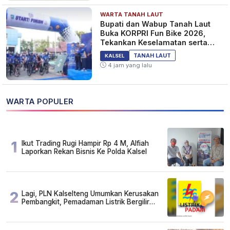
WARTA TANAH LAUT
Bupati dan Wabup Tanah Laut
Buka KORPRI Fun Bike 2026,
Tekankan Keselamatan serta
Kebersamaan
TANAH LAUT
KALSEL
4 jam yang lalu
WARTA POPULER
1
Ikut Trading Rugi Hampir Rp 4 M, Alfiah
Laporkan Rekan Bisnis Ke Polda Kalsel
2
Lagi, PLN Kalselteng Umumkan Kerusakan
Pembangkit, Pemadaman Listrik Bergilir
Diperpanjang?