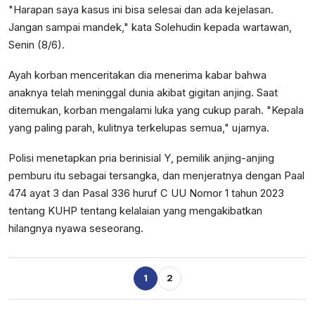
"Harapan saya kasus ini bisa selesai dan ada kejelasan.
Jangan sampai mandek," kata Solehudin kepada wartawan,
Senin (8/6).
Ayah korban menceritakan dia menerima kabar bahwa
anaknya telah meninggal dunia akibat gigitan anjing. Saat
ditemukan, korban mengalami luka yang cukup parah. "Kepala
yang paling parah, kulitnya terkelupas semua," ujarnya.
Polisi menetapkan pria berinisial Y, pemilik anjing-anjing
pemburu itu sebagai tersangka, dan menjeratnya dengan Paal
474 ayat 3 dan Pasal 336 huruf C UU Nomor 1 tahun 2023
tentang KUHP tentang kelalaian yang mengakibatkan
hilangnya nyawa seseorang.
1
2