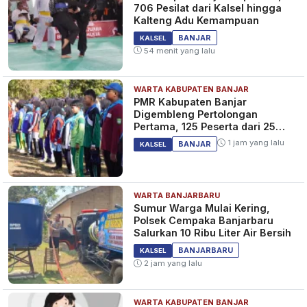
706 Pesilat dari Kalsel hingga
Kalteng Adu Kemampuan
BANJAR
KALSEL
54 menit yang lalu
WARTA KABUPATEN BANJAR
PMR Kabupaten Banjar
Digembleng Pertolongan
Pertama, 125 Peserta dari 25
Sekolah
1 jam yang lalu
BANJAR
KALSEL
WARTA BANJARBARU
Sumur Warga Mulai Kering,
Polsek Cempaka Banjarbaru
Salurkan 10 Ribu Liter Air Bersih
BANJARBARU
KALSEL
2 jam yang lalu
WARTA KABUPATEN BANJAR