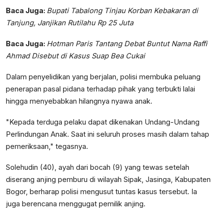
Baca Juga:
Bupati Tabalong Tinjau Korban Kebakaran di
Tanjung, Janjikan Rutilahu Rp 25 Juta
Baca Juga:
Hotman Paris Tantang Debat Buntut Nama Raffi
Ahmad Disebut di Kasus Suap Bea Cukai
Dalam penyelidikan yang berjalan, polisi membuka peluang
penerapan pasal pidana terhadap pihak yang terbukti lalai
hingga menyebabkan hilangnya nyawa anak.
"Kepada terduga pelaku dapat dikenakan Undang-Undang
Perlindungan Anak. Saat ini seluruh proses masih dalam tahap
pemeriksaan," tegasnya.
Solehudin (40), ayah dari bocah (9) yang tewas setelah
diserang anjing pemburu di wilayah Sipak, Jasinga, Kabupaten
Bogor, berharap polisi mengusut tuntas kasus tersebut. Ia
juga berencana menggugat pemilik anjing.