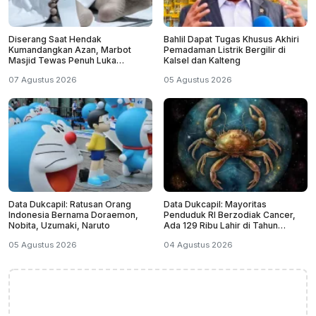
Diserang Saat Hendak
Bahlil Dapat Tugas Khusus Akhiri
Kumandangkan Azan, Marbot
Pemadaman Listrik Bergilir di
Masjid Tewas Penuh Luka
Kalsel dan Kalteng
Sabetan Samurai
07 Agustus 2026
05 Agustus 2026
Data Dukcapil: Ratusan Orang
Data Dukcapil: Mayoritas
Indonesia Bernama Doraemon,
Penduduk RI Berzodiak Cancer,
Nobita, Uzumaki, Naruto
Ada 129 Ribu Lahir di Tahun
Kabisat
05 Agustus 2026
04 Agustus 2026