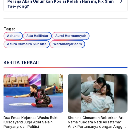
Persija Akan Umumkan Posisi Pelatih Hari ini, Fix Shin
Tae-yong?
Tags:
Ashanti
Atta Halilintar
Aurel Hermansyah
Azura Humaira Nur Atta
Wartabanjar.com
BERITA TERKAIT
Dua Emas Kejurnas Wushu Bukti
Shenina Cinnamon Beberkan Arti
Krisdayanti Juga Atlet Selain
Nama "Segara Nadi Aksatama"
Penyanyi dan Politisi
Anak Pertamanya dengan Angga
Yunanda