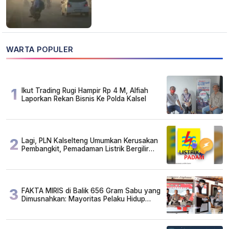
WARTA POPULER
1
Ikut Trading Rugi Hampir Rp 4 M, Alfiah
Laporkan Rekan Bisnis Ke Polda Kalsel
2
Lagi, PLN Kalselteng Umumkan Kerusakan
Pembangkit, Pemadaman Listrik Bergilir
Diperpanjang?
3
FAKTA MIRIS di Balik 656 Gram Sabu yang
Dimusnahkan: Mayoritas Pelaku Hidup
Susah, Ada Juga Sarjana!