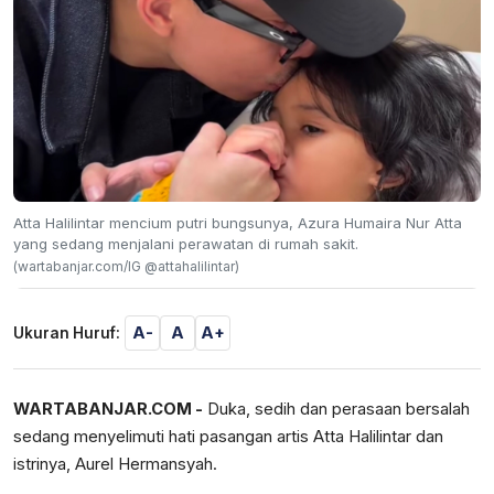
Atta Halilintar mencium putri bungsunya, Azura Humaira Nur Atta
yang sedang menjalani perawatan di rumah sakit.
(wartabanjar.com/IG @attahalilintar)
A-
A
A+
Ukuran Huruf:
WARTABANJAR.COM -
Duka, sedih dan perasaan bersalah
sedang menyelimuti hati pasangan artis Atta Halilintar dan
istrinya, Aurel Hermansyah.