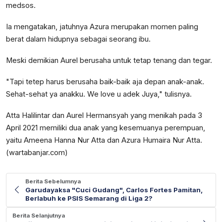
medsos.
Ia mengatakan, jatuhnya Azura merupakan momen paling
berat dalam hidupnya sebagai seorang ibu.
Meski demikian Aurel berusaha untuk tetap tenang dan tegar.
"Tapi tetep harus berusaha baik-baik aja depan anak-anak.
Sehat-sehat ya anakku. We love u adek Juya," tulisnya.
Atta Halilintar dan Aurel Hermansyah yang menikah pada 3
April 2021 memiliki dua anak yang kesemuanya perempuan,
yaitu Ameena Hanna Nur Atta dan Azura Humaira Nur Atta.
(wartabanjar.com)
Berita Sebelumnya
Garudayaksa "Cuci Gudang", Carlos Fortes Pamitan,
Berlabuh ke PSIS Semarang di Liga 2?
Berita Selanjutnya