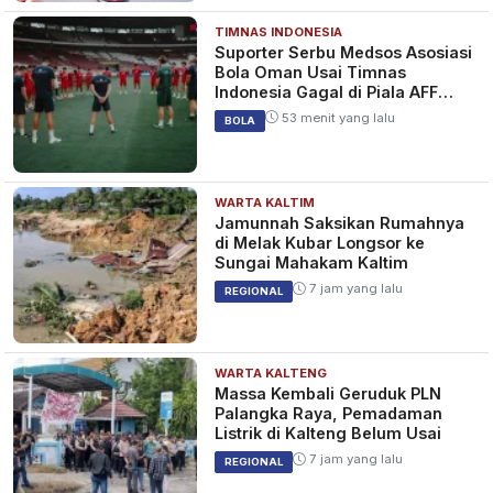
TIMNAS INDONESIA
Suporter Serbu Medsos Asosiasi
Bola Oman Usai Timnas
Indonesia Gagal di Piala AFF
2026
53 menit yang lalu
BOLA
WARTA KALTIM
Jamunnah Saksikan Rumahnya
di Melak Kubar Longsor ke
Sungai Mahakam Kaltim
7 jam yang lalu
REGIONAL
WARTA KALTENG
Massa Kembali Geruduk PLN
Palangka Raya, Pemadaman
Listrik di Kalteng Belum Usai
7 jam yang lalu
REGIONAL