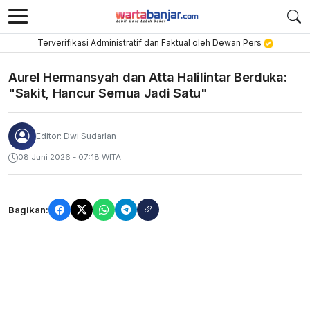
Terverifikasi Administratif dan Faktual oleh Dewan Pers
Aurel Hermansyah dan Atta Halilintar Berduka:
"Sakit, Hancur Semua Jadi Satu"
Editor: Dwi Sudarlan
08 Juni 2026 - 07:18 WITA
Bagikan: