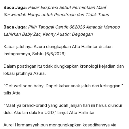
Baca Juga:
Pakar Ekspresi Sebut Permintaan Maaf
Sarwendah Hanya untuk Pencitraan dan Tidak Tulus
Baca Juga
:
Pilih Tanggal Cantik 662026 Amanda Manopo
Lahirkan Baby Zac, Kenny Austin: Degdegan
Kabar jatuhnya Azura diungkapkan Atta Halilintar di akun
Instagramnya, Sabtu (6/6/2026).
Dalam postingan itu tidak diungkapkan kronologi kejadian dan
lokasi jatuhnya Azura.
"Get well soon baby. Dapet kabar anak jatuh dari ketinggian,"
tulis Atta.
"Maaf ya brand-brand yang udah janjian hari ini harus diundur
dulu. Aku lari dulu ke UGD," lanjut Atta Halilintar.
Aurel Hermansyah pun mengungkapkan kesedihannya via