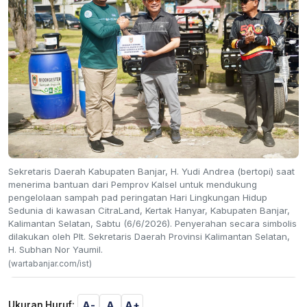
Sekretaris Daerah Kabupaten Banjar, H. Yudi Andrea (bertopi) saat
menerima bantuan dari Pemprov Kalsel untuk mendukung
pengelolaan sampah pad peringatan Hari Lingkungan Hidup
Sedunia di kawasan CitraLand, Kertak Hanyar, Kabupaten Banjar,
Kalimantan Selatan, Sabtu (6/6/2026). Penyerahan secara simbolis
dilakukan oleh Plt. Sekretaris Daerah Provinsi Kalimantan Selatan,
H. Subhan Nor Yaumil.
(wartabanjar.com/ist)
A-
A
A+
Ukuran Huruf: