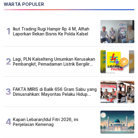
WARTA POPULER
1
Ikut Trading Rugi Hampir Rp 4 M, Alfiah
Laporkan Rekan Bisnis Ke Polda Kalsel
2
Lagi, PLN Kalselteng Umumkan Kerusakan
Pembangkit, Pemadaman Listrik Bergilir
Diperpanjang?
3
FAKTA MIRIS di Balik 656 Gram Sabu yang
Dimusnahkan: Mayoritas Pelaku Hidup
Susah, Ada Juga Sarjana!
4
Kapan Lebaran/Idul Fitri 2026, ini
Penjelasan Kemenag