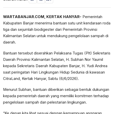
WARTABANJAR.COM, KERTAK HANYAR-
Pemerintah
Kabupaten Banjar menerima bantuan satu unit kendaraan roda
tiga dan sejumlah biodigester dari Pemerintah Provinsi
Kalimantan Selatan untuk mendukung pengelolaan sampah di
daerah.
Bantuan tersebut diserahkan Pelaksana Tugas (Plt) Sekretaris
Daerah Provinsi Kalimantan Selatan, H. Subhan Nor Yaumil
kepada Sekretaris Daerah Kabupaten Banjar, H. Yudi Andrea
saat peringatan Hari Lingkungan Hidup Sedunia di kawasan
CitraLand, Kertak Hanyar, Sabtu (6/6/2026).
Menurut Subhan, bantuan diberikan sebagai bentuk dukungan
kepada pemerintah daerah yang memiliki komitmen terhadap
pengelolaan sampah dan pelestarian lingkungan.
“Ke depan kita lihat sesuai dengan kemampuan anggaran