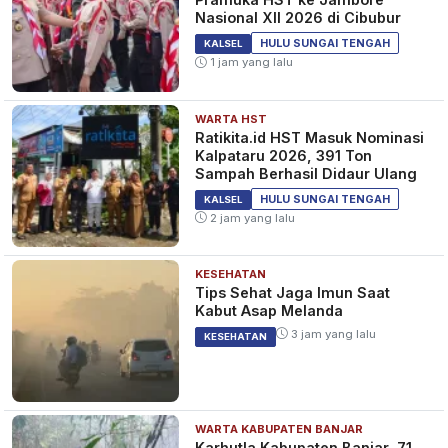
Nasional XII 2026 di Cibubur
HULU SUNGAI TENGAH
KALSEL
1 jam yang lalu
WARTA HST
Ratikita.id HST Masuk Nominasi
Kalpataru 2026, 391 Ton
Sampah Berhasil Didaur Ulang
HULU SUNGAI TENGAH
KALSEL
2 jam yang lalu
KESEHATAN
Tips Sehat Jaga Imun Saat
Kabut Asap Melanda
3 jam yang lalu
KESEHATAN
WARTA KABUPATEN BANJAR
Karhutla Kabupaten Banjar, 71