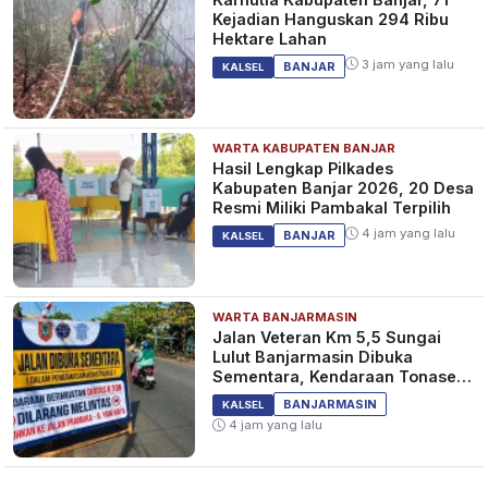
Kejadian Hanguskan 294 Ribu
Hektare Lahan
3 jam yang lalu
BANJAR
KALSEL
WARTA KABUPATEN BANJAR
Hasil Lengkap Pilkades
Kabupaten Banjar 2026, 20 Desa
Resmi Miliki Pambakal Terpilih
4 jam yang lalu
BANJAR
KALSEL
WARTA BANJARMASIN
Jalan Veteran Km 5,5 Sungai
Lulut Banjarmasin Dibuka
Sementara, Kendaraan Tonase
Besar Dilarang
BANJARMASIN
KALSEL
4 jam yang lalu