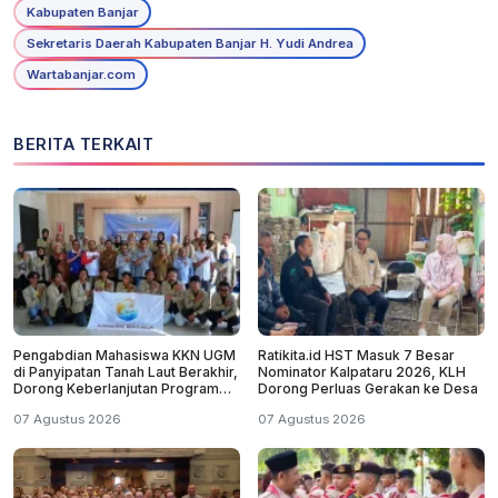
Kabupaten Banjar
Sekretaris Daerah Kabupaten Banjar H. Yudi Andrea
Wartabanjar.com
BERITA TERKAIT
Pengabdian Mahasiswa KKN UGM
Ratikita.id HST Masuk 7 Besar
di Panyipatan Tanah Laut Berakhir,
Nominator Kalpataru 2026, KLH
Dorong Keberlanjutan Program
Dorong Perluas Gerakan ke Desa
Masyarakat
07 Agustus 2026
07 Agustus 2026