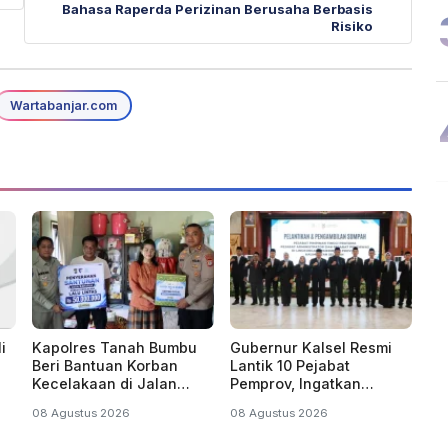
Bahasa Raperda Perizinan Berusaha Berbasis
Risiko
Wartabanjar.com
i
Kapolres Tanah Bumbu
Gubernur Kalsel Resmi
Beri Bantuan Korban
Lantik 10 Pejabat
Kecelakaan di Jalan
Pemprov, Ingatkan
was
Banjarbaru-Batulicin
Amanah
08 Agustus 2026
08 Agustus 2026