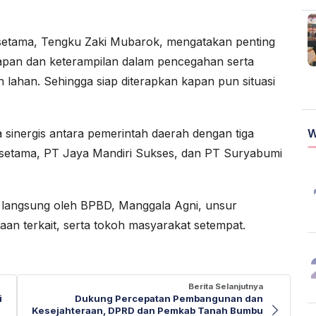
Asetama, Tengku Zaki Mubarok, mengatakan penting
kapan dan keterampilan dalam pencegahan serta
lahan. Sehingga siap diterapkan kapan pun situasi
a sinergis antara pemerintah daerah dengan tiga
W
setama, PT Jaya Mandiri Sukses, dan PT Suryabumi
ri langsung oleh BPBD, Manggala Agni, unsur
an terkait, serta tokoh masyarakat setempat.
Berita Selanjutnya
i
Dukung Percepatan Pembangunan dan
Kesejahteraan, DPRD dan Pemkab Tanah Bumbu