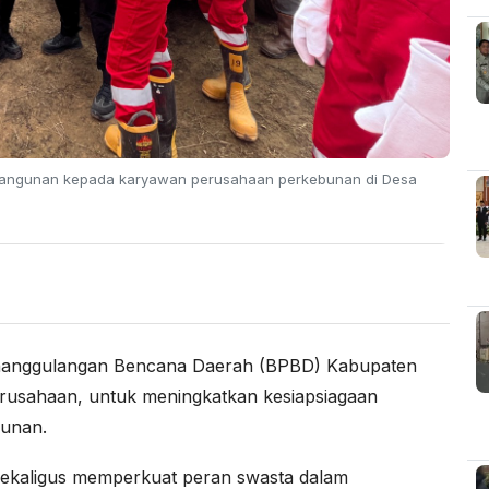
bangunan kepada karyawan perusahaan perkebunan di Desa
anggulangan Bencana Daerah (BPBD) Kabupaten
usahaan, untuk meningkatkan kesiapsiagaan
gunan.
i, sekaligus memperkuat peran swasta dalam