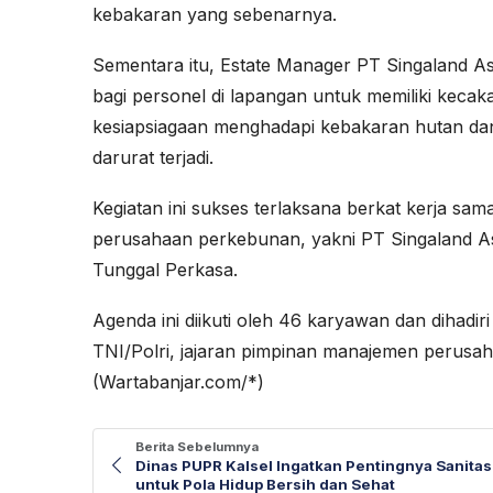
kebakaran yang sebenarnya.
Sementara itu, Estate Manager PT Singaland 
bagi personel di lapangan untuk memiliki keca
kesiapsiagaan menghadapi kebakaran hutan dan 
darurat terjadi.
Kegiatan ini sukses terlaksana berkat kerja sam
perusahaan perkebunan, yakni PT Singaland A
Tunggal Perkasa.
Agenda ini diikuti oleh 46 karyawan dan dihadi
TNI/Polri, jajaran pimpinan manajemen perusaha
(Wartabanjar.com/*)
Berita Sebelumnya
Dinas PUPR Kalsel Ingatkan Pentingnya Sanitas
untuk Pola Hidup Bersih dan Sehat