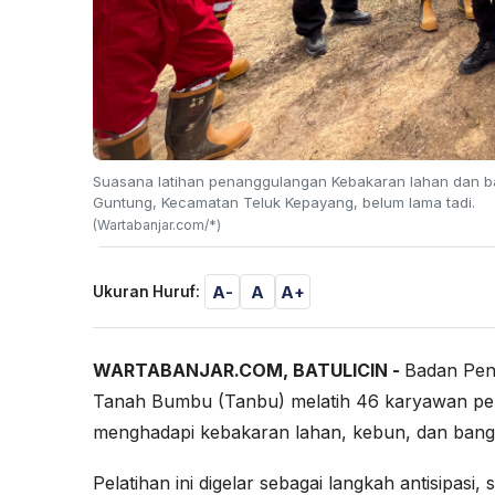
Suasana latihan penanggulangan Kebakaran lahan dan 
Guntung, Kecamatan Teluk Kepayang, belum lama tadi.
(Wartabanjar.com/*)
A-
A
A+
Ukuran Huruf:
WARTABANJAR.COM, BATULICIN -
Badan Pen
Tanah Bumbu (Tanbu) melatih 46 karyawan per
menghadapi kebakaran lahan, kebun, dan ban
Pelatihan ini digelar sebagai langkah antisipas