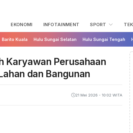
L
EKONOMI
INFOTAINMENT
SPORT
TE
Barito Kuala
Hulu Sungai Selatan
Hulu Sungai Tengah
h Karyawan Perusahaan
 Lahan dan Bangunan
21 Mei 2026 - 10:02 WITA