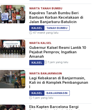
WARTA TANAH BUMBU
Kapolres Tanah Bumbu Beri
Bantuan Korban Kecelakaan di
Jalan Banjarbaru-Batulicin
KALSEL
TANAH BUMBU
47 menit yang lalu
WARTA KALSEL
Gubernur Kalsel Resmi Lantik 10
Pejabat Pemprov, Ingatkan
Amanah
1 jam yang lalu
KALSEL
WARTA BANJARMASIN
Lagi Kebakaran di Banjarmasin,
Kali ini di Komplek Pembangunan
I
KALSEL
BANJARMASIN
1 jam yang lalu
Eks Kapten Barcelona Sergi