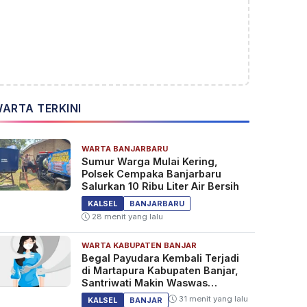
ARTA TERKINI
WARTA BANJARBARU
Sumur Warga Mulai Kering,
Polsek Cempaka Banjarbaru
Salurkan 10 Ribu Liter Air Bersih
KALSEL
BANJARBARU
28 menit yang lalu
WARTA KABUPATEN BANJAR
Begal Payudara Kembali Terjadi
di Martapura Kabupaten Banjar,
Santriwati Makin Waswas
Melintas
31 menit yang lalu
KALSEL
BANJAR