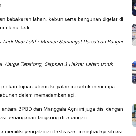
.
gan kebakaran lahan, kebun serta bangunan digelar di
m lama tadi.
u Andi Rudi Latif : Momen Semangat Persatuan Bangun
a Warga Tabalong, Siapkan 3 Hektar Lahan untuk
atakan tujuan utama kegiatan ini untuk menempa
rkebunan dalam memadamkan api.
 antara BPBD dan Manggala Agni ini juga diisi dengan
si penanganan langsung di lapangan.
a memiliki pengalaman taktis saat menghadapi situasi