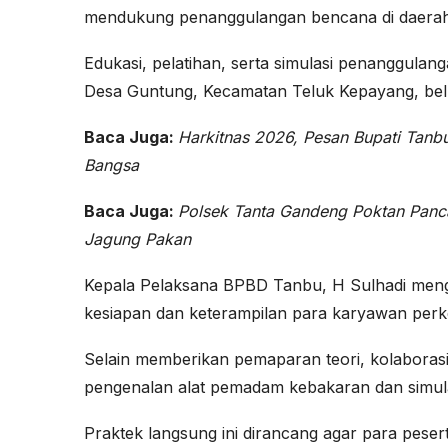
mendukung penanggulangan bencana di daerah
Edukasi, pelatihan, serta simulasi penanggulan
Desa Guntung, Kecamatan Teluk Kepayang, belu
Baca Juga:
Harkitnas 2026, Pesan Bupati Tanb
Bangsa
Baca Juga:
Polsek Tanta Gandeng Poktan Panc
Jagung Pakan
Kepala Pelaksana BPBD Tanbu, H Sulhadi meng
kesiapan dan keterampilan para karyawan pe
Selain memberikan pemaparan teori, kolaborasi
pengenalan alat pemadam kebakaran dan simula
Praktek langsung ini dirancang agar para pesert