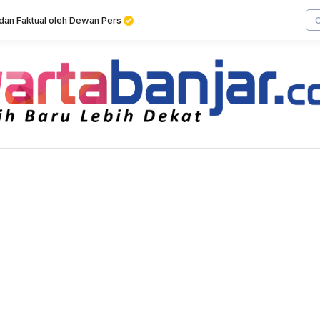
f dan Faktual oleh Dewan Pers