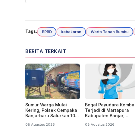
Tags:
BPBD
kebakaran
Warta Tanah Bumbu
BERITA TERKAIT
Sumur Warga Mulai
Begal Payudara Kembal
Kering, Polsek Cempaka
Terjadi di Martapura
Banjarbaru Salurkan 10
Kabupaten Banjar,
Ribu Liter Air Bersih
Santriwati Makin Was
08 Agustus 2026
08 Agustus 2026
Melintas