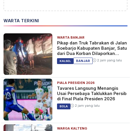
WARTA TERKINI
WARTA BANJAR
Pikap dan Truk Tabrakan di Jalan
Soebarjo Kabupaten Banjar, Satu
dari Dua Korban Dilaporkan
Tewas
2 jam yang lalu
BANJAR
KALSEL
PIALA PRESIDEN 2026
Tavares Langsung Menangis
Usai Persebaya Taklukkan Persib
di Final Piala Presiden 2026
2 jam yang lalu
BOLA
WARGA KALTENG