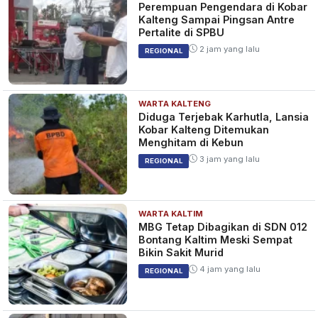
Perempuan Pengendara di Kobar
Kalteng Sampai Pingsan Antre
Pertalite di SPBU
2 jam yang lalu
REGIONAL
WARTA KALTENG
Diduga Terjebak Karhutla, Lansia
Kobar Kalteng Ditemukan
Menghitam di Kebun
3 jam yang lalu
REGIONAL
WARTA KALTIM
MBG Tetap Dibagikan di SDN 012
Bontang Kaltim Meski Sempat
Bikin Sakit Murid
4 jam yang lalu
REGIONAL