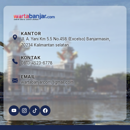
KANTOR
Jl. A. Yani Km 5.5 No.458 (Excelso) Banjarmasin,
70234 Kalimantan selatan
KONTAK
0813-4523-6778
EMAIL
wartabanjarcom@gmail.com