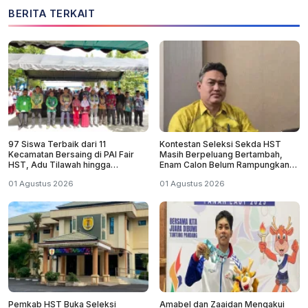
BERITA TERKAIT
97 Siswa Terbaik dari 11
Kontestan Seleksi Sekda HST
Kecamatan Bersaing di PAI Fair
Masih Berpeluang Bertambah,
HST, Adu Tilawah hingga
Enam Calon Belum Rampungkan
Olimpiade
Pendaftaran
01 Agustus 2026
01 Agustus 2026
Pemkab HST Buka Seleksi
Amabel dan Zaaidan Mengakui