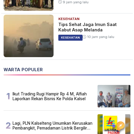
9 jam yang lalu
KESEHATAN
Tips Sehat Jaga Imun Saat
Kabut Asap Melanda
10 jam yang lalu
KESEHATAN
WARTA POPULER
1
Ikut Trading Rugi Hampir Rp 4 M, Alfiah
Laporkan Rekan Bisnis Ke Polda Kalsel
2
Lagi, PLN Kalselteng Umumkan Kerusakan
Pembangkit, Pemadaman Listrik Bergilir
Diperpanjang?