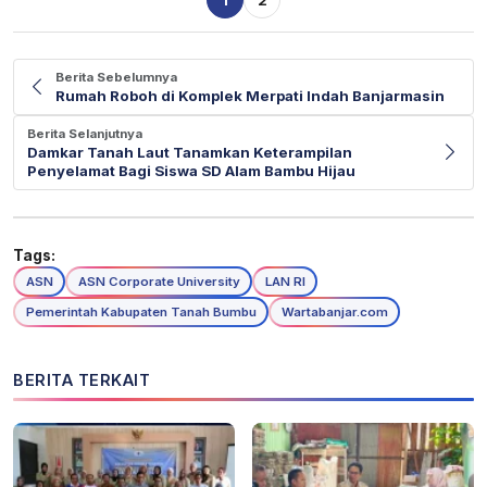
Berita Sebelumnya
Rumah Roboh di Komplek Merpati Indah Banjarmasin
Berita Selanjutnya
Damkar Tanah Laut Tanamkan Keterampilan
Penyelamat Bagi Siswa SD Alam Bambu Hijau
Tags:
ASN
ASN Corporate University
LAN RI
Pemerintah Kabupaten Tanah Bumbu
Wartabanjar.com
BERITA TERKAIT