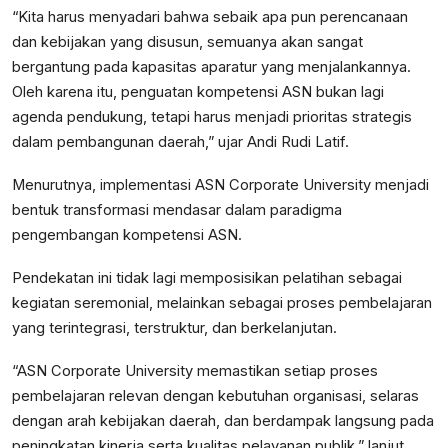
“Kita harus menyadari bahwa sebaik apa pun perencanaan
dan kebijakan yang disusun, semuanya akan sangat
bergantung pada kapasitas aparatur yang menjalankannya.
Oleh karena itu, penguatan kompetensi ASN bukan lagi
agenda pendukung, tetapi harus menjadi prioritas strategis
dalam pembangunan daerah,” ujar Andi Rudi Latif.
Menurutnya, implementasi ASN Corporate University menjadi
bentuk transformasi mendasar dalam paradigma
pengembangan kompetensi ASN.
Pendekatan ini tidak lagi memposisikan pelatihan sebagai
kegiatan seremonial, melainkan sebagai proses pembelajaran
yang terintegrasi, terstruktur, dan berkelanjutan.
“ASN Corporate University memastikan setiap proses
pembelajaran relevan dengan kebutuhan organisasi, selaras
dengan arah kebijakan daerah, dan berdampak langsung pada
peningkatan kinerja serta kualitas pelayanan publik,” lanjut