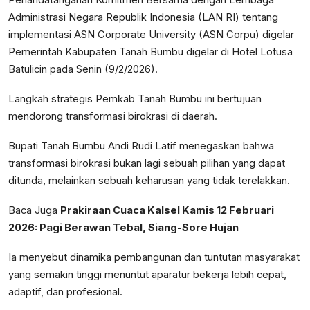
Penandatanganan Komitmen Bersama dengan Lembaga
Administrasi Negara Republik Indonesia (LAN RI) tentang
implementasi ASN Corporate University (ASN Corpu) digelar
Pemerintah Kabupaten Tanah Bumbu digelar di Hotel Lotusa
Batulicin pada Senin (9/2/2026).
Langkah strategis Pemkab Tanah Bumbu ini bertujuan
mendorong transformasi birokrasi di daerah.
Bupati Tanah Bumbu Andi Rudi Latif menegaskan bahwa
transformasi birokrasi bukan lagi sebuah pilihan yang dapat
ditunda, melainkan sebuah keharusan yang tidak terelakkan.
Baca Juga
Prakiraan Cuaca Kalsel Kamis 12 Februari
2026: Pagi Berawan Tebal, Siang-Sore Hujan
Ia menyebut dinamika pembangunan dan tuntutan masyarakat
yang semakin tinggi menuntut aparatur bekerja lebih cepat,
adaptif, dan profesional.