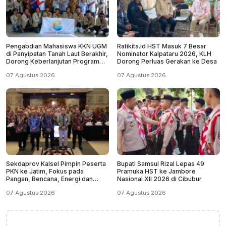
Pengabdian Mahasiswa KKN UGM
Ratikita.id HST Masuk 7 Besar
di Panyipatan Tanah Laut Berakhir,
Nominator Kalpataru 2026, KLH
Dorong Keberlanjutan Program
Dorong Perluas Gerakan ke Desa
Masyarakat
07 Agustus 2026
07 Agustus 2026
Sekdaprov Kalsel Pimpin Peserta
Bupati Samsul Rizal Lepas 49
PKN ke Jatim, Fokus pada
Pramuka HST ke Jambore
Pangan, Bencana, Energi dan
Nasional XII 2026 di Cibubur
Ekonomi
07 Agustus 2026
07 Agustus 2026