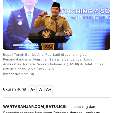
Bupati Tanah Bumbu Andi Rudi Latif di Launching dan
Penandatanganan Komitmen Bersama dengan Lembaga
Administrasi Negara Republik Indonesia (LAN RI) di Hotel Lotusa
Batulicin pada Senin (9/2/2026).
(Wartabanjar.com/ist)
A-
A
A+
Ukuran Huruf:
WARTABANJAR.COM, BATULICIN
- Launching dan