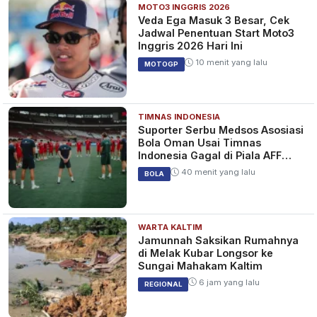
MOTO3 INGGRIS 2026
Veda Ega Masuk 3 Besar, Cek
Jadwal Penentuan Start Moto3
Inggris 2026 Hari Ini
10 menit yang lalu
MOTOGP
TIMNAS INDONESIA
Suporter Serbu Medsos Asosiasi
Bola Oman Usai Timnas
Indonesia Gagal di Piala AFF
2026
40 menit yang lalu
BOLA
WARTA KALTIM
Jamunnah Saksikan Rumahnya
di Melak Kubar Longsor ke
Sungai Mahakam Kaltim
6 jam yang lalu
REGIONAL