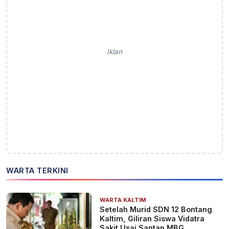
Iklan
WARTA TERKINI
WARTA KALTIM
Setelah Murid SDN 12 Bontang
Kaltim, Giliran Siswa Vidatra
Sakit Usai Santap MBG