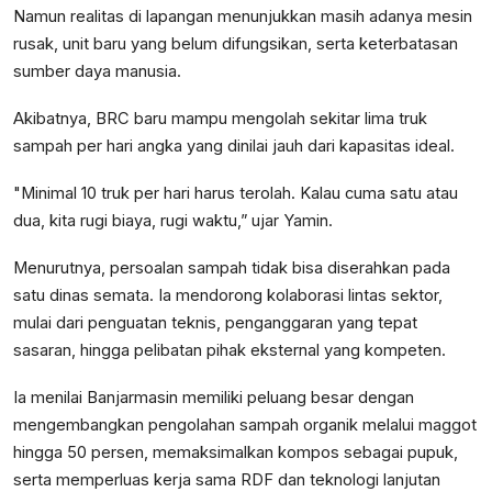
Namun realitas di lapangan menunjukkan masih adanya mesin
rusak, unit baru yang belum difungsikan, serta keterbatasan
sumber daya manusia.
Akibatnya, BRC baru mampu mengolah sekitar lima truk
sampah per hari angka yang dinilai jauh dari kapasitas ideal.
"Minimal 10 truk per hari harus terolah. Kalau cuma satu atau
dua, kita rugi biaya, rugi waktu,” ujar Yamin.
Menurutnya, persoalan sampah tidak bisa diserahkan pada
satu dinas semata. Ia mendorong kolaborasi lintas sektor,
mulai dari penguatan teknis, penganggaran yang tepat
sasaran, hingga pelibatan pihak eksternal yang kompeten.
Ia menilai Banjarmasin memiliki peluang besar dengan
mengembangkan pengolahan sampah organik melalui maggot
hingga 50 persen, memaksimalkan kompos sebagai pupuk,
serta memperluas kerja sama RDF dan teknologi lanjutan