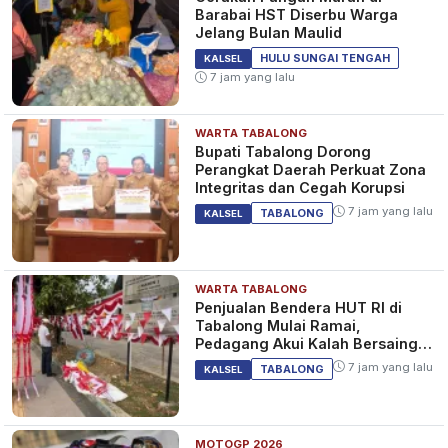
Barabai HST Diserbu Warga
Jelang Bulan Maulid
HULU SUNGAI TENGAH
KALSEL
7 jam yang lalu
WARTA TABALONG
Bupati Tabalong Dorong
Perangkat Daerah Perkuat Zona
Integritas dan Cegah Korupsi
7 jam yang lalu
TABALONG
KALSEL
WARTA TABALONG
Penjualan Bendera HUT RI di
Tabalong Mulai Ramai,
Pedagang Akui Kalah Bersaing
dengan Online
7 jam yang lalu
TABALONG
KALSEL
MOTOGP 2026