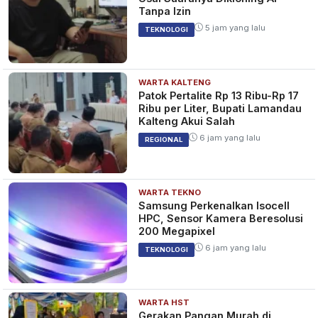
Tanpa Izin
5 jam yang lalu
TEKNOLOGI
WARTA KALTENG
Patok Pertalite Rp 13 Ribu-Rp 17
Ribu per Liter, Bupati Lamandau
Kalteng Akui Salah
6 jam yang lalu
REGIONAL
WARTA TEKNO
Samsung Perkenalkan Isocell
HPC, Sensor Kamera Beresolusi
200 Megapixel
6 jam yang lalu
TEKNOLOGI
WARTA HST
Gerakan Pangan Murah di