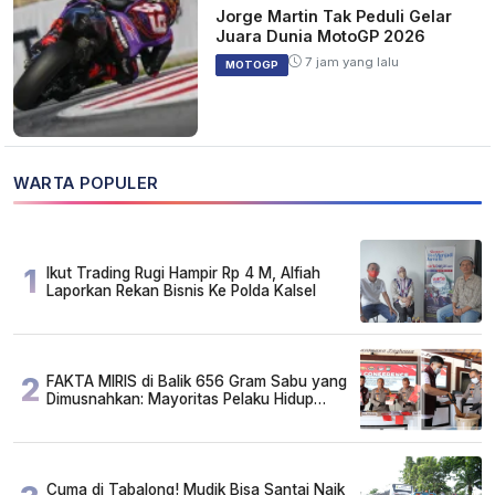
Jorge Martin Tak Peduli Gelar
Juara Dunia MotoGP 2026
7 jam yang lalu
MOTOGP
WARTA POPULER
1
Ikut Trading Rugi Hampir Rp 4 M, Alfiah
Laporkan Rekan Bisnis Ke Polda Kalsel
2
FAKTA MIRIS di Balik 656 Gram Sabu yang
Dimusnahkan: Mayoritas Pelaku Hidup
Susah, Ada Juga Sarjana!
Cuma di Tabalong! Mudik Bisa Santai Naik