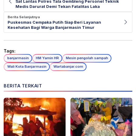
Sat Lantas Polres Tala Gembleng Personel Teknik
Medis Darurat Demi Tekan Fatalitas Laka
Berita Selanjutnya
Puskesmas Cempaka Putih Siap Beri Layanan
Kesehatan Bagi Warga Banjarmasin Timur
Tags:
banjarmasin
HM Yamin HR
Mesin pengolah sampah
Wali Kota Banjarmasin
Wartabanjar.com
BERITA TERKAIT