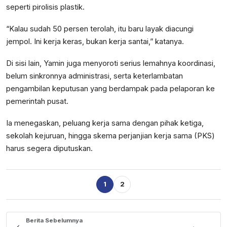
seperti pirolisis plastik.
“Kalau sudah 50 persen terolah, itu baru layak diacungi
jempol. Ini kerja keras, bukan kerja santai,” katanya.
Di sisi lain, Yamin juga menyoroti serius lemahnya koordinasi,
belum sinkronnya administrasi, serta keterlambatan
pengambilan keputusan yang berdampak pada pelaporan ke
pemerintah pusat.
Ia menegaskan, peluang kerja sama dengan pihak ketiga,
sekolah kejuruan, hingga skema perjanjian kerja sama (PKS)
harus segera diputuskan.
1
2
Berita Sebelumnya