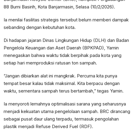
88 Bumi Basirih, Kota Banjarmasin, Selasa (10/2/2026).
Ia menilai fasilitas strategis tersebut belum memberi dampak
sebanding dengan kebutuhan kota.
Di hadapan jajaran Dinas Lingkungan Hidup (DLH) dan Badan
Pengelola Keuangan dan Aset Daerah (BPKPAD), Yamin
menegaskan bahwa waktu tidak berpihak pada kota yang
setiap hari memproduksi ratusan ton sampah.
“Jangan dibiarkan alat ini mangkrak. Percuma kita punya
tempat besar kalau tidak maksimal. Kita berpacu dengan
waktu, sementara sampah terus bertambah,” tegas Yamin.
Ia menyoroti lemahnya optimalisasi sarana yang seharusnya
menjadi kekuatan utama pengelolaan sampah. BRC dirancang
sebagai pusat daur ulang terpadu, termasuk pengolahan
plastik menjadi Refuse Derived Fuel (RDF).