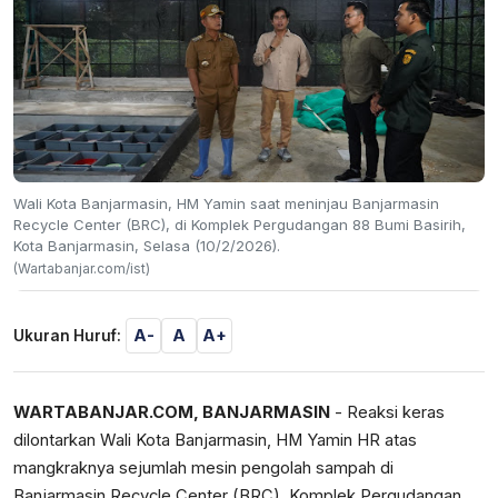
Wali Kota Banjarmasin, HM Yamin saat meninjau Banjarmasin
Recycle Center (BRC), di Komplek Pergudangan 88 Bumi Basirih,
Kota Banjarmasin, Selasa (10/2/2026).
(Wartabanjar.com/ist)
A-
A
A+
Ukuran Huruf:
WARTABANJAR.COM, BANJARMASIN
- Reaksi keras
dilontarkan Wali Kota Banjarmasin, HM Yamin HR atas
mangkraknya sejumlah mesin pengolah sampah di
Banjarmasin Recycle Center (BRC), Komplek Pergudangan