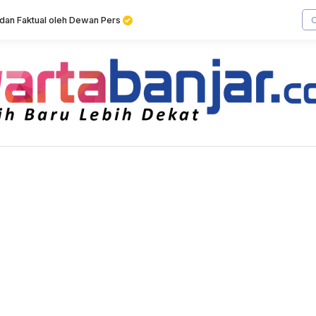
f dan Faktual oleh Dewan Pers