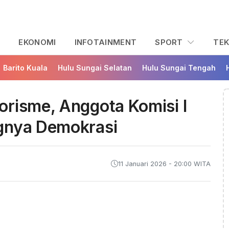
L
EKONOMI
INFOTAINMENT
SPORT
TE
Barito Kuala
Hulu Sungai Selatan
Hulu Sungai Tengah
orisme, Anggota Komisi I
gnya Demokrasi
11 Januari 2026 - 20:00 WITA