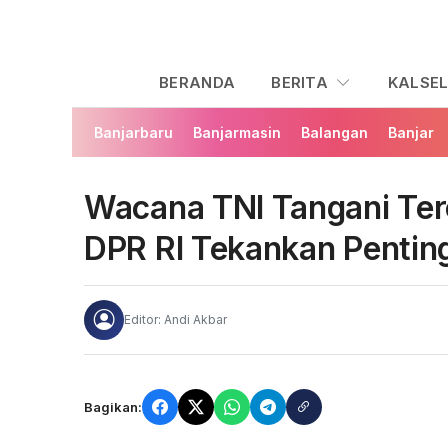
BERANDA
BERITA
KALSE
Banjarbaru
Banjarmasin
Balangan
Banjar
Wacana TNI Tangani Ter
DPR RI Tekankan Pentin
Editor: Andi Akbar
Bagikan: