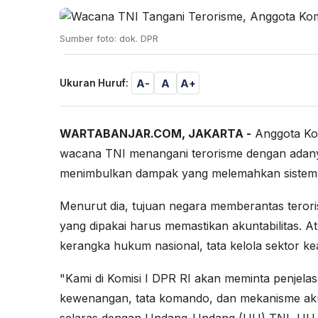
Sumber foto: dok. DPR
A-
A
A+
Ukuran Huruf:
WARTABANJAR.COM, JAKARTA -
Anggota Kom
wacana TNI menangani terorisme dengan adanya
menimbulkan dampak yang melemahkan sistem d
Menurut dia, tujuan negara memberantas terori
yang dipakai harus memastikan akuntabilitas. At
kerangka hukum nasional, tata kelola sektor ke
"Kami di Komisi I DPR RI akan meminta penjelas
kewenangan, tata komando, dan mekanisme akun