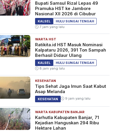
Bupati Samsul Rizal Lepas 49
Pramuka HST ke Jambore
Nasional XII 2026 di Cibubur
KALSEL
HULU SUNGAI TENGAH
7 jam yang lalu
WARTA HST
Ratikita.id HST Masuk Nominasi
Kalpataru 2026, 391 Ton Sampah
Berhasil Didaur Ulang
KALSEL
HULU SUNGAI TENGAH
8 jam yang lalu
KESEHATAN
Tips Sehat Jaga Imun Saat Kabut
Asap Melanda
9 jam yang lalu
KESEHATAN
WARTA KABUPATEN BANJAR
Karhutla Kabupaten Banjar, 71
Kejadian Hanguskan 294 Ribu
Hektare Lahan