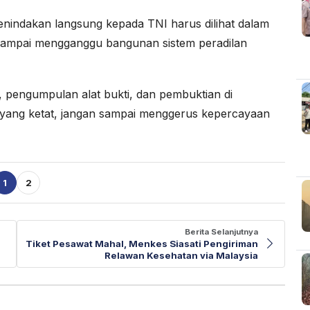
penindakan langsung kepada TNI harus dilihat dalam
 sampai mengganggu bangunan sistem peradilan
 pengumpulan alat bukti, dan pembuktian di
yang ketat, jangan sampai menggerus kepercayaan
1
2
Berita Selanjutnya
Tiket Pesawat Mahal, Menkes Siasati Pengiriman
Relawan Kesehatan via Malaysia