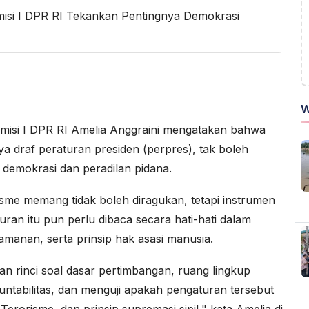
W
isi I DPR RI Amelia Anggraini mengatakan bahwa
 draf peraturan presiden (perpres), tak boleh
emokrasi dan peradilan pidana.
sme memang tidak boleh diragukan, tetapi instrumen
uran itu pun perlu dibaca secara hati-hati dalam
amanan, serta prinsip hak asasi manusia.
an rinci soal dasar pertimbangan, ruang lingkup
tabilitas, dan menguji apakah pengaturan tersebut