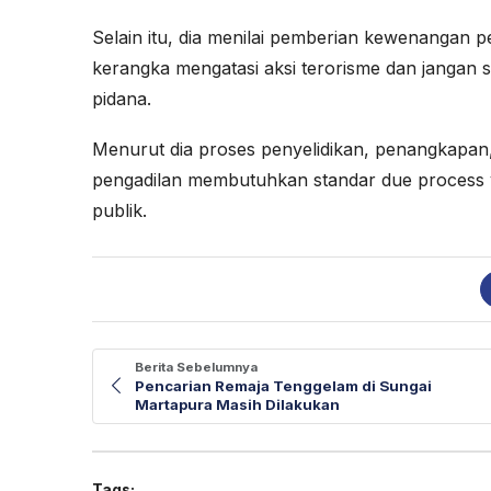
Selain itu, dia menilai pemberian kewenangan 
kerangka mengatasi aksi terorisme dan jangan
pidana.
Menurut dia proses penyelidikan, penangkapan,
pengadilan membutuhkan standar due process 
publik.
Berita Sebelumnya
Pencarian Remaja Tenggelam di Sungai
Martapura Masih Dilakukan
Tags: