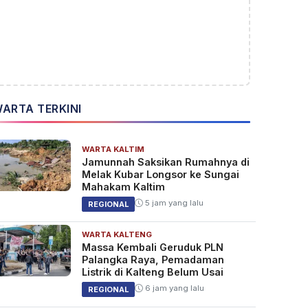
ARTA TERKINI
WARTA KALTIM
Jamunnah Saksikan Rumahnya di
Melak Kubar Longsor ke Sungai
Mahakam Kaltim
5 jam yang lalu
REGIONAL
WARTA KALTENG
Massa Kembali Geruduk PLN
Palangka Raya, Pemadaman
Listrik di Kalteng Belum Usai
6 jam yang lalu
REGIONAL