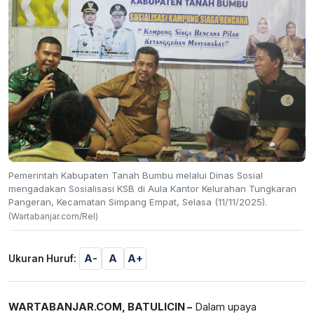
Pemerintah Kabupaten Tanah Bumbu melalui Dinas Sosial
mengadakan Sosialisasi KSB di Aula Kantor Kelurahan Tungkaran
Pangeran, Kecamatan Simpang Empat, Selasa (11/11/2025).
(Wartabanjar.com/Rel)
A-
A
A+
Ukuran Huruf:
WARTABANJAR.COM, BATULICIN –
Dalam upaya