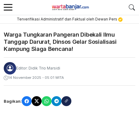
Terverifikasi Administratif dan Faktual oleh Dewan Pers
Warga Tungkaran Pangeran Dibekali Ilmu
Tanggap Darurat, Dinsos Gelar Sosialisasi
Kampung Siaga Bencana!
Editor: Didik Trio Marsidi
14 November 2025 - 05:01 WITA
Bagikan: