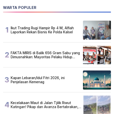
WARTA POPULER
1
Ikut Trading Rugi Hampir Rp 4 M, Alfiah
Laporkan Rekan Bisnis Ke Polda Kalsel
2
FAKTA MIRIS di Balik 656 Gram Sabu yang
Dimusnahkan: Mayoritas Pelaku Hidup
Susah, Ada Juga Sarjana!
3
Kapan Lebaran/Idul Fitri 2026, ini
Penjelasan Kemenag
4
Kecelakaan Maut di Jalan Tjilik Riwut
Katingan! Pikap dan Avanza Bertabrakan,
Korban Luka Parah