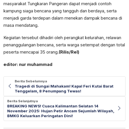
masyarakat Tungkaran Pangeran dapat menjadi contoh
kampung siaga bencana yang tangguh dan berdaya, serta
menjadi garda terdepan dalam menekan dampak bencana di
masa mendatang.
Kegiatan tersebut dihadiri oleh perangkat kelurahan, relawan
penanggulangan bencana, serta warga setempat dengan total
peserta mencapai 35 orang.
(Rilis/Rel)
editor: nur muhammad
Berita Sebelumnya
Tragedi di Sungai Mahakam! Kapal Feri Kutai Barat
Tenggelam, 8 Penumpang Tewas!
Berita Selanjutnya
BREAKING NEWS! Cuaca Kalimantan Selatan 14
November 2025: Hujan Petir Ancam Sejumlah Wilayah,
BMKG Keluarkan Peringatan Dini!