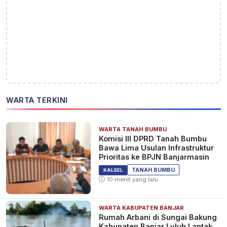
WARTA TERKINI
WARTA TANAH BUMBU
Komisi III DPRD Tanah Bumbu
Bawa Lima Usulan Infrastruktur
Prioritas ke BPJN Banjarmasin
TANAH BUMBU
KALSEL
10 menit yang lalu
WARTA KABUPATEN BANJAR
Rumah Arbani di Sungai Bakung
Kabupaten Banjar Luluh Lantak