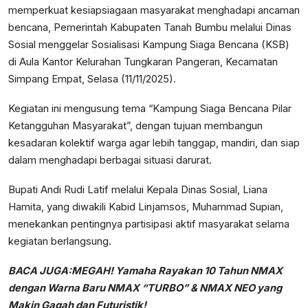
memperkuat kesiapsiagaan masyarakat menghadapi ancaman
bencana, Pemerintah Kabupaten Tanah Bumbu melalui Dinas
Sosial menggelar Sosialisasi Kampung Siaga Bencana (KSB)
di Aula Kantor Kelurahan Tungkaran Pangeran, Kecamatan
Simpang Empat, Selasa (11/11/2025).
Kegiatan ini mengusung tema “Kampung Siaga Bencana Pilar
Ketangguhan Masyarakat”, dengan tujuan membangun
kesadaran kolektif warga agar lebih tanggap, mandiri, dan siap
dalam menghadapi berbagai situasi darurat.
Bupati Andi Rudi Latif melalui Kepala Dinas Sosial, Liana
Hamita, yang diwakili Kabid Linjamsos, Muhammad Supian,
menekankan pentingnya partisipasi aktif masyarakat selama
kegiatan berlangsung.
BACA JUGA:
MEGAH! Yamaha Rayakan 10 Tahun NMAX
dengan Warna Baru NMAX “TURBO” & NMAX NEO yang
Makin Gagah dan Futuristik!