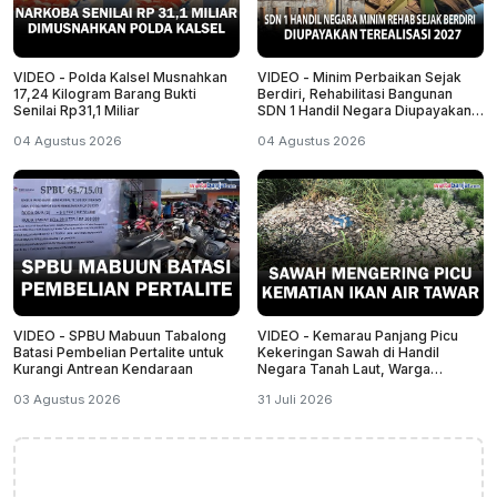
VIDEO - Polda Kalsel Musnahkan
VIDEO - Minim Perbaikan Sejak
17,24 Kilogram Barang Bukti
Berdiri, Rehabilitasi Bangunan
Senilai Rp31,1 Miliar
SDN 1 Handil Negara Diupayakan
Terealisasi 2027
04 Agustus 2026
04 Agustus 2026
VIDEO - SPBU Mabuun Tabalong
VIDEO - Kemarau Panjang Picu
Batasi Pembelian Pertalite untuk
Kekeringan Sawah di Handil
Kurangi Antrean Kendaraan
Negara Tanah Laut, Warga
Temukan Banyak
03 Agustus 2026
31 Juli 2026