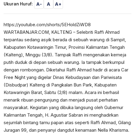
A-
A
A+
Ukuran Huruf:
https://youtube.com/shorts/5EHoldZiWD8
WARTABANJAR.COM, KALTENG – Selebriti Raffi Ahmad
terpantau sedang asyik berada di sebuah warung di Sampit,
Kabupaten Kotawaringin Timur, Provinsi Kalimantan Tengah
(Kalteng), Minggu (3/8). Tampak Raffi mengenakan kemeja
putih duduk di depan sebuah warung. Ia tampak berkumpul
dengan rombongan. Diketahui Raffi Ahmad hadir di acara Car
Free Night yang digelar Dinas Kebudayaan dan Pariwisata
(Disbudpar) Kalteng di Pangkalan Bun Park, Kabupaten
Kotawaringin Barat, Sabtu (2/8) malam. Acara ini berhasil
menarik ribuan pengunjung dan menjadi pusat perhatian
masyarakat. Kegiatan yang dibuka langsung oleh Gubernur
Kalimantan Tengah, H. Agustiar Sabran ini menghadirkan
sejumlah bintang tamu papan atas seperti Raffi Ahmad, Gilang
Juragan 99, dan penyanyi dangdut kenamaan Nella Kharisma.