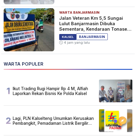
WARTA BANJARMASIN
Jalan Veteran Km 5,5 Sungai
Lulut Banjarmasin Dibuka
Sementara, Kendaraan Tonase
Besar Dilarang
BANJARMASIN
KALSEL
4 jam yang lalu
WARTA POPULER
1
Ikut Trading Rugi Hampir Rp 4 M, Alfiah
Laporkan Rekan Bisnis Ke Polda Kalsel
2
Lagi, PLN Kalselteng Umumkan Kerusakan
Pembangkit, Pemadaman Listrik Bergilir
Diperpanjang?