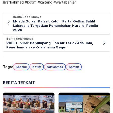
#raffiahmad #kotim #kalteng #wartabanjar
Berita Sebelumnya
Musda Golkar Kalsel, Ketum Partai Golkar Bahlil
Lahadalia Targetkan Penambahan Kursi di Pemilu
2029
Berita Selanjutnya
VIDEO - Viral! Penumpang Lion Air Teriak Ada Bom,
Penerbangan ke Kualanamu Geger
Tags:
Kalteng
Kotim
raffiahmad
Sampit
BERITA TERKAIT