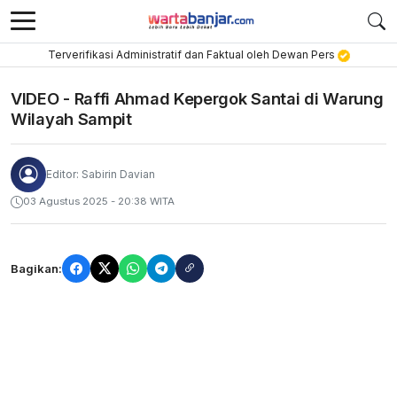
Terverifikasi Administratif dan Faktual oleh Dewan Pers
VIDEO - Raffi Ahmad Kepergok Santai di Warung
Wilayah Sampit
Editor: Sabirin Davian
03 Agustus 2025 - 20:38 WITA
Bagikan: