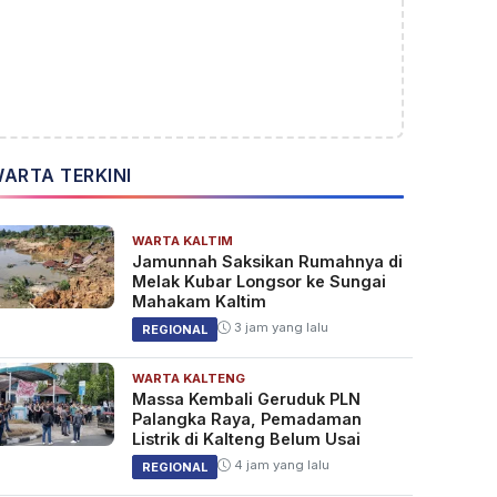
ARTA TERKINI
WARTA KALTIM
Jamunnah Saksikan Rumahnya di
Melak Kubar Longsor ke Sungai
Mahakam Kaltim
3 jam yang lalu
REGIONAL
WARTA KALTENG
Massa Kembali Geruduk PLN
Palangka Raya, Pemadaman
Listrik di Kalteng Belum Usai
4 jam yang lalu
REGIONAL