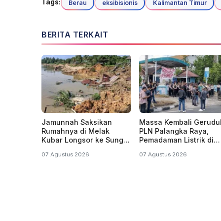
Tags:
Berau
eksibisionis
Kalimantan Timur
BERITA TERKAIT
Jamunnah Saksikan
Massa Kembali Gerudu
Rumahnya di Melak
PLN Palangka Raya,
Kubar Longsor ke Sungai
Pemadaman Listrik di
Mahakam Kaltim
Kalteng Belum Usai
07 Agustus 2026
07 Agustus 2026