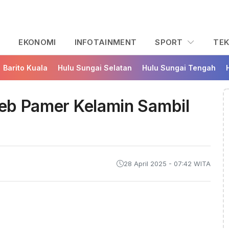
L
EKONOMI
INFOTAINMENT
SPORT
TE
Barito Kuala
Hulu Sungai Selatan
Hulu Sungai Tengah
edeb Pamer Kelamin Sambil
28 April 2025 - 07:42 WITA