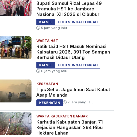
Bupati Samsul Rizal Lepas 49
Pramuka HST ke Jambore
Nasional XII 2026 di Cibubur
KALSEL
HULU SUNGAI TENGAH
5 jam yang lalu
WARTA HST
Ratikita.id HST Masuk Nominasi
Kalpataru 2026, 391 Ton Sampah
Berhasil Didaur Ulang
KALSEL
HULU SUNGAI TENGAH
6 jam yang lalu
KESEHATAN
Tips Sehat Jaga Imun Saat Kabut
Asap Melanda
7 jam yang lalu
KESEHATAN
WARTA KABUPATEN BANJAR
Karhutla Kabupaten Banjar, 71
Kejadian Hanguskan 294 Ribu
Hektare Lahan