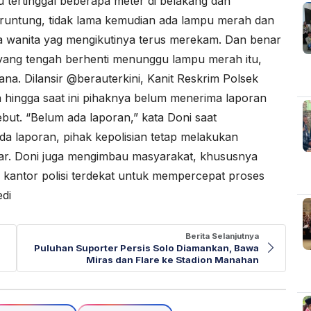
 tertinggal beberapa meter di belakang dan
eruntung, tidak lama kemudian ada lampu merah dan
ua wanita yag mengikutinya terus merekam. Dan benar
a yang tengah berhenti menunggu lampu merah itu,
lana. Dilansir @berauterkini, Kanit Reskrim Polsek
 hingga saat ini pihaknya belum menerima laporan
ebut. “Belum ada laporan,” kata Doni saat
da laporan, pihak kepolisian tetap melakukan
dar. Doni juga mengimbau masyarakat, khususnya
 kantor polisi terdekat untuk mempercepat proses
edi
Berita Selanjutnya
Puluhan Suporter Persis Solo Diamankan, Bawa
Miras dan Flare ke Stadion Manahan