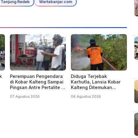
Tanjung Redeb
Wartabanjar.com
k
Perempuan Pengendara
Diduga Terjebak
di Kobar Kalteng Sampai
Karhutla, Lansia Kobar
Pingsan Antre Pertalite di
Kalteng Ditemukan
SPBU
Menghitam di Kebun
07 Agustus 2026
06 Agustus 2026