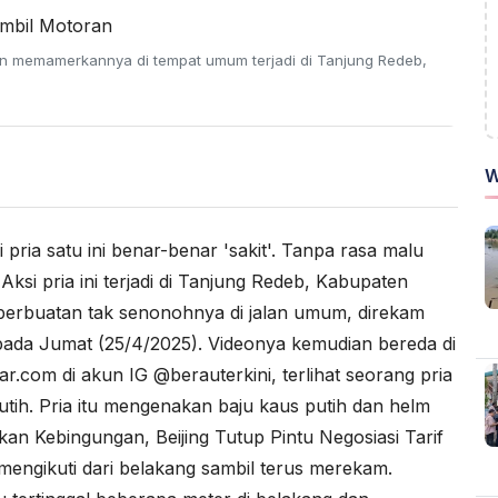
an memamerkannya di tempat umum terjadi di Tanjung Redeb,
W
 pria satu ini benar-benar 'sakit'. Tanpa rasa malu
ksi pria ini terjadi di Tanjung Redeb, Kabupaten
 perbuatan tak senonohnya di jalan umum, direkam
ada Jumat (25/4/2025). Videonya kemudian bereda di
ar.com di akun IG @berauterkini, terlihat seorang pria
h. Pria itu mengenakan baju kaus putih dan helm
an Kebingungan, Beijing Tutup Pintu Negosiasi Tarif
ngikuti dari belakang sambil terus merekam.