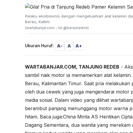
Pelaku eksibisionis dengan mengeluarkan alat kelamin d
Berau, Kaltim.
(wartabanjar.com - Ist @berauterkini)
A-
A
A+
Ukuran Huruf:
WARTABANJAR.COM, TANJUNG REDEB
- Aksi
sambil naik motor ia memamerkan alat kelamin. A
Berau, Kalimantan Timur. Saat pria melakukan
oleh dua cewek yang juga mengendarai motor p
media sosial. Dalam video yang dilihat wartabanj
berambut panjang menunggang motor warna puti
hitam. Baca juga:
China Minta AS Hentikan Ciptak
Dagang
Sementara, dua wanita yang merekam me