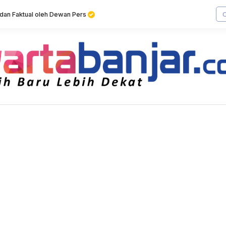
f dan Faktual oleh Dewan Pers