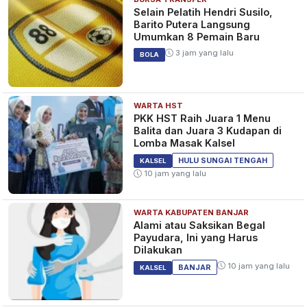
Selain Pelatih Hendri Susilo,
Barito Putera Langsung
Umumkan 8 Pemain Baru
3 jam yang lalu
BOLA
WARTA HST
PKK HST Raih Juara 1 Menu
Balita dan Juara 3 Kudapan di
Lomba Masak Kalsel
HULU SUNGAI TENGAH
KALSEL
10 jam yang lalu
WARTA KABUPATEN BANJAR
Alami atau Saksikan Begal
Payudara, Ini yang Harus
Dilakukan
10 jam yang lalu
BANJAR
KALSEL