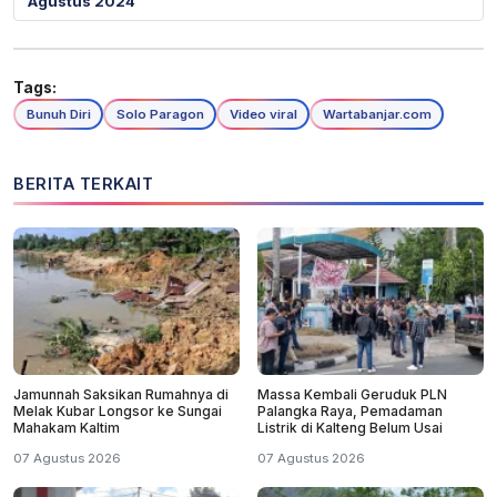
Agustus 2024
Tags:
Bunuh Diri
Solo Paragon
Video viral
Wartabanjar.com
BERITA TERKAIT
Jamunnah Saksikan Rumahnya di
Massa Kembali Geruduk PLN
Melak Kubar Longsor ke Sungai
Palangka Raya, Pemadaman
Mahakam Kaltim
Listrik di Kalteng Belum Usai
07 Agustus 2026
07 Agustus 2026