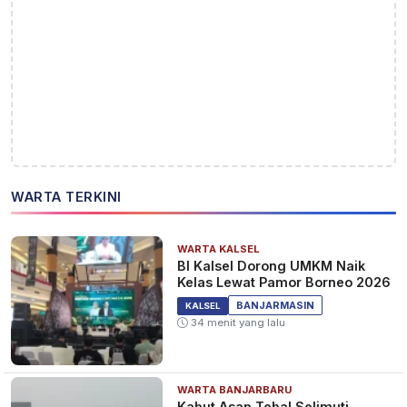
WARTA TERKINI
WARTA KALSEL
BI Kalsel Dorong UMKM Naik
Kelas Lewat Pamor Borneo 2026
BANJARMASIN
KALSEL
34 menit yang lalu
WARTA BANJARBARU
Kabut Asap Tebal Selimuti