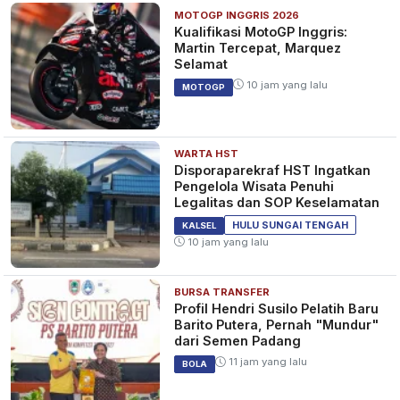
MOTOGP INGGRIS 2026
Kualifikasi MotoGP Inggris:
Martin Tercepat, Marquez
Selamat
10 jam yang lalu
MOTOGP
WARTA HST
Disporaparekraf HST Ingatkan
Pengelola Wisata Penuhi
Legalitas dan SOP Keselamatan
HULU SUNGAI TENGAH
KALSEL
10 jam yang lalu
BURSA TRANSFER
Profil Hendri Susilo Pelatih Baru
Barito Putera, Pernah "Mundur"
dari Semen Padang
11 jam yang lalu
BOLA