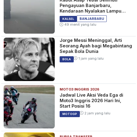
Pengayuan Banjarbaru,
Kendaraan Nyalakan Lampu
Jauh dan Sein
BANJARBARU
KALSEL
49 menit yang lalu
Jorge Messi Meninggal, Arti
Seorang Ayah bagi Megabintang
Sepak Bola Dunia
1 jam yang lalu
BOLA
MOTO3 INGGRIS 2026
Jadwal Live Aksi Veda Ega di
Moto3 Inggris 2026 Hari Ini,
Start Posisi 16
2 jam yang lalu
MOTOGP
BURSA TRANSFER