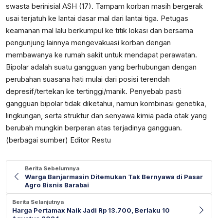
swasta berinisial ASH (17). Tampam korban masih bergerak
usai terjatuh ke lantai dasar mal dari lantai tiga. Petugas
keamanan mal lalu berkumpul ke titik lokasi dan bersama
pengunjung lainnya mengevakuasi korban dengan
membawanya ke rumah sakit untuk mendapat perawatan.
Bipolar adalah suatu gangguan yang berhubungan dengan
perubahan suasana hati mulai dari posisi terendah
depresif/tertekan ke tertinggi/manik. Penyebab pasti
gangguan bipolar tidak diketahui, namun kombinasi genetika,
lingkungan, serta struktur dan senyawa kimia pada otak yang
berubah mungkin berperan atas terjadinya gangguan.
(berbagai sumber) Editor Restu
Berita Sebelumnya
Warga Banjarmasin Ditemukan Tak Bernyawa di Pasar
Agro Bisnis Barabai
Berita Selanjutnya
Harga Pertamax Naik Jadi Rp 13.700, Berlaku 10