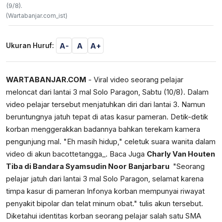
(9/8).
(Wartabanjar.com_ist)
A-
A
A+
Ukuran Huruf:
WARTABANJAR.COM
- Viral video seorang pelajar
meloncat dari lantai 3 mal Solo Paragon, Sabtu (10/8). Dalam
video pelajar tersebut menjatuhkan diri dari lantai 3. Namun
beruntungnya jatuh tepat di atas kasur pameran. Detik-detik
korban menggerakkan badannya bahkan terekam kamera
pengunjung mal. "Eh masih hidup," celetuk suara wanita dalam
video di akun bacottetangga_. Baca Juga
Charly Van Houten
Tiba di Bandara Syamsudin Noor Banjarbaru
"Seorang
pelajar jatuh dari lantai 3 mal Solo Paragon, selamat karena
timpa kasur di pameran Infonya korban mempunyai riwayat
penyakit bipolar dan telat minum obat." tulis akun tersebut.
Diketahui identitas korban seorang pelajar salah satu SMA