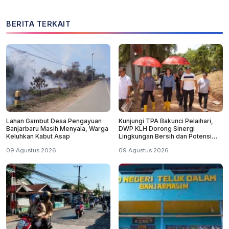
BERITA TERKAIT
Lahan Gambut Desa Pengayuan
Kunjungi TPA Bakunci Pelaihari,
Banjarbaru Masih Menyala, Warga
DWP KLH Dorong Sinergi
Keluhkan Kabut Asap
Lingkungan Bersih dan Potensi
Wisata Tanah Laut
09 Agustus 2026
09 Agustus 2026