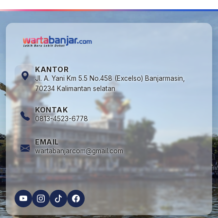
KANTOR
Jl. A. Yani Km 5.5 No.458 (Excelso) Banjarmasin,
70234 Kalimantan selatan
KONTAK
0813-4523-6778
EMAIL
wartabanjarcom@gmail.com