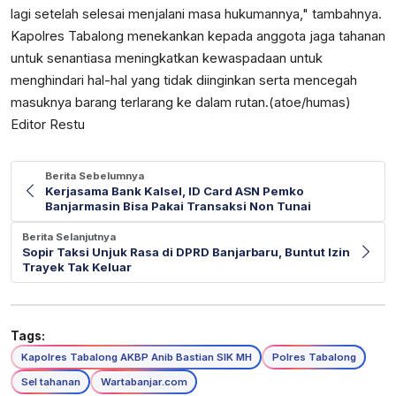
lagi setelah selesai menjalani masa hukumannya," tambahnya.
Kapolres Tabalong menekankan kepada anggota jaga tahanan
untuk senantiasa meningkatkan kewaspadaan untuk
menghindari hal-hal yang tidak diinginkan serta mencegah
masuknya barang terlarang ke dalam rutan.(atoe/humas)
Editor Restu
Berita Sebelumnya
Kerjasama Bank Kalsel, ID Card ASN Pemko
Banjarmasin Bisa Pakai Transaksi Non Tunai
Berita Selanjutnya
Sopir Taksi Unjuk Rasa di DPRD Banjarbaru, Buntut Izin
Trayek Tak Keluar
Tags:
Kapolres Tabalong AKBP Anib Bastian SIK MH
Polres Tabalong
Sel tahanan
Wartabanjar.com