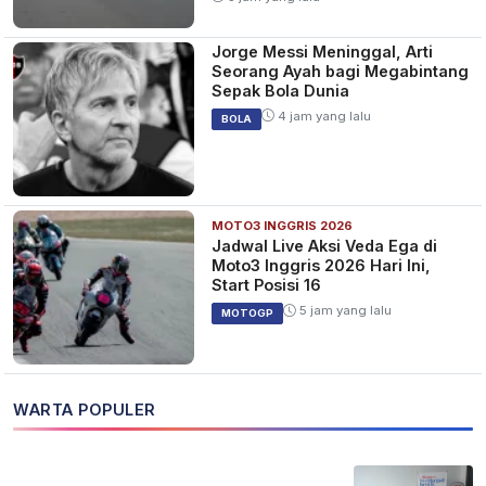
Jorge Messi Meninggal, Arti
Seorang Ayah bagi Megabintang
Sepak Bola Dunia
4 jam yang lalu
BOLA
MOTO3 INGGRIS 2026
Jadwal Live Aksi Veda Ega di
Moto3 Inggris 2026 Hari Ini,
Start Posisi 16
5 jam yang lalu
MOTOGP
WARTA POPULER