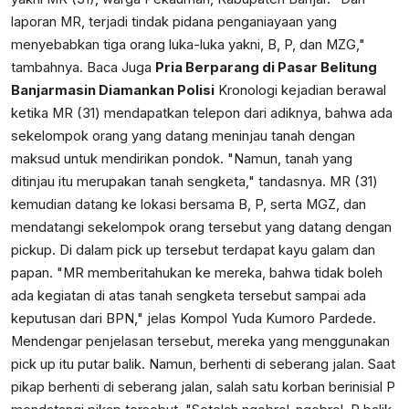
laporan MR, terjadi tindak pidana penganiayaan yang
menyebabkan tiga orang luka-luka yakni, B, P, dan MZG,"
tambahnya. Baca Juga
Pria Berparang di Pasar Belitung
Banjarmasin Diamankan Polisi
Kronologi kejadian berawal
ketika MR (31) mendapatkan telepon dari adiknya, bahwa ada
sekelompok orang yang datang meninjau tanah dengan
maksud untuk mendirikan pondok. "Namun, tanah yang
ditinjau itu merupakan tanah sengketa," tandasnya. MR (31)
kemudian datang ke lokasi bersama B, P, serta MGZ, dan
mendatangi sekelompok orang tersebut yang datang dengan
pickup. Di dalam pick up tersebut terdapat kayu galam dan
papan. "MR memberitahukan ke mereka, bahwa tidak boleh
ada kegiatan di atas tanah sengketa tersebut sampai ada
keputusan dari BPN," jelas Kompol Yuda Kumoro Pardede.
Mendengar penjelasan tersebut, mereka yang menggunakan
pick up itu putar balik. Namun, berhenti di seberang jalan. Saat
pikap berhenti di seberang jalan, salah satu korban berinisial P