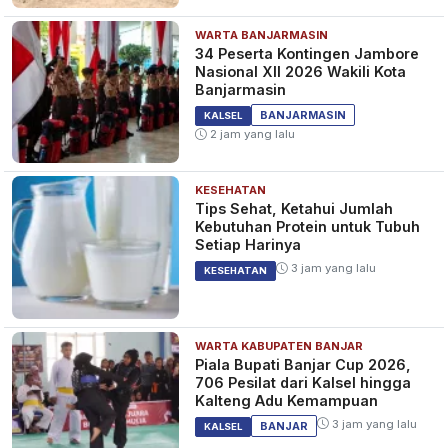
WARTA BANJARMASIN
34 Peserta Kontingen Jambore
Nasional XII 2026 Wakili Kota
Banjarmasin
BANJARMASIN
KALSEL
2 jam yang lalu
KESEHATAN
Tips Sehat, Ketahui Jumlah
Kebutuhan Protein untuk Tubuh
Setiap Harinya
3 jam yang lalu
KESEHATAN
WARTA KABUPATEN BANJAR
Piala Bupati Banjar Cup 2026,
706 Pesilat dari Kalsel hingga
Kalteng Adu Kemampuan
3 jam yang lalu
BANJAR
KALSEL