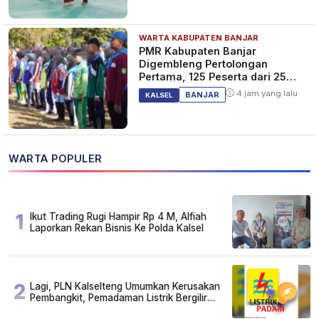
WARTA KABUPATEN BANJAR
PMR Kabupaten Banjar
Digembleng Pertolongan
Pertama, 125 Peserta dari 25
Sekolah
4 jam yang lalu
BANJAR
KALSEL
WARTA POPULER
1
Ikut Trading Rugi Hampir Rp 4 M, Alfiah
Laporkan Rekan Bisnis Ke Polda Kalsel
2
Lagi, PLN Kalselteng Umumkan Kerusakan
Pembangkit, Pemadaman Listrik Bergilir
Diperpanjang?