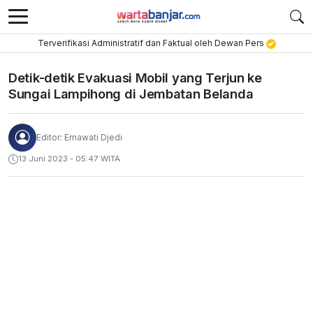
Terverifikasi Administratif dan Faktual oleh Dewan Pers
Detik-detik Evakuasi Mobil yang Terjun ke
Sungai Lampihong di Jembatan Belanda
Editor: Ernawati Djedi
13 Juni 2023 - 05:47 WITA