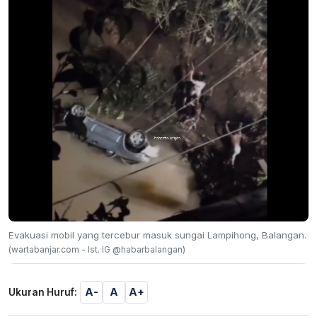
Evakuasi mobil yang tercebur masuk sungai Lampihong, Balangan.
(wartabanjar.com - Ist. IG @habarbalangan)
A-
A
A+
Ukuran Huruf: