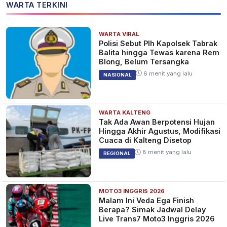
WARTA TERKINI
WARTA VIRAL
Polisi Sebut Plh Kapolsek Tabrak
Balita hingga Tewas karena Rem
Blong, Belum Tersangka
6 menit yang lalu
NASIONAL
WARTA KALTENG
Tak Ada Awan Berpotensi Hujan
Hingga Akhir Agustus, Modifikasi
Cuaca di Kalteng Disetop
8 menit yang lalu
REGIONAL
MOTO3 INGGRIS 2026
Malam Ini Veda Ega Finish
Berapa? Simak Jadwal Delay
Live Trans7 Moto3 Inggris 2026