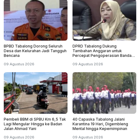
BPBD Tabalong Dorong Seluruh
DPRD Tabalong Dukung
Desa dan Kelurahan Jadi Tangguh
Tambahan Anggaran untuk
Bencana
Percepat Pengoperasian Bandara
Warukin
09 Agustus 2026
09 Agustus 2026
Pembeli BBM di SPBU Km 6,5 Tak
40 Capaska Tabalong Jalani
Lagi Mengular Hingga ke Badan
Karantina 19 Hari, Digembleng
Jalan Ahmad Yani
Mental hingga Kepemimpinan
09 Agustus 2026
09 Agustus 2026